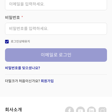
비밀번호
check_box
로그인상태유지
이메일로 로그인
비밀번호를 잊으셨나요?
더밀크가 처음이신가요?
회원가입
회사소개