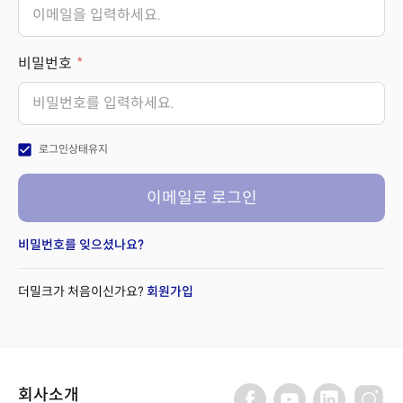
비밀번호
check_box
로그인상태유지
이메일로 로그인
비밀번호를 잊으셨나요?
더밀크가 처음이신가요?
회원가입
회사소개