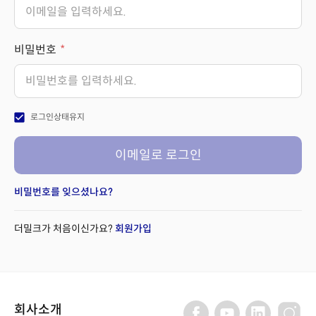
비밀번호
check_box
로그인상태유지
이메일로 로그인
비밀번호를 잊으셨나요?
더밀크가 처음이신가요?
회원가입
회사소개