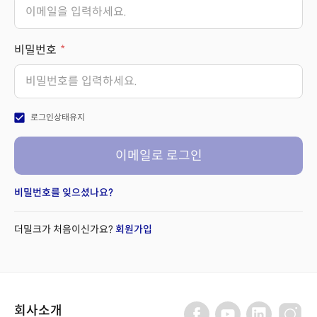
비밀번호
check_box
로그인상태유지
이메일로 로그인
비밀번호를 잊으셨나요?
더밀크가 처음이신가요?
회원가입
회사소개