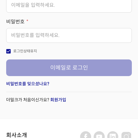
비밀번호
check_box
로그인상태유지
이메일로 로그인
비밀번호를 잊으셨나요?
더밀크가 처음이신가요?
회원가입
회사소개