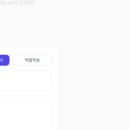
5% 늘어 강력한
전트
직접작성