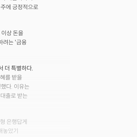
금융주에 긍정적으로
 이상 돈을
하려는 '금융
 더 특별하다.
수혜를 받을
정했다. 이유는
 대출로 받는
대형 은행답게
산해놓았기