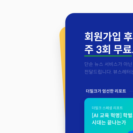
회원가입 후
주 3회 무료
단순 뉴스 서비스가 아닌 
전달드립니다. 뷰스레터는 
더밀크가 엄선한 리포트
더밀크 스페셜 리포트
[AI 교육 혁명] 학
시대는 끝나는가