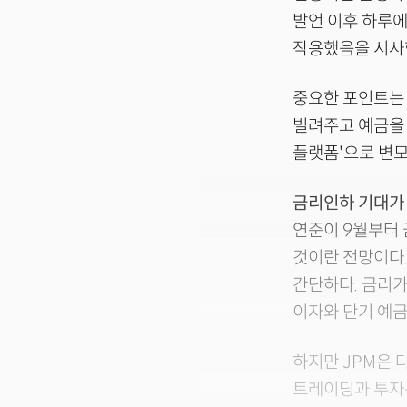
발언 이후 하루에
작용했음을 시사
중요한 포인트는 
빌려주고 예금을 
플랫폼'으로 변모
금리인하 기대가 
연준이 9월부터
것이란 전망이다.
간단하다. 금리가
이자와 단기 예금
하지만 JPM은 
트레이딩과 투자