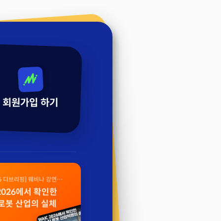
회원가입 하기
26 디브리핑] 웨비나 강연
 2026에서 확인한
 로봇 산업의 실체