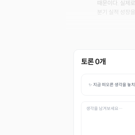
때문이다. 실제로
분기 실적 성장을
토론
0
개
✨ 지금 떠오른 생각을 놓