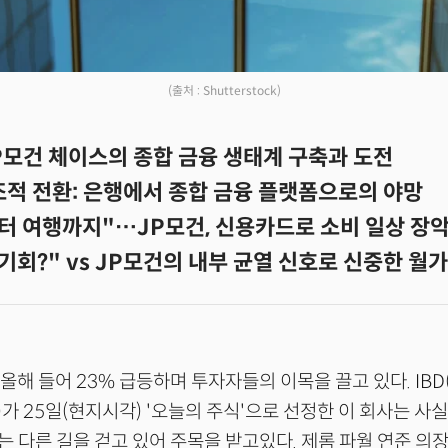
(출처 : Shutterstock)
P모건 체이스의 종합 금융 생태계 구축과 도전
조적 전환: 은행에서 종합 금융 플랫폼으로의 야망
부터 여행까지"…JP모건, 신용카드로 소비 일상 장
기회?" vs JP모건의 내부 균열 신호로 신중한 월가
 올해 들어 23% 급등하며 투자자들의 이목을 끌고 있다. IBD(In
aily)가 25일(현지시각) '오늘의 주식'으로 선정한 이 회사는 사
 다른 길을 걷고 있어 주목을 받고있다. 제롬 파월 연준 의