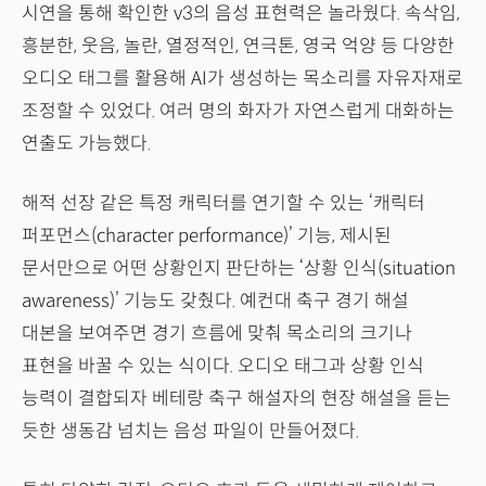
시연을 통해 확인한 v3의 음성 표현력은 놀라웠다. 속삭임,
흥분한, 웃음, 놀란, 열정적인, 연극톤, 영국 억양 등 다양한
오디오 태그를 활용해 AI가 생성하는 목소리를 자유자재로
조정할 수 있었다. 여러 명의 화자가 자연스럽게 대화하는
연출도 가능했다.
해적 선장 같은 특정 캐릭터를 연기할 수 있는 ‘캐릭터
퍼포먼스(character performance)’ 기능, 제시된
문서만으로 어떤 상황인지 판단하는 ‘상황 인식(situation
awareness)’ 기능도 갖췄다. 예컨대 축구 경기 해설
대본을 보여주면 경기 흐름에 맞춰 목소리의 크기나
표현을 바꿀 수 있는 식이다. 오디오 태그과 상황 인식
능력이 결합되자 베테랑 축구 해설자의 현장 해설을 듣는
듯한 생동감 넘치는 음성 파일이 만들어졌다.