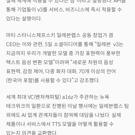
실제 세계에 적용할 수 있다는 점”이라고 설명했다. API를
통해 기업들이 v3를 서비스, 비즈니스에 즉시 적용할 수
있다는 설명이다.
마티 스타니스제프스키 일레븐랩스 공동 창업가 겸
CEO는 이와 관련, 5일 소셜미디어를 통해 “일레븐 v3는
지금까지 우리가 개발한 모델 중 가장 표현력이 풍부한
텍스트 음성 변환 모델”이라며 “새로운 차원의 음성
표현력, 감정 제어, 다중 화자 대화, 70개 이상의 언어
(한국어 포함)를 사용할 수 있다”고 강조했다.
세계 최대 VC(벤처캐피털) a16z가 주관하는 뉴욕
테크위크의 일환으로 진행된 이날 행사에는 일레븐랩스 팀
외에도 AI 업계 관계자들이 참여해 대담을 나눴다. 실제
제품이나 서비스에서 TTS 모델을 어떻게 활용할 수
있는지 의견을 교환했다.