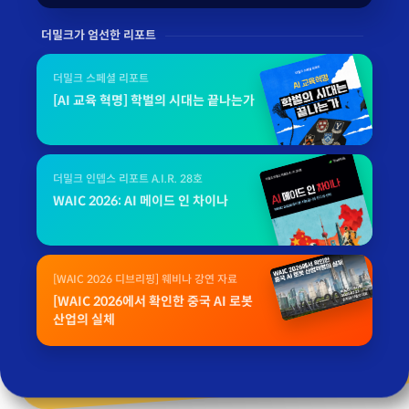
더밀크가 엄선한 리포트
더밀크 스페셜 리포트
[AI 교육 혁명] 학벌의 시대는 끝나는가
더밀크 인뎁스 리포트 A.I.R. 28호
WAIC 2026: AI 메이드 인 차이나
[WAIC 2026 디브리핑] 웨비나 강연 자료
[WAIC 2026에서 확인한 중국 AI 로봇
산업의 실체