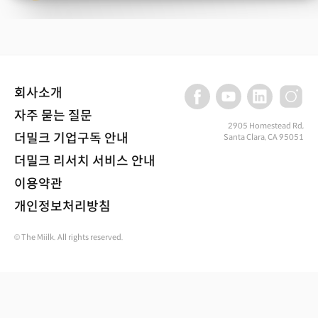
회사소개
자주 묻는 질문
2905 Homestead Rd,
더밀크 기업구독 안내
Santa Clara, CA 95051
더밀크 리서치 서비스 안내
이용약관
개인정보처리방침
© The Miilk. All rights reserved.