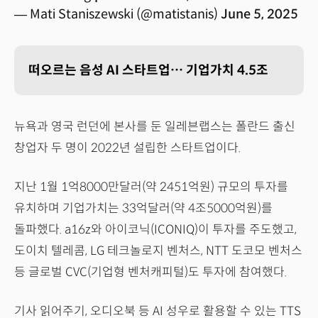
— Mati Staniszewski (@matistanis)
June 5, 2025
떠오르는 음성 AI 스타트업… 기업가치 4.5조
뉴욕과 영국 런던에 본사를 둔 일레븐랩스는 폴란드 출신
창업자 두 명이 2022년 설립한 스타트업이다.
지난 1월 1억8000만달러(약 2451억원) 규모의 투자를
유치하며 기업가치는 33억달러(약 4조5000억원)를
돌파했다. a16z와 아이코닉(ICONIQ)이 투자를 주도했고,
도이치 텔레콤, LG 테크놀로지 벤처스, NTT 도코모 벤처스
등 글로벌 CVC(기업형 벤처캐피털)도 투자에 참여했다.
기사 읽어주기, 오디오북 등 AI 성우로 활용할 수 있는 TTS