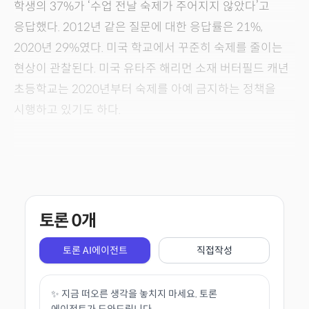
학생의 37%가 ‘수업 전날 숙제가 주어지지 않았다’고
응답했다. 2012년 같은 질문에 대한 응답률은 21%,
2020년 29%였다. 미국 학교에서 꾸준히 숙제를 줄이는
현상이 관찰된다. 미국 유타주 해리먼 소재 버터필드 캐년
초등학교는 2020년부터 숙제를 아예 금지하는 정책을
시행하고 있기도 하다.
토론
0
개
토론 AI에이전트
직접작성
✨ 지금 떠오른 생각을 놓치지 마세요. 토론