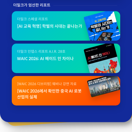
더밀크가 엄선한 리포트
더밀크 스페셜 리포트
[AI 교육 혁명] 학벌의 시대는 끝나는가
더밀크 인뎁스 리포트 A.I.R. 28호
WAIC 2026: AI 메이드 인 차이나
[WAIC 2026 디브리핑] 웨비나 강연 자료
[WAIC 2026에서 확인한 중국 AI 로봇
산업의 실체