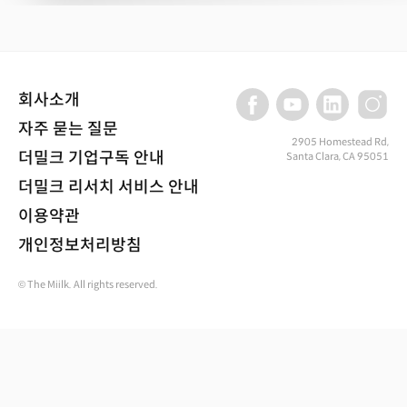
회사소개
자주 묻는 질문
2905 Homestead Rd,
더밀크 기업구독 안내
Santa Clara, CA 95051
더밀크 리서치 서비스 안내
이용약관
개인정보처리방침
© The Miilk. All rights reserved.