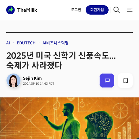
로그인
회원
가입
AI
EDUTECH
AI비즈니스혁명
2025년 미국 신학기 신풍속도...
숙제가 사라졌다
Sejin Kim
2024.09.10 14:43 PDT