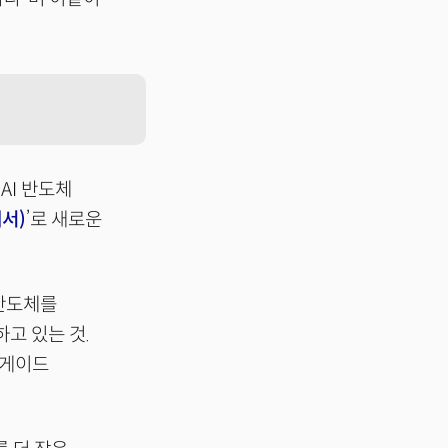
AI 반도체
세서)
’로 새로운
I 반도체를
고 있는 것.
레니게이드