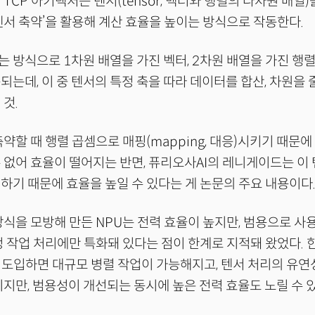
TCP 아키텍처는 텐서(tensor, 벡터와 행렬의 다차원 배열)
텐서 축약’을 활용해 계산 효율을 높이는 방식으로 작동한다.
 방식으로 1차원 배열을 가진 벡터, 2차원 배열을 가진 행렬
되는데, 이 중 텐서의 특정 축을 따라 데이터를 합산, 차원을
 것.
축약할 때 행렬 곱셈으로 매핑(mapping, 대응)시키기 때문
 없어 효율이 떨어지는 반면, 퓨리오사AI의 레니게이드는 이
하기 때문에 효율을 높일 수 있다는 게 논문의 주요 내용이다
방식을 모방해 만든 NPU는 전력 효율이 높지만, 범용으로 사
정 작업 처리에만 특화돼 있다는 점이 한계로 지적돼 왔었다. 한
 도입하면 대규모 병렬 작업이 가능해지고, 텐서 처리의 유연
니지만, 범용성이 개선되는 동시에 높은 전력 효율도 노릴 수 