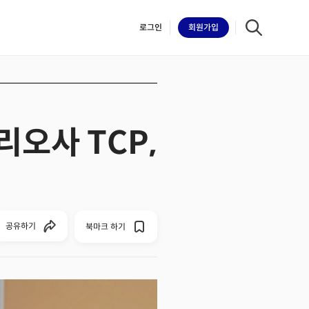
로그인
회원
가입
리오사 TCP,
iilk
공유하기
북마크 하기