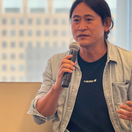
Facebook
Twitter
Kakao
기사링크 복사