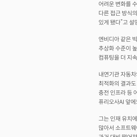
어려운 변화를 수
다른 접근 방식
있게 됐다”고 설
엔비디아 같은 빅
추상화 수준이 높
컴퓨팅을 더 지속
내연기관 자동차
최적화의 결과도 
충전 인프라 등
퓨리오사AI 앞에
그는 인재 유치에
많아서 소프트웨어