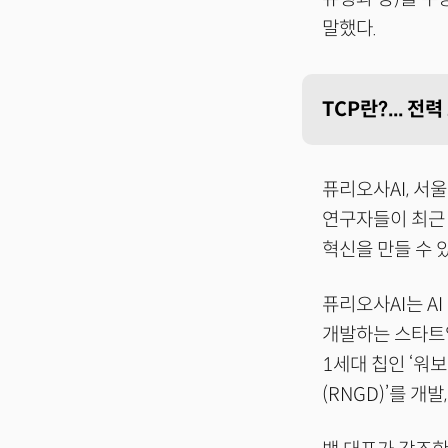
말했다.
TCP란?... 전
퓨리오사AI, 서울
연구자들이 최근 
혁신을 만들 수 
퓨리오사AI는 AI 
개발하는 스타트업
1세대 칩인 ‘워보
(RNGD)’를 개