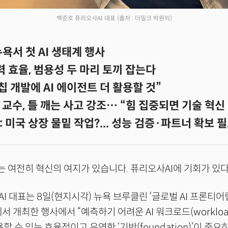
백준호 퓨리오사AI 대표
(출처 : 더밀크 박원익)
뉴욕서 첫 AI 생태계 행사
전력 효율, 범용성 두 마리 토끼 잡는다
칩 개발에 AI 에이전트 더 활용할 것”
교수, 틀 깨는 사고 강조… “힘 집중되면 기술 혁신
 미국 상장 물밑 작업?... 성능 검증·파트너 확보 
분야는 여전히 혁신의 여지가 있습니다. 퓨리오사AI에 기회가 있
 대표는 8일(현지시각) 뉴욕 브루클린 ‘글로벌 AI 프론티어랩(G
b)’에서 개최한 행사에서 “예측하기 어려운 AI 워크로드(worklo
할 수 있는 효율적이고 유연한 ‘기반(foundation)’이 중