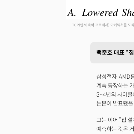
TCP(텐서 축약 프로세서) 아키텍처를 도식
백준호 대표 “칩
삼성전자, AMD
계속 등장하는 가
3~4년의 사이클
논문이 발표됐을 
그는 이어 “칩 
예측하는 것은 거