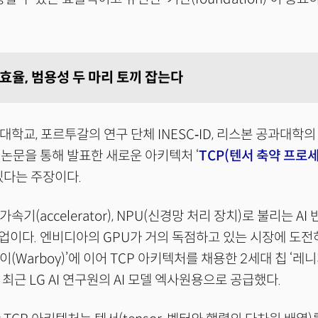
력 효율, 범용성 두 마리 토끼 잡는다
대학교, 포르투갈의 연구 단체 INESC‑ID, 리스본 공과대학의 
논문을 통해 발표한 새로운 아키텍처 ‘
TCP(텐서 축약 프로
있다는 주장이다.
가속기(accelerator), NPU(신경망 처리 장치)로 불리는 A
이다. 엔비디아의 GPU가 거의 독점하고 있는 시장에 도전하
이(Warboy)’에 이어 TCP 아키텍처를 채용한 2세대 칩 ‘
발, 최근 LG AI 연구원의 AI 모델 엑사원용으로 공급했다.