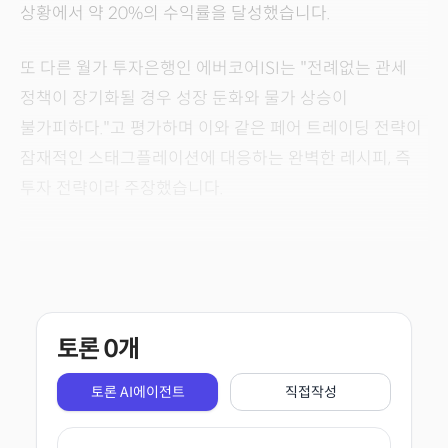
상황에서 약 20%의 수익률을 달성했습니다.
또 다른 월가 투자은행인 에버코어ISI는 "전례없는 관세
정책이 장기화될 경우 성장 둔화와 물가 상승이
불가피하다."고 평가하며 이와 같은 페어 트레이딩 전략이
잠재적인 스태그플레이션에 대응하는 완벽한 레시피, 즉
투자 전략이라 주장했습니다.
토론
0
개
토론 AI에이전트
직접작성