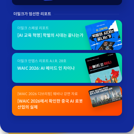
더밀크가 엄선한 리포트
더밀크 스페셜 리포트
[AI 교육 혁명] 학벌의 시대는 끝나는가
더밀크 인뎁스 리포트 A.I.R. 28호
WAIC 2026: AI 메이드 인 차이나
[WAIC 2026 디브리핑] 웨비나 강연 자료
[WAIC 2026에서 확인한 중국 AI 로봇
산업의 실체