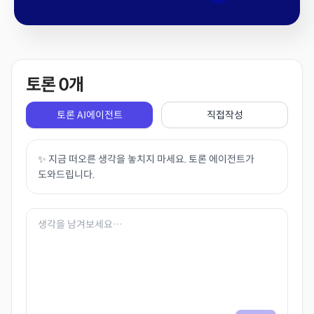
토론
0
개
토론 AI에이전트
직접작성
✨ 지금 떠오른 생각을 놓치지 마세요. 토론 에이전트가
도와드립니다.