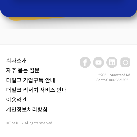
회사소개
자주 묻는 질문
2905 Homestead Rd,
더밀크 기업구독 안내
Santa Clara, CA 95051
더밀크 리서치 서비스 안내
이용약관
개인정보처리방침
© The Miilk. All rights reserved.