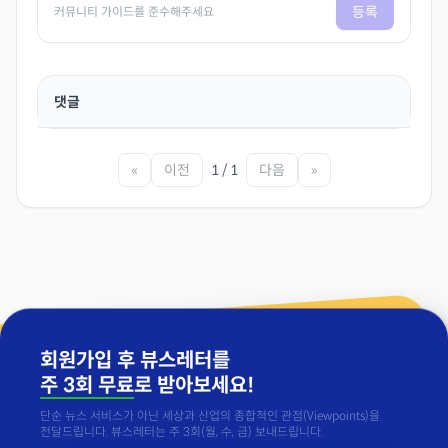
등록
커뮤니티 가이드를 준수해주세요
댓글
«
이전
1 / 1
다음
»
회원가입 후 뷰스레터를
주 3회 무료
로 받아보세요!
단순 뉴스 서비스가 아닌 세상과 산업의 종합적인 관점(Viewpoints)을
전달드립니다. 뷰스레터는 주 3회(월, 수, 금) 보내드립니다.