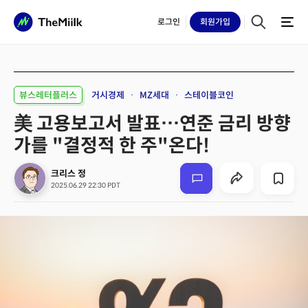
로그인
회원
가입
뷰스레터플러스
거시경제
MZ세대
스테이블코인
美 고용보고서 발표…연준 금리 방향
가를 "결정적 한 주"온다!
크리스 정
2025.06.29 22:30 PDT