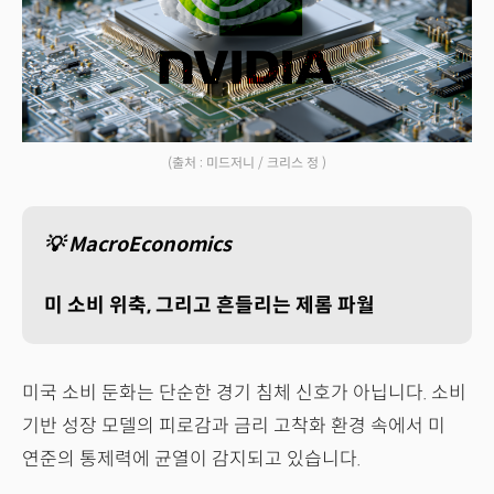
(출처 : 미드저니 / 크리스 정 )
💡 MacroEconomics
미 소비 위축, 그리고 흔들리는 제롬 파월
미국 소비 둔화는 단순한 경기 침체 신호가 아닙니다. 소비
기반 성장 모델의 피로감과 금리 고착화 환경 속에서 미
연준의 통제력에 균열이 감지되고 있습니다.