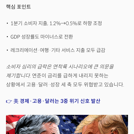
핵심 포인트
1분기 소비자 지출, 1.2%→0.5%로 하향 조정
GDP 성장률도 마이너스로 전환
레크리에이션·여행·기타 서비스 지출 모두 급감
소비자 심리의 급락은 연착륙 시나리오에 큰 의문을
제기합니다.
연준이 금리를 급하게 내리지 못하는
상황에서 고용·달러·성장 세 축 모두 위협받고 있습니다.
👉 美 경제·고용·달러는 3중 위기 신호 발산