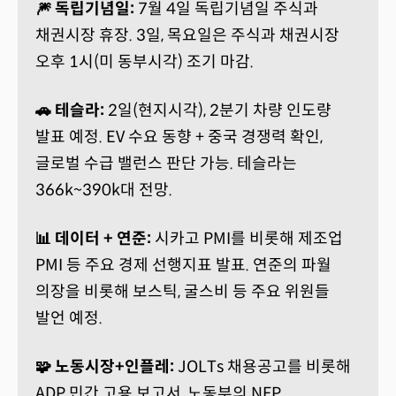
🎆 독립기념일:
7월 4일 독립기념일 주식과
채권시장 휴장. 3일, 목요일은 주식과 채권시장
오후 1시(미 동부시각) 조기 마감.
🚗 테슬라:
2일(현지시각), 2분기 차량 인도량
발표 예정. EV 수요 동향 + 중국 경쟁력 확인,
글로벌 수급 밸런스 판단 가능. 테슬라는
366k~390k대 전망.
📊 데이터 + 연준:
시카고 PMI를 비롯해 제조업
PMI 등 주요 경제 선행지표 발표. 연준의 파월
의장을 비롯해 보스틱, 굴스비 등 주요 위원들
발언 예정.
🧩 노동시장+인플레:
JOLTs 채용공고를 비롯해
ADP 민간 고용 보고서, 노동부의 NFP