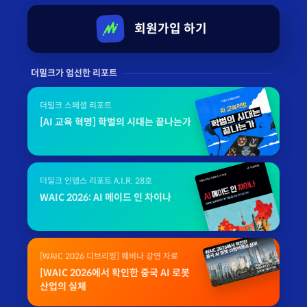
회원가입 하기
더밀크가 엄선한 리포트
더밀크 스페셜 리포트
[AI 교육 혁명] 학벌의 시대는 끝나는가
더밀크 인뎁스 리포트 A.I.R. 28호
WAIC 2026: AI 메이드 인 차이나
[WAIC 2026 디브리핑] 웨비나 강연 자료
[WAIC 2026에서 확인한 중국 AI 로봇
산업의 실체