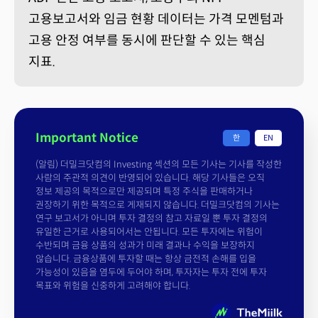
고용보고서와 임금 현황 데이터는 가격 모멘텀과
고용 안정 여부를 동시에 판단할 수 있는 핵심
지표.
Important Notice
한
EN
(알림) 더밀크닷컴의 Investing 섹션의 모든 기사는 기사를 작성한
사람의 주관적 의견이 반영되어 있습니다. 해당 기사들은 오직
정보 제공의 목적으로만 제공되며 특정 주식을 판매하거나
권장하기 위한 목적으로 게재되지 않습니다. 더밀크닷컴의 기사는
연구 보고서가 아니며 투자 결정의 참고 자료일 뿐 투자 결정의
유일한 근거로 사용되어서는 안됩니다. 모든 투자에는 위험이
수반되며 금융 상품의 성과가 미래 결과나 수익을 보장하지
않습니다. 금융상품에 투자할 때는 항상 금전적 손해를 입을
가능성이 있음을 염두에 두어야 하며, 투자자는 투자 전에 투자
목표와 위험을 신중하게 고려해야 합니다.