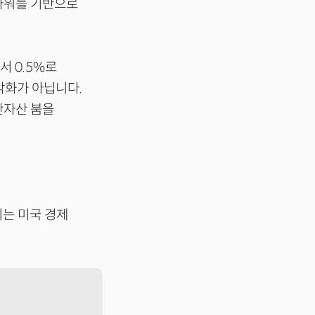
파워를 기반으로
서 0.5%로
악화가 아닙니다.
안자산 붐을
치는 미국 경제