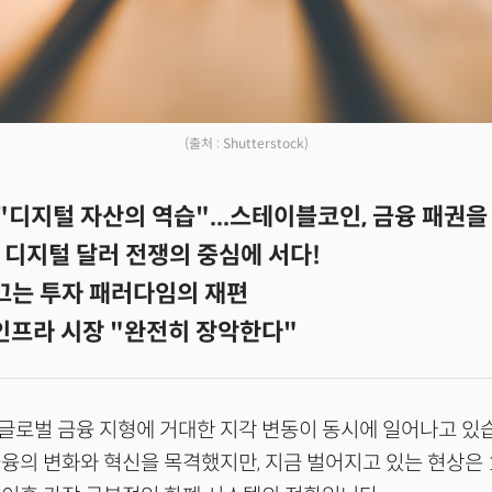
(출처 : Shutterstock)
"디지털 자산의 역습"...스테이블코인, 금융 패권을
 디지털 달러 전쟁의 중심에 서다!
끄는 투자 패러다임의 재편
 인프라 시장 "완전히 장악한다"
, 글로벌 금융 지형에 거대한 지각 변동이 동시에 일어나고 있
융의 변화와 혁신을 목격했지만, 지금 벌어지고 있는 현상은 