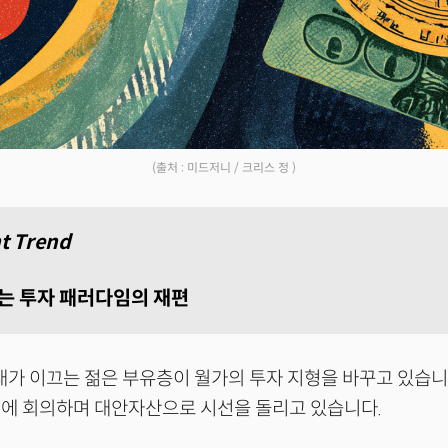
(출처 : 미드저니 / 크리스 정 )
t Trend
는 투자 패러다임의 재편
가 이끄는 젊은 부유층이 월가의 투자 지형을 바꾸고 있습니
계에 회의하며 대안자산으로 시선을 돌리고 있습니다.