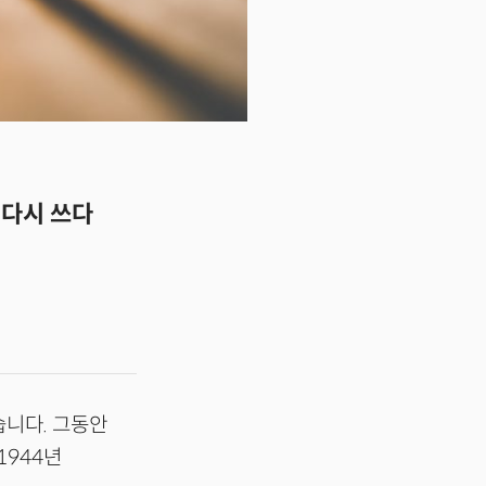
 다시 쓰다
습니다. 그동안
1944년