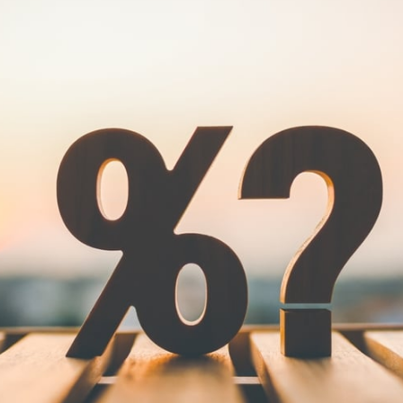
Facebook
Twitter
Kakao
기사링크 복사