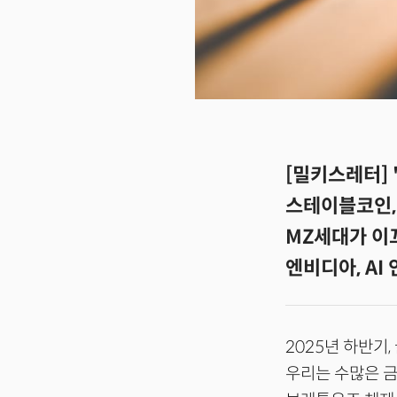
[밀키스레터] 
스테이블코인,
MZ세대가 이
엔비디아, AI
2025년 하반기
우리는 수많은 금