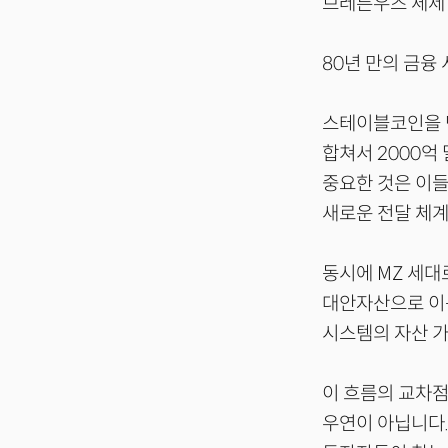
브레튼우즈 체제 
80년 만의 금융
스테이블코인을 단
합쳐서 2000억
중요한 것은 이
새로운 전달 체계
동시에 MZ 세대
대안자산으로 이동
시스템의 자산 가
이 흐름의 교차점
우연이 아닙니다.