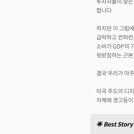
투자자들이 찾는 
합니다
하지만 이 그림에
급락하고 컨퍼런
소비가 GDP의 
뒷받침하는 근본
결국 우리가 마주
미국 주도의 디지
자체에 경고등이 
🌟 Best Story