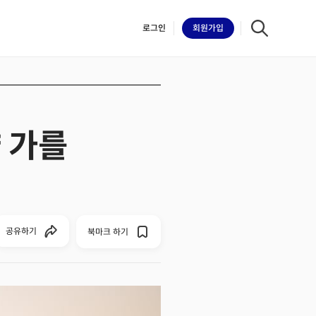
로그인
회원
가입
 가를
iilk
공유하기
북마크 하기