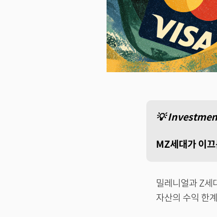
💡 Investmen
MZ세대가 이끄
밀레니얼과 Z세대
자산의 수익 한