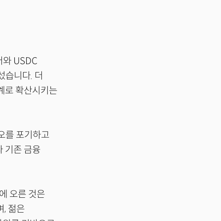
와 USDC
섰습니다. 더
세계로 확산시키는
리오를 포기하고
 기존 금융
에 오른 것은
, 젊은