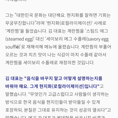
그는 “대한민국 문화는 대단해요. 현지화를 잘하면 기회는
무궁무진합니다”라며 '현지화(로컬라이제이션)' 사례로
'계란찜'을 들었습니다. 김 대표는 계란찜을 ‘스팀드 에그
(steamed egg)’ 대신 ‘세이보리 에그 수플레(savory egg
soufflé)’로 재해석해 메뉴에 올렸습니다. 계란찜의 부풀어
오르는 것과 치즈 맛이 나는 식감이 마치 수플레 같아서
계란찜을 세이보리 수플레로 재정의한 것입니다.
김 대표는 "음식을 바꾸지 말고 어떻게 설명하는지를
바꿔야 해요. 그게 현지화(로컬라이제이션)입니다"
고
말했습니다. "무엇인가 고급스럽다고 사람들이 생각하는
방식으로 한국 음식을 현지인들이 받아들일 수 있게
포장하되, 본질은 그대로 유지하는 것이 성공의 열쇠다"고