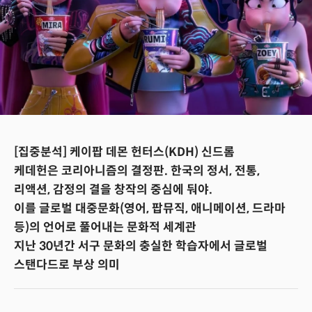
[집중분석] 케이팝 데몬 헌터스(KDH) 신드롬
케데헌은 코리아니즘의 결정판. 한국의 정서, 전통,
리액션, 감정의 결을 창작의 중심에 둬야.
이를 글로벌 대중문화(영어, 팝뮤직, 애니메이션, 드라마
등)의 언어로 풀어내는 문화적 세계관
지난 30년간 서구 문화의 충실한 학습자에서 글로벌
스탠다드로 부상 의미