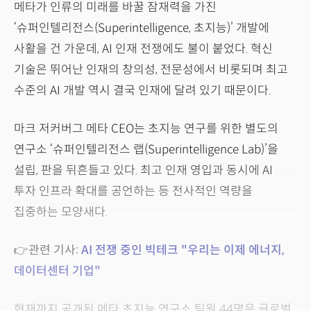
메타가 인류의 미래를 바꿀 잠재력을 가진
‘슈퍼인텔리전스(Superintelligence, 초지능)’ 개발에
사활을 건 가운데, AI 인재 전쟁에도 불이 붙었다. 혁신
기술은 뛰어난 인재의 창의성, 전문성에서 비롯되며 최고
수준의 AI 개발 역시 결국 인재에 달려 있기 때문이다.
마크 저커버그 메타 CEO는 초지능 연구를 위한 별도의
연구소 ‘슈퍼인텔리전스 랩(Superintelligence Lab)’을
설립, 판을 뒤흔들고 있다. 최고 인재 영입과 동시에 AI
투자 인프라 확대를 공언하는 등 전사적인 역량을
집중하는 모양새다.
👉관련 기사:
AI 전쟁 중인 빅테크 "우리는 이제 에너지,
데이터센터 기업"
현재까지 공개된 메타 초지능 연구소 팀원 44명은 글로벌