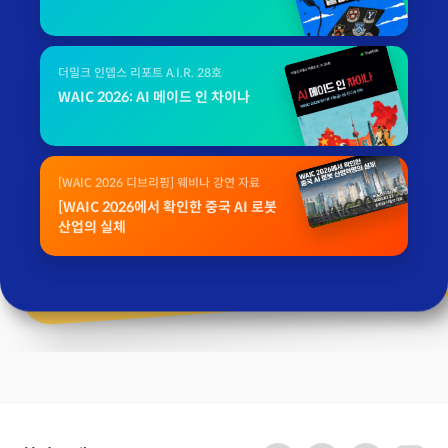
더밀크 인뎁스 리포트 A.I.R. 28호
WAIC 2026: AI 메이드 인 차이나
[WAIC 2026 디브리핑] 웨비나 강연 자료
[WAIC 2026에서 확인한 중국 AI 로봇
산업의 실체