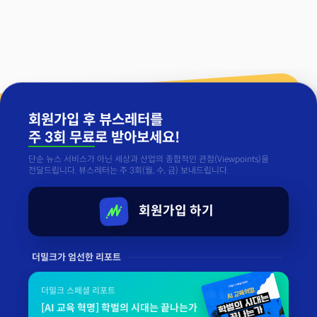
회원가입 후 뷰스레터를
주 3회 무료
로 받아보세요!
단순 뉴스 서비스가 아닌 세상과 산업의 종합적인 관점(Viewpoints)을
전달드립니다. 뷰스레터는 주 3회(월, 수, 금) 보내드립니다.
회원가입 하기
더밀크가 엄선한 리포트
더밀크 스페셜 리포트
[AI 교육 혁명] 학벌의 시대는 끝나는가