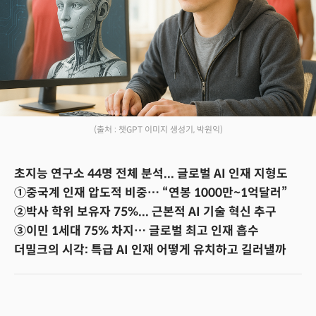
(출처 : 챗GPT 이미지 생성기, 박원익)
초지능 연구소 44명 전체 분석... 글로벌 AI 인재 지형도
①중국계 인재 압도적 비중… “연봉 1000만~1억달러”
②박사 학위 보유자 75%... 근본적 AI 기술 혁신 추구
③이민 1세대 75% 차지… 글로벌 최고 인재 흡수
더밀크의 시각: 특급 AI 인재 어떻게 유치하고 길러낼까