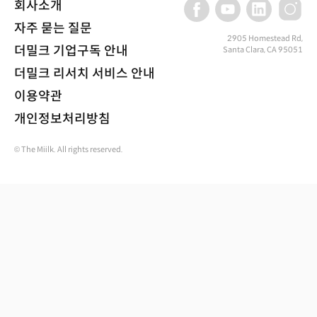
회사소개
자주 묻는 질문
2905 Homestead Rd,
더밀크 기업구독 안내
Santa Clara, CA 95051
더밀크 리서치 서비스 안내
이용약관
개인정보처리방침
© The Miilk. All rights reserved.