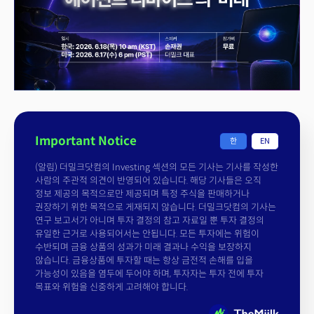
Important Notice
한
EN
(알림) 더밀크닷컴의 Investing 섹션의 모든 기사는 기사를 작성한
사람의 주관적 의견이 반영되어 있습니다. 해당 기사들은 오직
정보 제공의 목적으로만 제공되며 특정 주식을 판매하거나
권장하기 위한 목적으로 게재되지 않습니다. 더밀크닷컴의 기사는
연구 보고서가 아니며 투자 결정의 참고 자료일 뿐 투자 결정의
유일한 근거로 사용되어서는 안됩니다. 모든 투자에는 위험이
수반되며 금융 상품의 성과가 미래 결과나 수익을 보장하지
않습니다. 금융상품에 투자할 때는 항상 금전적 손해를 입을
가능성이 있음을 염두에 두어야 하며, 투자자는 투자 전에 투자
목표와 위험을 신중하게 고려해야 합니다.