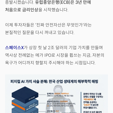
증발시켰습니다.
유럽중앙은행(ECB)은 3년 만에
처음으로 금리인상
을 시작했습니다.
이제 투자자들은 '진짜 안전자산은 무엇인가'라는
본질적인 질문을 다시 꺼내고 있습니다.
스페이스X
가 상장 첫 날 2조 달러의 기업 가치를 만들며
역사상 전례없는 메가 IPO로 시장을 휩쓰는 지금, 자본의
욕구가 어디까지 향할지 주시해야 하는 시점입니다.