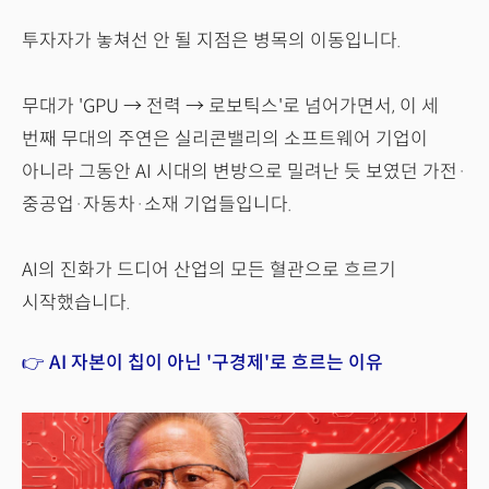
투자자가 놓쳐선 안 될 지점은 병목의 이동입니다.
무대가 'GPU → 전력 → 로보틱스'로 넘어가면서, 이 세
번째 무대의 주연은 실리콘밸리의 소프트웨어 기업이
아니라 그동안 AI 시대의 변방으로 밀려난 듯 보였던 가전·
중공업·자동차·소재 기업들입니다.
AI의 진화가 드디어 산업의 모든 혈관으로 흐르기
시작했습니다.
👉 AI 자본이 칩이 아닌 '구경제'로 흐르는 이유