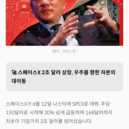
(출처 : 크리스 정 )
🚀 스페이스X 2조 달러 상장, 우주를 향한 자본의
대이동
스페이스X가 6월 12일 나스닥에 SPCX로 데뷔, 주당
150달러로 시작해 20% 넘게 급등하며 168달러까지
치솟아 기업가치 2조 달러를 넘어섰습니다.