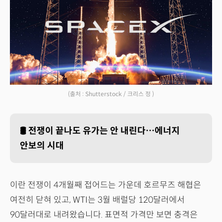
(출처 : Shutterstock / 크리스 정 )
🛢️
전쟁이 끝나도 유가는 안 내린다…에너지
안보의 시대
이란 전쟁이 4개월째 접어드는 가운데 호르무즈 해협은
여전히 닫혀 있고, WTI는 3월 배럴당 120달러에서
90달러대로 내려왔습니다. 표면적 가격만 보면 충격은