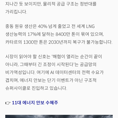
지나간 듯 보이지만, 물리적 공급 구조는 정반대를
가리킵니다.
중동 원유 생산은 40% 넘게 줄었고 전 세계 LNG
생산능력의 17%에 달하는 8400만 톤이 묶여 있으며,
카타르의 1300만 톤은 2030년까지 복구가 불가능합니다.
시장이 읽어야 할 신호는 '해협이 열리는 순간이 끝이
아니라, 그때부터 긴 조정이 시작된다'는 공급망의
비가역성입니다. 여기에 AI 데이터센터의 전력 수요가
겹치며, 에너지 안보는 단기 이벤트가 아닌 구조적
슈퍼사이클로 진입하고 있습니다.
👉
11대 에너지 안보 수혜주