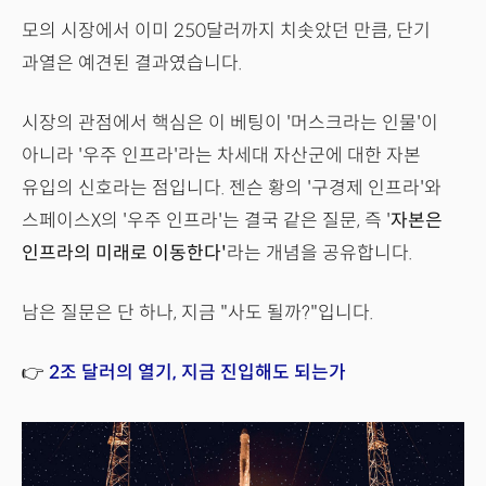
모의 시장에서 이미 250달러까지 치솟았던 만큼, 단기
과열은 예견된 결과였습니다.
시장의 관점에서 핵심은 이 베팅이 '머스크라는 인물'이
아니라 '우주 인프라'라는 차세대 자산군에 대한 자본
유입의 신호라는 점입니다. 젠슨 황의 '구경제 인프라'와
스페이스X의 '우주 인프라'는 결국 같은 질문, 즉 '
자본은
인프라의 미래로 이동한다'
라는 개념을 공유합니다.
남은 질문은 단 하나, 지금 "사도 될까?"입니다.
👉
2조 달러의 열기, 지금 진입해도 되는가