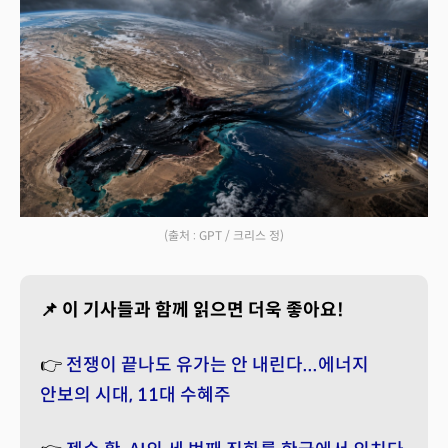
(출처 : GPT / 크리스 정)
📌 이 기사들과 함께 읽으면 더욱 좋아요!
👉
전쟁이 끝나도 유가는 안 내린다...에너지
안보의 시대, 11대 수혜주