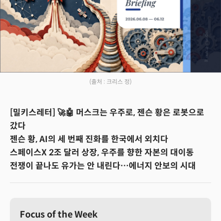
(출처 : 크리스 정)
[밀키스레터] 🚀🤖 머스크는 우주로, 젠슨 황은 로봇으로
갔다
젠슨 황, AI의 세 번째 진화를 한국에서 외치다
스페이스X 2조 달러 상장, 우주를 향한 자본의 대이동
전쟁이 끝나도 유가는 안 내린다…에너지 안보의 시대
Focus of the Week