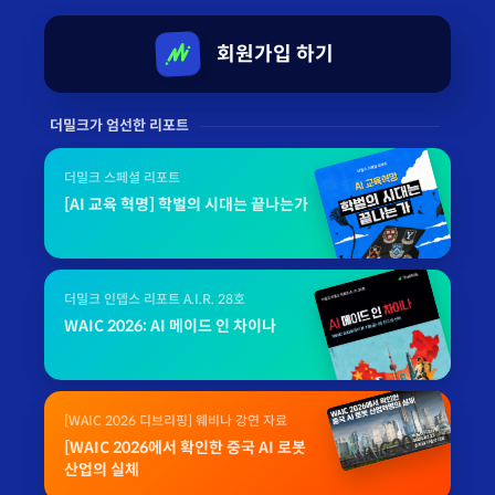
회원가입 하기
더밀크가 엄선한 리포트
더밀크 스페셜 리포트
[AI 교육 혁명] 학벌의 시대는 끝나는가
더밀크 인뎁스 리포트 A.I.R. 28호
WAIC 2026: AI 메이드 인 차이나
[WAIC 2026 디브리핑] 웨비나 강연 자료
[WAIC 2026에서 확인한 중국 AI 로봇
산업의 실체