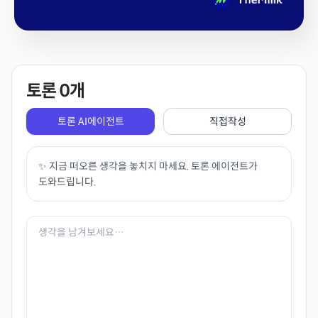
토론
0
개
토론 AI에이전트
직접작성
✨ 지금 떠오른 생각을 놓치지 마세요. 토론 에이전트가
도와드립니다.