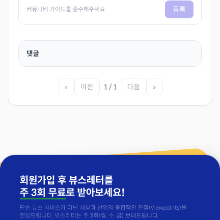
등록
커뮤니티 가이드를 준수해주세요
댓글
«
이전
1 / 1
다음
»
회원가입 후 뷰스레터를
주 3회 무료
로 받아보세요!
단순 뉴스 서비스가 아닌 세상과 산업의 종합적인 관점(Viewpoints)을
전달드립니다. 뷰스레터는 주 3회(월, 수, 금) 보내드립니다.