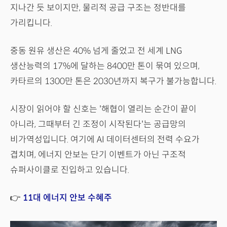
지나간 듯 보이지만, 물리적 공급 구조는 정반대를
가리킵니다.
중동 원유 생산은 40% 넘게 줄었고 전 세계 LNG
생산능력의 17%에 달하는 8400만 톤이 묶여 있으며,
카타르의 1300만 톤은 2030년까지 복구가 불가능합니다.
시장이 읽어야 할 신호는 '해협이 열리는 순간이 끝이
아니라, 그때부터 긴 조정이 시작된다'는 공급망의
비가역성입니다. 여기에 AI 데이터센터의 전력 수요가
겹치며, 에너지 안보는 단기 이벤트가 아닌 구조적
슈퍼사이클로 진입하고 있습니다.
👉
11대 에너지 안보 수혜주