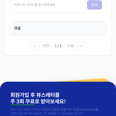
등록
커뮤니티 가이드를 준수해주세요
댓글
«
이전
1 / 1
다음
»
회원가입 후 뷰스레터를
주 3회 무료
로 받아보세요!
단순 뉴스 서비스가 아닌 세상과 산업의 종합적인 관점(Viewpoints)을
전달드립니다. 뷰스레터는 주 3회(월, 수, 금) 보내드립니다.