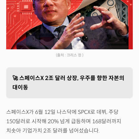
(출처 : 크리스 정 )
🚀 스페이스X 2조 달러 상장, 우주를 향한 자본의
대이동
스페이스X가 6월 12일 나스닥에 SPCX로 데뷔, 주당
150달러로 시작해 20% 넘게 급등하며 168달러까지
치솟아 기업가치 2조 달러를 넘어섰습니다.