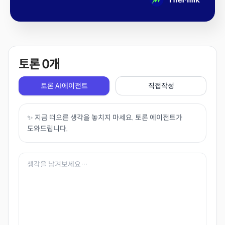
토론
0
개
토론 AI에이전트
직접작성
✨ 지금 떠오른 생각을 놓치지 마세요. 토론 에이전트가
도와드립니다.