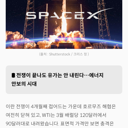
(출처 : Shutterstock / 크리스 정 )
🛢️
전쟁이 끝나도 유가는 안 내린다…에너지
안보의 시대
이란 전쟁이 4개월째 접어드는 가운데 호르무즈 해협은
여전히 닫혀 있고, WTI는 3월 배럴당 120달러에서
90달러대로 내려왔습니다. 표면적 가격만 보면 충격은