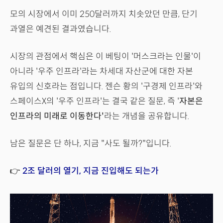
모의 시장에서 이미 250달러까지 치솟았던 만큼, 단기
과열은 예견된 결과였습니다.
시장의 관점에서 핵심은 이 베팅이 '머스크라는 인물'이
아니라 '우주 인프라'라는 차세대 자산군에 대한 자본
유입의 신호라는 점입니다. 젠슨 황의 '구경제 인프라'와
스페이스X의 '우주 인프라'는 결국 같은 질문, 즉 '
자본은
인프라의 미래로 이동한다'
라는 개념을 공유합니다.
남은 질문은 단 하나, 지금 "사도 될까?"입니다.
👉
2조 달러의 열기, 지금 진입해도 되는가