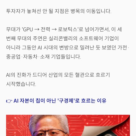
투자자가 놓쳐선 안 될 지점은 병목의 이동입니다.
무대가 'GPU → 전력 → 로보틱스'로 넘어가면서, 이 세
번째 무대의 주연은 실리콘밸리의 소프트웨어 기업이
아니라 그동안 AI 시대의 변방으로 밀려난 듯 보였던 가전·
중공업·자동차·소재 기업들입니다.
AI의 진화가 드디어 산업의 모든 혈관으로 흐르기
시작했습니다.
👉 AI 자본이 칩이 아닌 '구경제'로 흐르는 이유