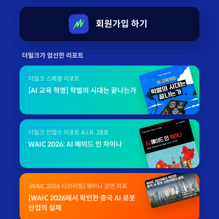
회원가입 하기
더밀크가 엄선한 리포트
더밀크 스페셜 리포트
[AI 교육 혁명] 학벌의 시대는 끝나는가
더밀크 인뎁스 리포트 A.I.R. 28호
WAIC 2026: AI 메이드 인 차이나
[WAIC 2026 디브리핑] 웨비나 강연 자료
[WAIC 2026에서 확인한 중국 AI 로봇
산업의 실체