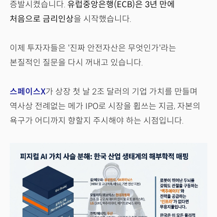
증발시켰습니다.
유럽중앙은행(ECB)은 3년 만에
처음으로 금리인상
을 시작했습니다.
이제 투자자들은 '진짜 안전자산은 무엇인가'라는
본질적인 질문을 다시 꺼내고 있습니다.
스페이스X
가 상장 첫 날 2조 달러의 기업 가치를 만들며
역사상 전례없는 메가 IPO로 시장을 휩쓰는 지금, 자본의
욕구가 어디까지 향할지 주시해야 하는 시점입니다.