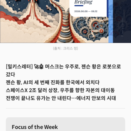
(출처 : 크리스 정)
[밀키스레터] 🚀🤖 머스크는 우주로, 젠슨 황은 로봇으로
갔다
젠슨 황, AI의 세 번째 진화를 한국에서 외치다
스페이스X 2조 달러 상장, 우주를 향한 자본의 대이동
전쟁이 끝나도 유가는 안 내린다…에너지 안보의 시대
Focus of the Week