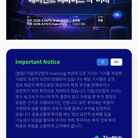
Important Notice
한
EN
(알림) 더밀크닷컴의 Investing 섹션의 모든 기사는 기사를 작성한
사람의 주관적 의견이 반영되어 있습니다. 해당 기사들은 오직
정보 제공의 목적으로만 제공되며 특정 주식을 판매하거나
권장하기 위한 목적으로 게재되지 않습니다. 더밀크닷컴의 기사는
연구 보고서가 아니며 투자 결정의 참고 자료일 뿐 투자 결정의
유일한 근거로 사용되어서는 안됩니다. 모든 투자에는 위험이
수반되며 금융 상품의 성과가 미래 결과나 수익을 보장하지
않습니다. 금융상품에 투자할 때는 항상 금전적 손해를 입을
가능성이 있음을 염두에 두어야 하며, 투자자는 투자 전에 투자
목표와 위험을 신중하게 고려해야 합니다.