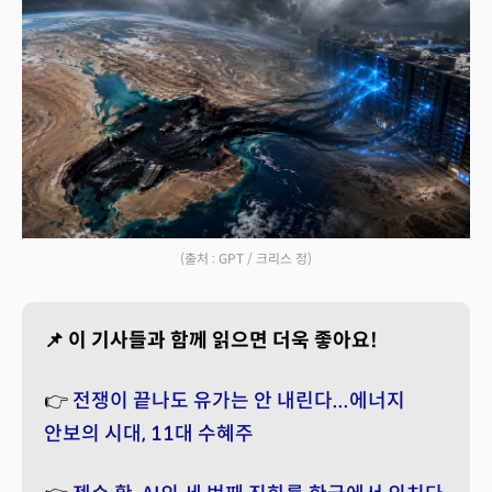
(출처 : GPT / 크리스 정)
📌 이 기사들과 함께 읽으면 더욱 좋아요!
👉
전쟁이 끝나도 유가는 안 내린다...에너지
안보의 시대, 11대 수혜주