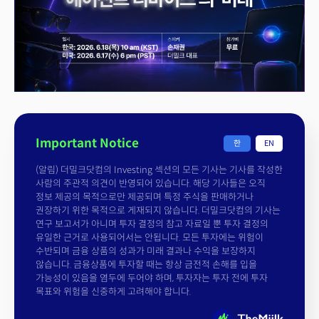
Important Notice
한
EN
(알림) 더밀크닷컴의 Investing 섹션의 모든 기사는 기사를 작성한
사람의 주관적 의견이 반영되어 있습니다. 해당 기사들은 오직
정보 제공의 목적으로만 제공되며 특정 주식을 판매하거나
권장하기 위한 목적으로 게재되지 않습니다. 더밀크닷컴의 기사는
연구 보고서가 아니며 투자 결정의 참고 자료일 뿐 투자 결정의
유일한 근거로 사용되어서는 안됩니다. 모든 투자에는 위험이
수반되며 금융 상품의 성과가 미래 결과나 수익을 보장하지
않습니다. 금융상품에 투자할 때는 항상 금전적 손해를 입을
가능성이 있음을 염두에 두어야 하며, 투자자는 투자 전에 투자
목표와 위험을 신중하게 고려해야 합니다.