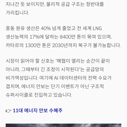
지나간 듯 보이지만, 물리적 공급 구조는 정반대를
가리킵니다.
중동 원유 생산은 40% 넘게 줄었고 전 세계 LNG
생산능력의 17%에 달하는 8400만 톤이 묶여 있으며,
카타르의 1300만 톤은 2030년까지 복구가 불가능합니다.
시장이 읽어야 할 신호는 '해협이 열리는 순간이 끝이
아니라, 그때부터 긴 조정이 시작된다'는 공급망의
비가역성입니다. 여기에 AI 데이터센터의 전력 수요가
겹치며, 에너지 안보는 단기 이벤트가 아닌 구조적
슈퍼사이클로 진입하고 있습니다.
👉
11대 에너지 안보 수혜주