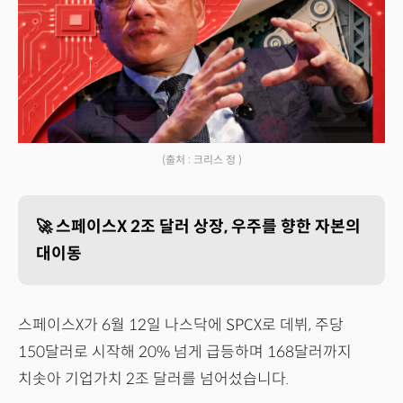
(출처 : 크리스 정 )
🚀 스페이스X 2조 달러 상장, 우주를 향한 자본의
대이동
스페이스X가 6월 12일 나스닥에 SPCX로 데뷔, 주당
150달러로 시작해 20% 넘게 급등하며 168달러까지
치솟아 기업가치 2조 달러를 넘어섰습니다.