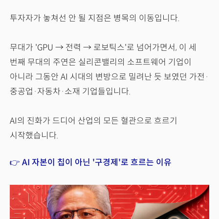
투자자가 놓쳐선 안 될 지점은 병목의 이동입니다.
무대가 'GPU → 전력 → 로보틱스'로 넘어가면서, 이 세
번째 무대의 주연은 실리콘밸리의 소프트웨어 기업이
아니라 그동안 AI 시대의 변방으로 밀려난 듯 보였던 가전·
중공업·자동차·소재 기업들입니다.
AI의 진화가 드디어 산업의 모든 혈관으로 흐르기
시작했습니다.
👉 AI 자본이 칩이 아닌 '구경제'로 흐르는 이유