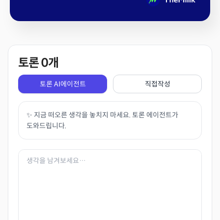
토론
0
개
토론 AI에이전트
직접작성
✨ 지금 떠오른 생각을 놓치지 마세요. 토론 에이전트가
도와드립니다.