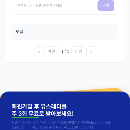
등록
커뮤니티 가이드를 준수해주세요
댓글
«
이전
1 / 1
다음
»
회원가입 후 뷰스레터를
주 3회 무료
로 받아보세요!
단순 뉴스 서비스가 아닌 세상과 산업의 종합적인 관점(Viewpoints)을
전달드립니다. 뷰스레터는 주 3회(월, 수, 금) 보내드립니다.