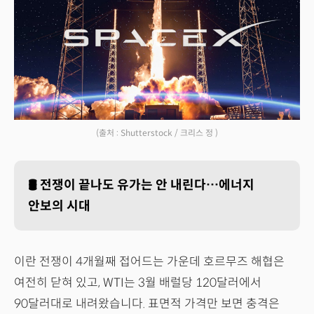
(출처 : Shutterstock / 크리스 정 )
🛢️
전쟁이 끝나도 유가는 안 내린다…에너지
안보의 시대
이란 전쟁이 4개월째 접어드는 가운데 호르무즈 해협은
여전히 닫혀 있고, WTI는 3월 배럴당 120달러에서
90달러대로 내려왔습니다. 표면적 가격만 보면 충격은