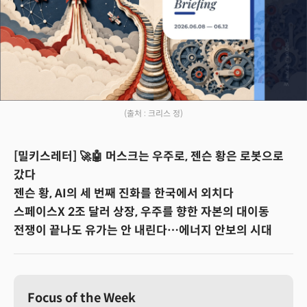
(출처 : 크리스 정)
[밀키스레터] 🚀🤖 머스크는 우주로, 젠슨 황은 로봇으로
갔다
젠슨 황, AI의 세 번째 진화를 한국에서 외치다
스페이스X 2조 달러 상장, 우주를 향한 자본의 대이동
전쟁이 끝나도 유가는 안 내린다…에너지 안보의 시대
Focus of the Week