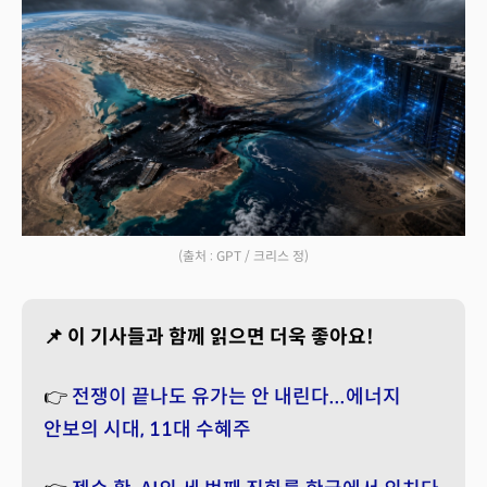
(출처 : GPT / 크리스 정)
📌 이 기사들과 함께 읽으면 더욱 좋아요!
👉
전쟁이 끝나도 유가는 안 내린다...에너지
안보의 시대, 11대 수혜주