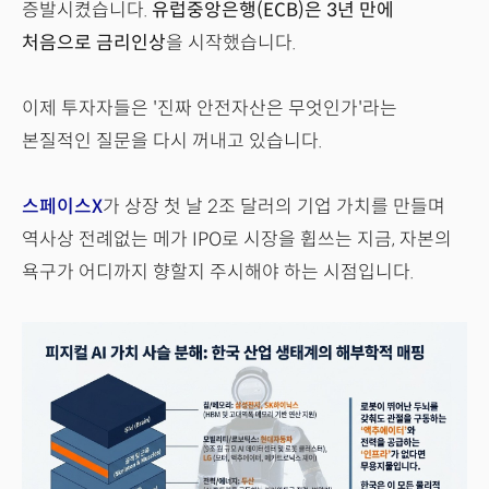
증발시켰습니다.
유럽중앙은행(ECB)은 3년 만에
처음으로 금리인상
을 시작했습니다.
이제 투자자들은 '진짜 안전자산은 무엇인가'라는
본질적인 질문을 다시 꺼내고 있습니다.
스페이스X
가 상장 첫 날 2조 달러의 기업 가치를 만들며
역사상 전례없는 메가 IPO로 시장을 휩쓰는 지금, 자본의
욕구가 어디까지 향할지 주시해야 하는 시점입니다.