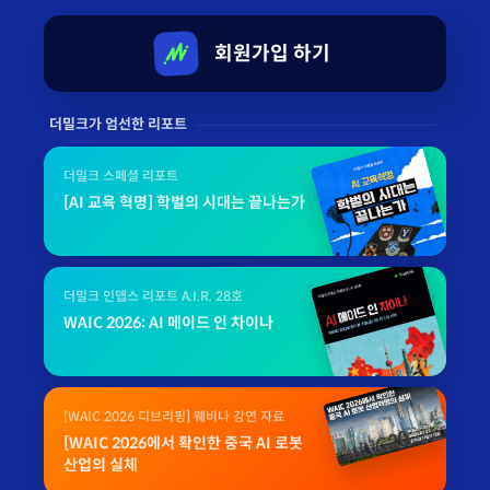
회원가입 하기
더밀크가 엄선한 리포트
더밀크 스페셜 리포트
[AI 교육 혁명] 학벌의 시대는 끝나는가
더밀크 인뎁스 리포트 A.I.R. 28호
WAIC 2026: AI 메이드 인 차이나
[WAIC 2026 디브리핑] 웨비나 강연 자료
[WAIC 2026에서 확인한 중국 AI 로봇
산업의 실체