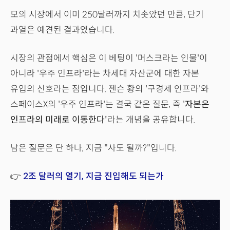
모의 시장에서 이미 250달러까지 치솟았던 만큼, 단기
과열은 예견된 결과였습니다.
시장의 관점에서 핵심은 이 베팅이 '머스크라는 인물'이
아니라 '우주 인프라'라는 차세대 자산군에 대한 자본
유입의 신호라는 점입니다. 젠슨 황의 '구경제 인프라'와
스페이스X의 '우주 인프라'는 결국 같은 질문, 즉 '
자본은
인프라의 미래로 이동한다'
라는 개념을 공유합니다.
남은 질문은 단 하나, 지금 "사도 될까?"입니다.
👉
2조 달러의 열기, 지금 진입해도 되는가