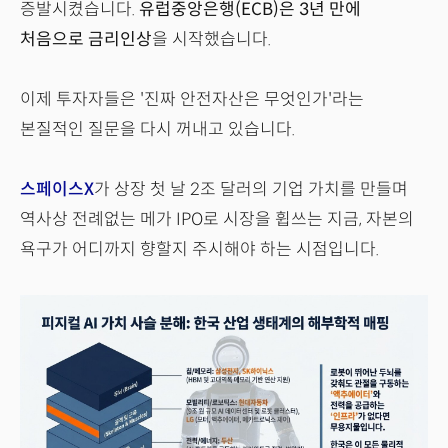
증발시켰습니다.
유럽중앙은행(ECB)은 3년 만에
처음으로 금리인상
을 시작했습니다.
이제 투자자들은 '진짜 안전자산은 무엇인가'라는
본질적인 질문을 다시 꺼내고 있습니다.
스페이스X
가 상장 첫 날 2조 달러의 기업 가치를 만들며
역사상 전례없는 메가 IPO로 시장을 휩쓰는 지금, 자본의
욕구가 어디까지 향할지 주시해야 하는 시점입니다.