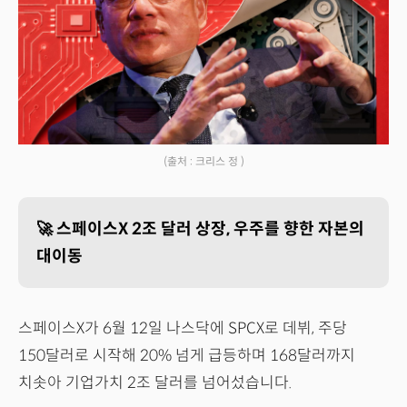
(출처 : 크리스 정 )
🚀 스페이스X 2조 달러 상장, 우주를 향한 자본의
대이동
스페이스X가 6월 12일 나스닥에 SPCX로 데뷔, 주당
150달러로 시작해 20% 넘게 급등하며 168달러까지
치솟아 기업가치 2조 달러를 넘어섰습니다.