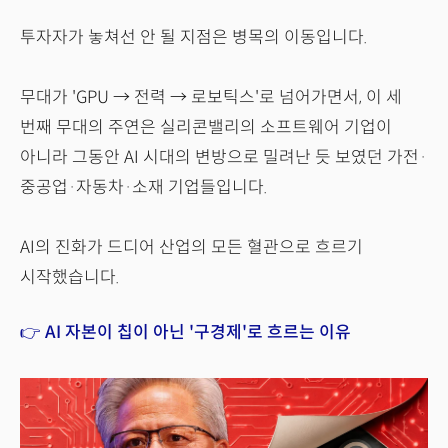
투자자가 놓쳐선 안 될 지점은 병목의 이동입니다.
무대가 'GPU → 전력 → 로보틱스'로 넘어가면서, 이 세
번째 무대의 주연은 실리콘밸리의 소프트웨어 기업이
아니라 그동안 AI 시대의 변방으로 밀려난 듯 보였던 가전·
중공업·자동차·소재 기업들입니다.
AI의 진화가 드디어 산업의 모든 혈관으로 흐르기
시작했습니다.
👉 AI 자본이 칩이 아닌 '구경제'로 흐르는 이유