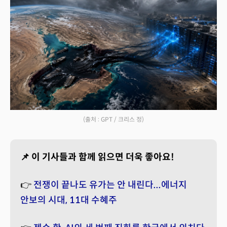
(출처 : GPT / 크리스 정)
📌 이 기사들과 함께 읽으면 더욱 좋아요!
👉
전쟁이 끝나도 유가는 안 내린다...에너지
안보의 시대, 11대 수혜주