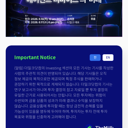
Important Notice
한
EN
(알림) 더밀크닷컴의 Investing 섹션의 모든 기사는 기사를 작성한
사람의 주관적 의견이 반영되어 있습니다. 해당 기사들은 오직
정보 제공의 목적으로만 제공되며 특정 주식을 판매하거나
권장하기 위한 목적으로 게재되지 않습니다. 더밀크닷컴의 기사는
연구 보고서가 아니며 투자 결정의 참고 자료일 뿐 투자 결정의
유일한 근거로 사용되어서는 안됩니다. 모든 투자에는 위험이
수반되며 금융 상품의 성과가 미래 결과나 수익을 보장하지
않습니다. 금융상품에 투자할 때는 항상 금전적 손해를 입을
가능성이 있음을 염두에 두어야 하며, 투자자는 투자 전에 투자
목표와 위험을 신중하게 고려해야 합니다.