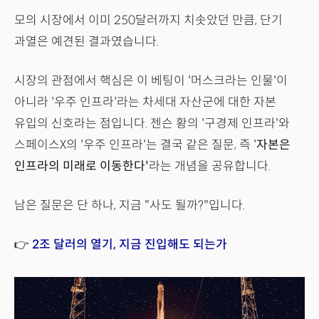
모의 시장에서 이미 250달러까지 치솟았던 만큼, 단기
과열은 예견된 결과였습니다.
시장의 관점에서 핵심은 이 베팅이 '머스크라는 인물'이
아니라 '우주 인프라'라는 차세대 자산군에 대한 자본
유입의 신호라는 점입니다. 젠슨 황의 '구경제 인프라'와
스페이스X의 '우주 인프라'는 결국 같은 질문, 즉 '
자본은
인프라의 미래로 이동한다'
라는 개념을 공유합니다.
남은 질문은 단 하나, 지금 "사도 될까?"입니다.
👉
2조 달러의 열기, 지금 진입해도 되는가