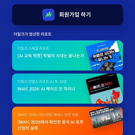
회원가입 하기
더밀크가 엄선한 리포트
더밀크 스페셜 리포트
[AI 교육 혁명] 학벌의 시대는 끝나는가
더밀크 인뎁스 리포트 A.I.R. 28호
WAIC 2026: AI 메이드 인 차이나
[WAIC 2026 디브리핑] 웨비나 강연 자료
[WAIC 2026에서 확인한 중국 AI 로봇
산업의 실체