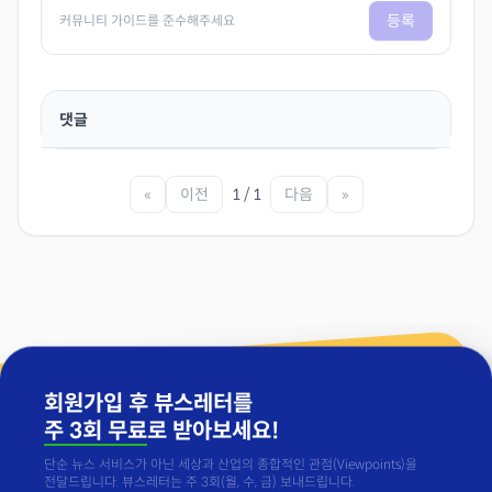
등록
커뮤니티 가이드를 준수해주세요
댓글
«
이전
1 / 1
다음
»
회원가입 후 뷰스레터를
주 3회 무료
로 받아보세요!
단순 뉴스 서비스가 아닌 세상과 산업의 종합적인 관점(Viewpoints)을
전달드립니다. 뷰스레터는 주 3회(월, 수, 금) 보내드립니다.