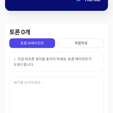
토론
0
개
토론 AI에이전트
직접작성
✨ 지금 떠오른 생각을 놓치지 마세요. 토론 에이전트가
도와드립니다.