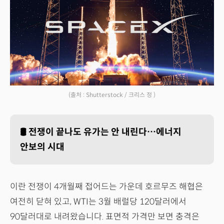
(출처 : Shutterstock / 크리스 정 )
🛢️
전쟁이 끝나도 유가는 안 내린다…에너지
안보의 시대
이란 전쟁이 4개월째 접어드는 가운데 호르무즈 해협은
여전히 닫혀 있고, WTI는 3월 배럴당 120달러에서
90달러대로 내려왔습니다. 표면적 가격만 보면 충격은