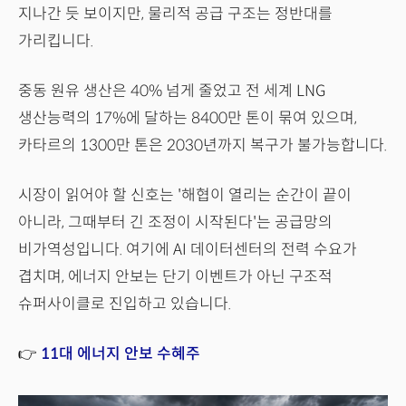
지나간 듯 보이지만, 물리적 공급 구조는 정반대를
가리킵니다.
중동 원유 생산은 40% 넘게 줄었고 전 세계 LNG
생산능력의 17%에 달하는 8400만 톤이 묶여 있으며,
카타르의 1300만 톤은 2030년까지 복구가 불가능합니다.
시장이 읽어야 할 신호는 '해협이 열리는 순간이 끝이
아니라, 그때부터 긴 조정이 시작된다'는 공급망의
비가역성입니다. 여기에 AI 데이터센터의 전력 수요가
겹치며, 에너지 안보는 단기 이벤트가 아닌 구조적
슈퍼사이클로 진입하고 있습니다.
👉
11대 에너지 안보 수혜주