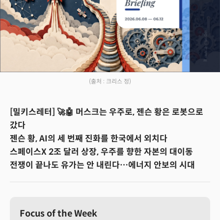
(출처 : 크리스 정)
[밀키스레터] 🚀🤖 머스크는 우주로, 젠슨 황은 로봇으로
갔다
젠슨 황, AI의 세 번째 진화를 한국에서 외치다
스페이스X 2조 달러 상장, 우주를 향한 자본의 대이동
전쟁이 끝나도 유가는 안 내린다…에너지 안보의 시대
Focus of the Week