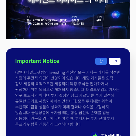
Important Notice
한
EN
(알림) 더밀크닷컴의 Investing 섹션의 모든 기사는 기사를 작성한
사람의 주관적 의견이 반영되어 있습니다. 해당 기사들은 오직
정보 제공의 목적으로만 제공되며 특정 주식을 판매하거나
권장하기 위한 목적으로 게재되지 않습니다. 더밀크닷컴의 기사는
연구 보고서가 아니며 투자 결정의 참고 자료일 뿐 투자 결정의
유일한 근거로 사용되어서는 안됩니다. 모든 투자에는 위험이
수반되며 금융 상품의 성과가 미래 결과나 수익을 보장하지
않습니다. 금융상품에 투자할 때는 항상 금전적 손해를 입을
가능성이 있음을 염두에 두어야 하며, 투자자는 투자 전에 투자
목표와 위험을 신중하게 고려해야 합니다.