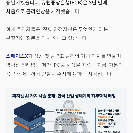
증발시켰습니다.
유럽중앙은행(ECB)은 3년 만에
처음으로 금리인상
을 시작했습니다.
이제 투자자들은 '진짜 안전자산은 무엇인가'라는
본질적인 질문을 다시 꺼내고 있습니다.
스페이스X
가 상장 첫 날 2조 달러의 기업 가치를 만들며
역사상 전례없는 메가 IPO로 시장을 휩쓰는 지금, 자본의
욕구가 어디까지 향할지 주시해야 하는 시점입니다.