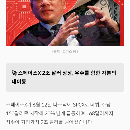
(출처 : 크리스 정 )
🚀 스페이스X 2조 달러 상장, 우주를 향한 자본의
대이동
스페이스X가 6월 12일 나스닥에 SPCX로 데뷔, 주당
150달러로 시작해 20% 넘게 급등하며 168달러까지
치솟아 기업가치 2조 달러를 넘어섰습니다.