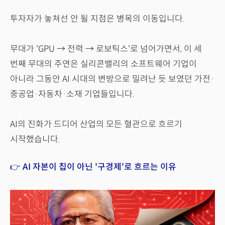
투자자가 놓쳐선 안 될 지점은 병목의 이동입니다.
무대가 'GPU → 전력 → 로보틱스'로 넘어가면서, 이 세
번째 무대의 주연은 실리콘밸리의 소프트웨어 기업이
아니라 그동안 AI 시대의 변방으로 밀려난 듯 보였던 가전·
중공업·자동차·소재 기업들입니다.
AI의 진화가 드디어 산업의 모든 혈관으로 흐르기
시작했습니다.
👉 AI 자본이 칩이 아닌 '구경제'로 흐르는 이유