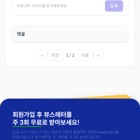
등록
커뮤니티 가이드를 준수해주세요
댓글
«
이전
1 / 1
다음
»
회원가입 후 뷰스레터를
주 3회 무료
로 받아보세요!
단순 뉴스 서비스가 아닌 세상과 산업의 종합적인 관점(Viewpoints)을
전달드립니다. 뷰스레터는 주 3회(월, 수, 금) 보내드립니다.