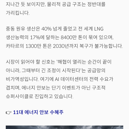
지나간 듯 보이지만, 물리적 공급 구조는 정반대를
가리킵니다.
중동 원유 생산은 40% 넘게 줄었고 전 세계 LNG
생산능력의 17%에 달하는 8400만 톤이 묶여 있으며,
카타르의 1300만 톤은 2030년까지 복구가 불가능합니다.
시장이 읽어야 할 신호는 '해협이 열리는 순간이 끝이
아니라, 그때부터 긴 조정이 시작된다'는 공급망의
비가역성입니다. 여기에 AI 데이터센터의 전력 수요가
겹치며, 에너지 안보는 단기 이벤트가 아닌 구조적
슈퍼사이클로 진입하고 있습니다.
👉
11대 에너지 안보 수혜주