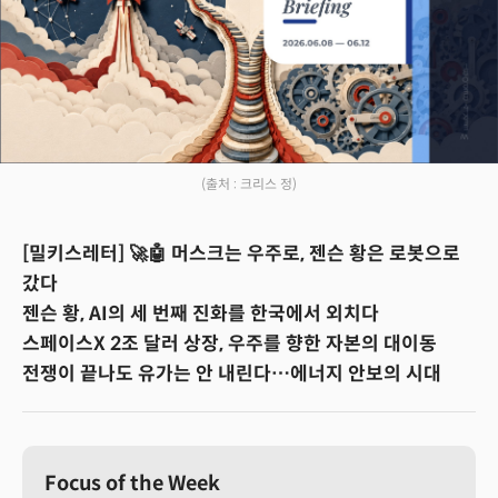
(출처 : 크리스 정)
[밀키스레터] 🚀🤖 머스크는 우주로, 젠슨 황은 로봇으로
갔다
젠슨 황, AI의 세 번째 진화를 한국에서 외치다
스페이스X 2조 달러 상장, 우주를 향한 자본의 대이동
전쟁이 끝나도 유가는 안 내린다…에너지 안보의 시대
Focus of the Week