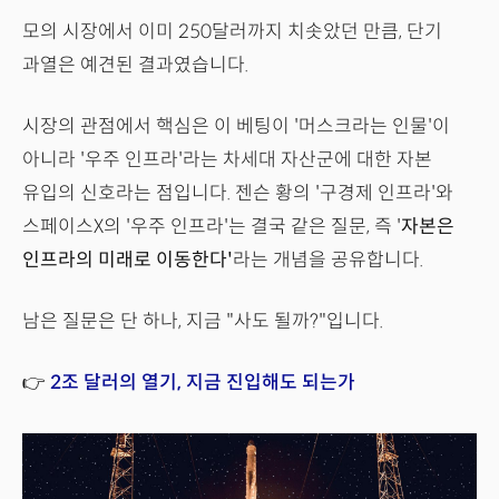
모의 시장에서 이미 250달러까지 치솟았던 만큼, 단기
과열은 예견된 결과였습니다.
시장의 관점에서 핵심은 이 베팅이 '머스크라는 인물'이
아니라 '우주 인프라'라는 차세대 자산군에 대한 자본
유입의 신호라는 점입니다. 젠슨 황의 '구경제 인프라'와
스페이스X의 '우주 인프라'는 결국 같은 질문, 즉 '
자본은
인프라의 미래로 이동한다'
라는 개념을 공유합니다.
남은 질문은 단 하나, 지금 "사도 될까?"입니다.
👉
2조 달러의 열기, 지금 진입해도 되는가