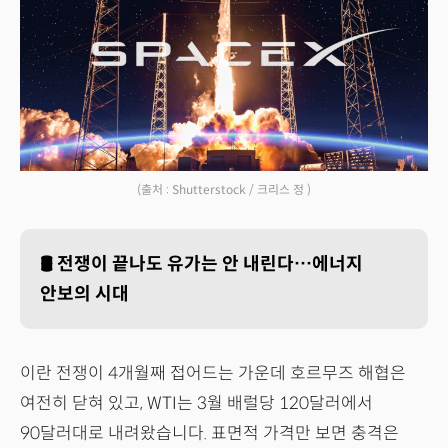
(출처 : Shutterstock / 크리스 정 )
🛢️
전쟁이 끝나도 유가는 안 내린다…에너지
안보의 시대
이란 전쟁이 4개월째 접어드는 가운데 호르무즈 해협은
여전히 닫혀 있고, WTI는 3월 배럴당 120달러에서
90달러대로 내려왔습니다. 표면적 가격만 보면 충격은