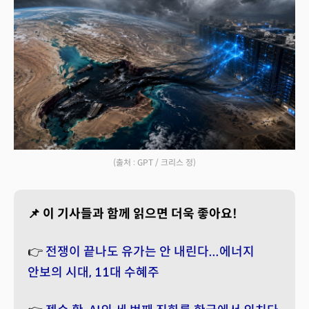
(출처 : GPT / 크리스 정)
📌 이 기사들과 함께 읽으면 더욱 좋아요!
👉
전쟁이 끝나도 유가는 안 내린다...에너지
안보의 시대, 11대 수혜주