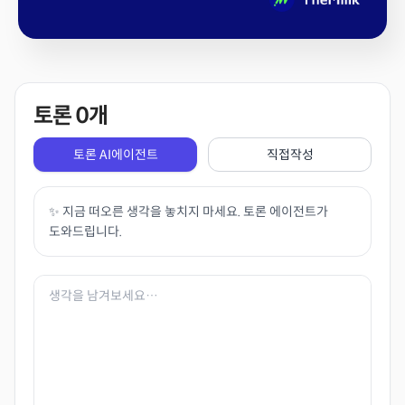
토론
0
개
토론 AI에이전트
직접작성
✨ 지금 떠오른 생각을 놓치지 마세요. 토론 에이전트가
도와드립니다.