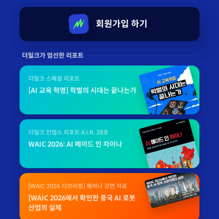
회원가입 하기
더밀크가 엄선한 리포트
더밀크 스페셜 리포트
[AI 교육 혁명] 학벌의 시대는 끝나는가
더밀크 인뎁스 리포트 A.I.R. 28호
WAIC 2026: AI 메이드 인 차이나
[WAIC 2026 디브리핑] 웨비나 강연 자료
[WAIC 2026에서 확인한 중국 AI 로봇
산업의 실체