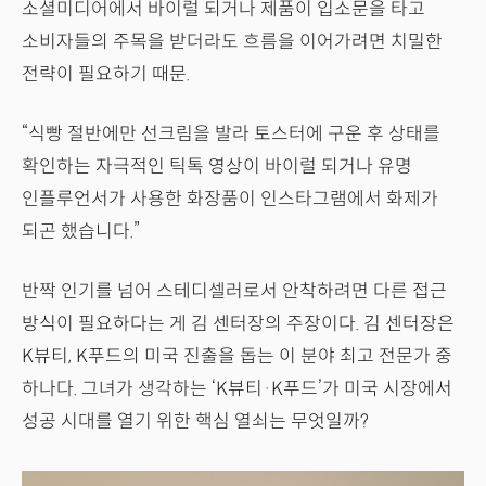
소셜미디어에서 바이럴 되거나 제품이 입소문을 타고
소비자들의 주목을 받더라도 흐름을 이어가려면 치밀한
전략이 필요하기 때문.
“식빵 절반에만 선크림을 발라 토스터에 구운 후 상태를
확인하는 자극적인 틱톡 영상이 바이럴 되거나 유명
인플루언서가 사용한 화장품이 인스타그램에서 화제가
되곤 했습니다.”
반짝 인기를 넘어 스테디셀러로서 안착하려면 다른 접근
방식이 필요하다는 게 김 센터장의 주장이다. 김 센터장은
K뷰티, K푸드의 미국 진출을 돕는 이 분야 최고 전문가 중
하나다. 그녀가 생각하는 ‘K뷰티·K푸드’가 미국 시장에서
성공 시대를 열기 위한 핵심 열쇠는 무엇일까?