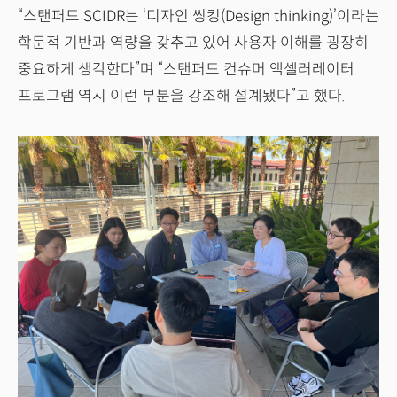
“스탠퍼드 SCIDR는 ‘디자인 씽킹(Design thinking)’이라는
학문적 기반과 역량을 갖추고 있어 사용자 이해를 굉장히
중요하게 생각한다”며 “스탠퍼드 컨슈머 액셀러레이터
프로그램 역시 이런 부분을 강조해 설계됐다”고 했다.