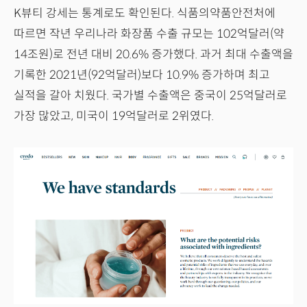
K뷰티 강세는 통계로도 확인된다. 식품의약품안전처에
따르면 작년 우리나라 화장품 수출 규모는 102억달러(약
14조원)로 전년 대비 20.6% 증가했다. 과거 최대 수출액을
기록한 2021년(92억달러)보다 10.9% 증가하며 최고
실적을 갈아 치웠다. 국가별 수출액은 중국이 25억달러로
가장 많았고, 미국이 19억달러로 2위였다.