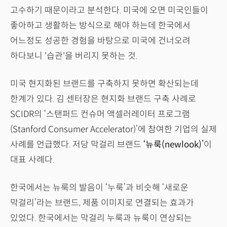
고수하기 때문이라고 분석한다. 미국에 오면 미국인들이
좋아하고 생활하는 방식으로 해야 하는데 한국에서
어느정도 성공한 경험을 바탕으로 미국에 건너오려
하다보니 '습관'을 버리지 못하는 것.
미국 현지화된 브랜드를 구축하지 못하면 확산되는데
한계가 있다. 김 센터장은 현지화 브랜드 구축 사례로
SCIDR의 ‘스탠퍼드 컨슈머 액셀러레이터 프로그램
(Stanford Consumer Accelerator)’에 참여한 기업의 실제
사례를 언급했다. 저당 막걸리 브랜드
‘뉴룩(newlook)’
이
대표 사례다.
한국에서는 뉴룩의 발음이 ‘누룩’과 비슷해 ‘새로운
막걸리’라는 브랜드, 제품 이미지로 연결되는 효과가
있었다. 한국에서는 막걸리 누룩과 뉴룩이 연상되는