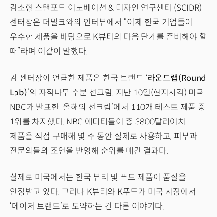
김소형 스탠포드 이노베이션 & 디자인 연구센터 (SCIDR)
센터장은 더밀크와의 인터뷰에서 “이제 한국 기업들이
우수한 제품을 바탕으로 K뷰티의 다음 단계를 준비해야 할
때”라며 이같이 말했다.
김 센터장이 언급한 제품은 한국 브랜드
‘라운드랩(Round
Lab)
’의 자작나무 수분 선크림. 지난 10일(현지시각) 미국
NBC가 발표한 ‘올해의 선크림’에서 110개 테스트 제품 중
1위를 차지했다. NBC 에디터들이 총 3800달러어치
제품을 직접 구매해 몇 주 동안 실제로 사용하고, 피부과
전문의들의 조언을 반영해 순위를 매긴 결과다.
실제로 미국에서는 한국 뷰티 및 푸드 제품이 품질을
인정받고 있다. 그러나 K뷰티와 K푸드가 미국 시장에서
‘메이저 브랜드’로 도약하는 건 다른 이야기다.