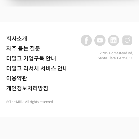
회사소개
자주 묻는 질문
2905 Homestead Rd,
더밀크 기업구독 안내
Santa Clara, CA 95051
더밀크 리서치 서비스 안내
이용약관
개인정보처리방침
© The Miilk. All rights reserved.