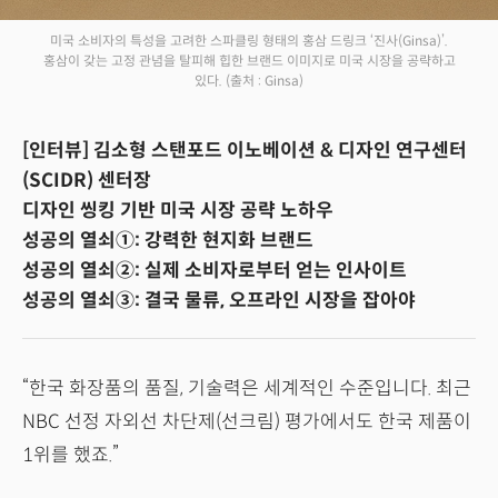
미국 소비자의 특성을 고려한 스파클링 형태의 홍삼 드링크 ‘진사(Ginsa)’.
홍삼이 갖는 고정 관념을 탈피해 힙한 브랜드 이미지로 미국 시장을 공략하고
있다.
(출처 : Ginsa)
[인터뷰] 김소형 스탠포드 이노베이션 & 디자인 연구센터
(SCIDR) 센터장
디자인 씽킹 기반 미국 시장 공략 노하우
성공의 열쇠①: 강력한 현지화 브랜드
성공의 열쇠②: 실제 소비자로부터 얻는 인사이트
성공의 열쇠③: 결국 물류, 오프라인 시장을 잡아야
“한국 화장품의 품질, 기술력은 세계적인 수준입니다. 최근
NBC 선정 자외선 차단제(선크림) 평가에서도 한국 제품이
1위를 했죠.”