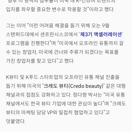
“향후 이 영역의 침투율이 미국 내 K-컨슈머 트렌드의
입지를 좌우할 중요한 변수로 작용할 것”이라고 했다.
그는 이어 “이런 어려움 해결을 돕기 위해 오는 9월
스탠퍼드대에서 샌프란시스코에서 ‘
제3기 액셀러레이션
’
프로그램을 진행한다”며 “미국에서 오프라인 유통까지 갈
수 있는 창업자, 미국에 건너와 주류가 되겠다는 목표를
가진 창업자를 찾고 있다”고 했다.
K뷰티 및 K푸드 스타트업의 오프라인 유통 채널 진출을
돕기 위해 미국의
‘크레도 뷰티(Credo beauty)’
같은 대형
채널과의 접점도 강화하고 있다. 정다향 박사는 “미국 유통
채널에서도 한국 뷰티 기업에 대한 관심이 높다”며 “크레도
뷰티의 마케팅 담당 VP와 밀접히 협업하고 있다”고
덧붙였다.