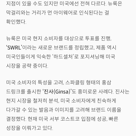
지점이 있을 수도 있지만 미국에선 전혀 다르다. 뉴룩은
막걸리와는 거리가 먼 아이웨어로 인식된다는 걸
확인했다.
뉴룩은 미국 현지 소비자를 대상으로 투표를 진행,
‘SWRL’
이라는 새로운 브랜드를 정립했고, 제품 역시
미국인들이게 익숙한 ‘하드셀처’로 포지셔닝해 미국
시장을 공략 중이다.
미국 소비자의 특성을 고려, 스파클링 형태의 홍삼
드링크를 출시한
‘진사(Ginsa)’
도 흥미로운 사례다. 진사는
현지 시장을 철저히 분석, 미국 소비자에게 친숙하게
다가갈 수 있는 발음과 이미지를 고려해 브랜드 이름을
결정했다. 현재 미국 서부 코스트코 입점에 성공, 빠른
성장을 이뤄가고 있다.