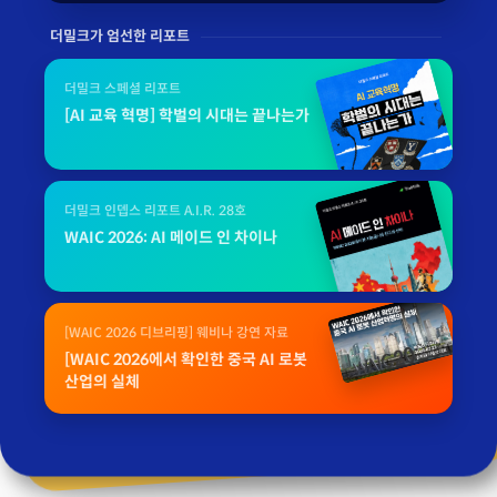
더밀크가 엄선한 리포트
더밀크 스페셜 리포트
[AI 교육 혁명] 학벌의 시대는 끝나는가
더밀크 인뎁스 리포트 A.I.R. 28호
WAIC 2026: AI 메이드 인 차이나
[WAIC 2026 디브리핑] 웨비나 강연 자료
[WAIC 2026에서 확인한 중국 AI 로봇
산업의 실체