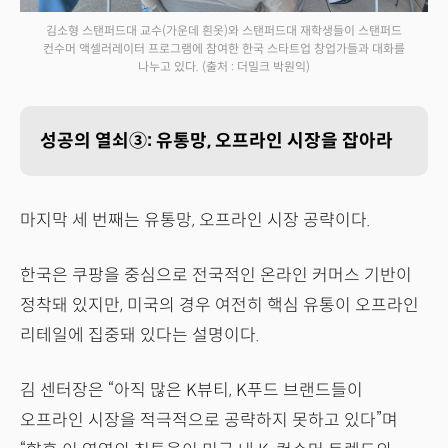
김소형 스탠퍼드대 교수(가운데 흰옷)와 스탠퍼드대 재학생들이 스탠퍼드
컨수머 액셀러레이터 프로그램에 참여한 한국 스타트업 창업가들과 대화를
나누고 있다.
(출처 : 더밀크 박원익)
성공의 열쇠③: 유통망, 오프라인 시장을 잡아라
마지막 세 번째는 유통망, 오프라인 시장 공략이다.
한국은 쿠팡을 중심으로 전국적인 온라인 커머스 기반이
정착돼 있지만, 미국의 경우 여전히 핵심 유통이 오프라인
리테일에 집중돼 있다는 설명이다.
김 센터장은 “아직 많은 K뷰티, K푸드 브랜드들이
오프라인 시장을 적극적으로 공략하지 못하고 있다”며