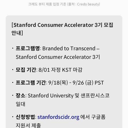
크레도 뷰티 제품 입점 기준
(출처 : Credo beauty)
[Stanford Consumer Accelerator 3기 모집
안내]
프로그램명
: Branded to Transcend –
Stanford Consumer Accelerator 3기
모집 기간
: 8/01 자정 KST 마감
프로그램 기간
: 9/18(목) - 9/26 (금) PST
장소
: Stanford University 및 샌프란시스코
일대
신청방법
:
stanfordscidr.org
에서 구글폼
지원서 제출