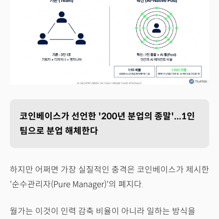
코인베이스가 선언한 '200년 분업의 종말'...1인
팀으로 분업 해체한다
하지만 어쩌면 가장 실질적인 충격은 코인베이스가 제시한
'순수관리자(Pure Manager)'의 폐지다.
월가는 이것이 인력 감축 비율이 아니라 일하는 방식을