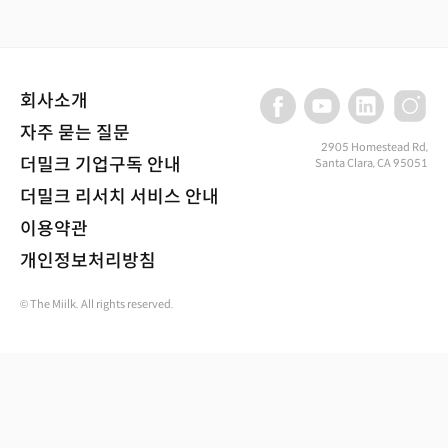
회사소개
자주 묻는 질문
2905 Homestead Rd,
더밀크 기업구독 안내
Santa Clara, CA 95051
더밀크 리서치 서비스 안내
이용약관
개인정보처리방침
© The Miilk. All rights reserved.