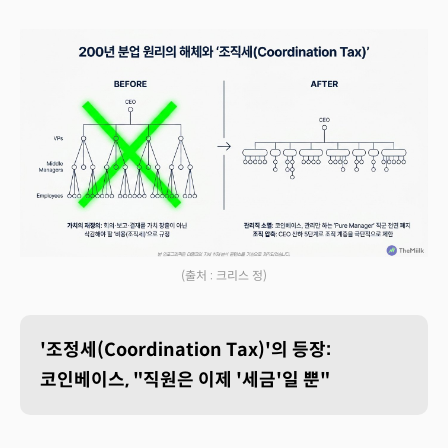
(출처 : 크리스 정)
'조정세(Coordination Tax)'의 등장:
코인베이스, "직원은 이제 '세금'일 뿐"