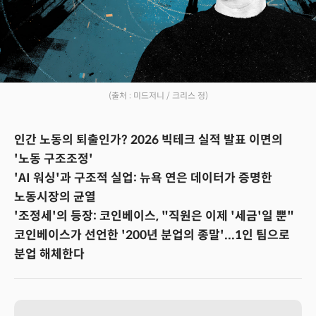
(출처 : 미드저니 / 크리스 정)
인간 노동의 퇴출인가? 2026 빅테크 실적 발표 이면의
'노동 구조조정'
'AI 워싱'과 구조적 실업: 뉴욕 연은 데이터가 증명한
노동시장의 균열
'조정세'의 등장: 코인베이스, "직원은 이제 '세금'일 뿐"
코인베이스가 선언한 '200년 분업의 종말'...1인 팀으로
분업 해체한다