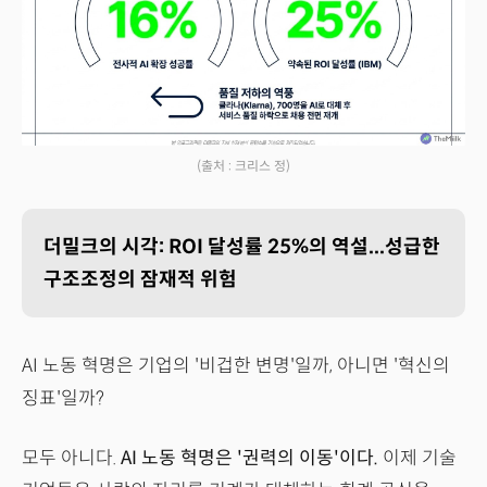
(출처 : 크리스 정)
더밀크의 시각: ROI 달성률 25%의 역설...성급한
구조조정의 잠재적 위험
AI 노동 혁명은 기업의 '비겁한 변명'일까, 아니면 '혁신의
징표'일까?
모두 아니다.
AI 노동 혁명은 '권력의 이동'이다.
이제 기술