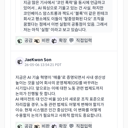
지금 많은 기사에서 '코인 폭락'을 동시에 언급하고
있어서 .. AI 워싱으로 기울고 있는 건 사실. 하지만
코인베이스 암스트롱과 잭도시 '블록'이 같은 핀테크
회사고 평소에도 이들이 '탈중앙화된 다오' 조직을
꿈꿨다는 점에서 이번 실험의 공통점이 있음. 그래서
💬
공감
비판
확장
직접입력
JaeKwon Son
26-05-06 13:54:21 PDT
지금은 AI 기술 혁명이 '매출'로 증명되면서 사내 생산성
높이는 것을 넘어 회사의 운영체제(OS)를 바꾸려는
시기입니다. 앞으로는 이에 대한 노동 관련 법제도까지
논의가 진행될 듯 합니다.
AI 에이전트 대 인간 비율 10:1이 새로운 조직 표준으로
자리잡을 경우, 노동 관련 법제도 어떻게 변해야 할지가
이슈. 현재 시스템은 인간 중심인데, 이 변화를 어떻게
💬
공감
비판
확장
직접입력