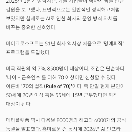
2026년 1분기 실적시즌, 기술 기업들이 역사에 남을 만한
감원을 보고했다. 표면적으로는 일반적인 정리해고처럼
보였지만 실제로는 AI로 인한 회사의 운영 방식 자체를
바꾸는 중요한 신호였다.
마이크로소프트는 51년 회사 역사상 처음으로 '명예퇴직'
프로그램을 도입했다.
미국 직원의 약 7%, 8500명이 대상이다. 조건은 단순하다.
'나이 + 근속연수'를 더해 70 이상이면 신청할 수 있다.
이른바
'70의 법칙(Rule of 70)'
이다. 즉 만일 현재 본인이
50세에 20년 이상 혹은 55세에 15년 근무했다면 퇴직
대상이 된다.
메타플랫폼 역시 다음날 8000명의 해고와 6000개의 공석
동결을 발표했다. 흥미로운 건 동시에 2026년 AI 인프라