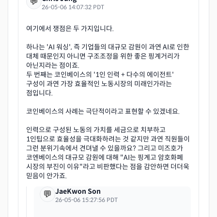
💬
26-05-06 14:07:32 PDT
여기에서 쟁점은 두 가지입니다.
하나는 'AI 워싱', 즉 기업들의 대규모 감원이 과연 AI로 인한
대체 때문인지 아니면 구조조정을 위한 좋은 핑계거리가
아닌지라는 점이죠.
두 번째는 코인베이스의 '1인 인력 + 다수의 에이전트'
구성이 과연 가장 효율적인 노동시장의 미래인가라는
점입니다.
코인베이스의 사례는 극단적이라고 표현할 수 있겠네요.
인력으로 구성된 노동의 가치를 세금으로 치부하고
1인팁으로 효율성을 극대화하려는 것 같지만 과연 직원들이
그런 분위기속에서 견뎌낼 수 있을까요? 그리고 미즈호가
코엔베이스의 대규모 감원에 대해 "AI는 핑계고 암호화폐
시장의 부진이 이유"라고 비판했다는 점을 감안하면 더더욱
JaeKwon Son
💬
26-05-06 15:27:56 PDT