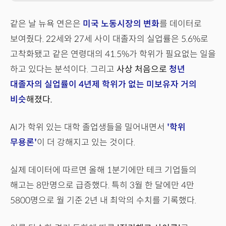
같은 날 뉴욕 연은은
미국 노동시장의 변화
를 데이터로
보여줬다. 22세와 27세 사이 대졸자의 실업률은 5.6%로
고착화됐고 같은 연령대의 41.5%가 학위가 필요없는 일을
하고 있다는 분석이다. 그리고
사상 처음으로
청년
대졸자의 실업률이 4년제 학위가 없는 미보유자 거의
비슷
해졌다.
AI가 학위 있는 대학 졸업생들을 밀어내면서
'학위
무용론'
이 더 강해지고 있는 것이다.
실제 데이터에 따르면 올해 1분기에만 테크 기업들의
해고는 8만명으로 급증했다. 특히 3월 한 달에만 4만
5800명으로 월 기준 2년 내 최악의 수치를 기록했다.