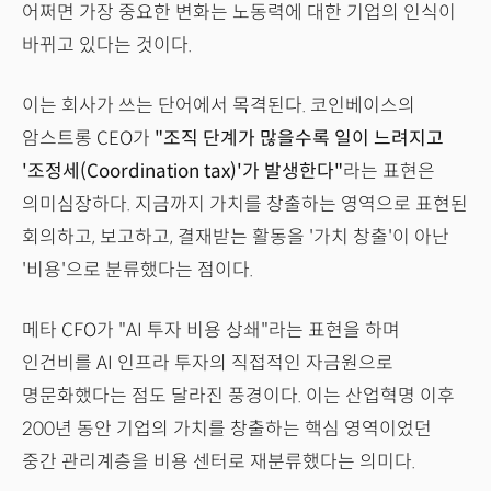
어쩌면 가장 중요한 변화는 노동력에 대한 기업의 인식이
바뀌고 있다는 것이다.
이는 회사가 쓰는 단어에서 목격된다. 코인베이스의
암스트롱 CEO가
"조직 단계가 많을수록 일이 느려지고
'조정세(Coordination tax)'가 발생한다"
라는 표현은
의미심장하다. 지금까지 가치를 창출하는 영역으로 표현된
회의하고, 보고하고, 결재받는 활동을 '가치 창출'이 아난
'비용'으로 분류했다는 점이다.
메타 CFO가 "AI 투자 비용 상쇄"라는 표현을 하며
인건비를 AI 인프라 투자의 직접적인 자금원으로
명문화했다는 점도 달라진 풍경이다. 이는 산업혁명 이후
200년 동안 기업의 가치를 창출하는 핵심 영역이었던
중간 관리계층을 비용 센터로 재분류했다는 의미다.