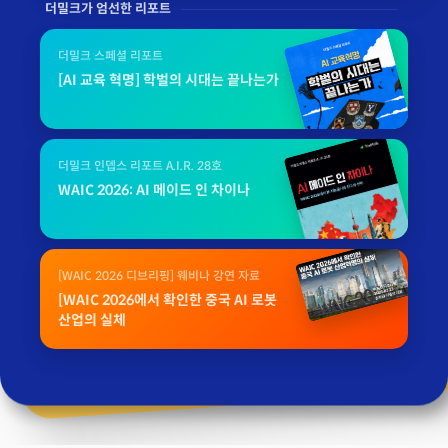
더밀크가 엄선한 리포트
더밀크 스페셜 리포트
[AI 교육 혁명] 학벌의 시대는 끝나는가
더밀크 인뎁스 리포트 A.I.R. 28호
WAIC 2026: AI 메이드 인 차이나
[WAIC 2026 디브리핑] 웨비나 강연 자료
[WAIC 2026에서 확인한 중국 AI 로봇
산업의 실체