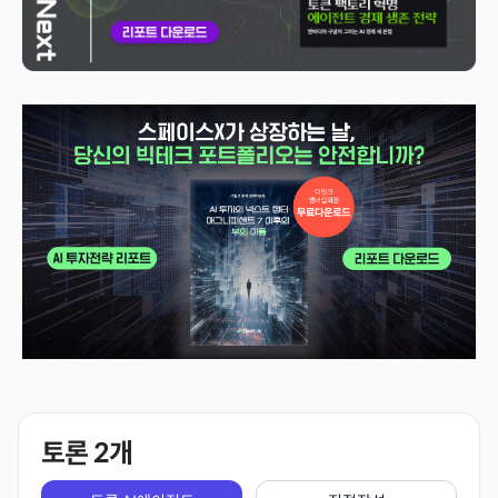
토론
2
개