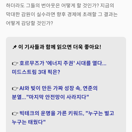
하더라도 그들의 번아웃은 어떻게 할 것인가? 지금의
막대한 감원이 실수라면 향후 경제에 초래할 그 결과는
어떻게 감당할 것인가?
📌 이 기사들과 함께 읽으면 더욱 좋아요!
👉
호르무즈가 '에너지 주권' 시대를 열다...
미드스트림 3대 픽은?
👉
AI와 빚이 만든 가짜 성장 속, 연준의
분열..."마지막 안전망이 사라지다"
👉
빅테크의 운명을 가른 키워드, "누구는 벌고
누구는 태웠다"