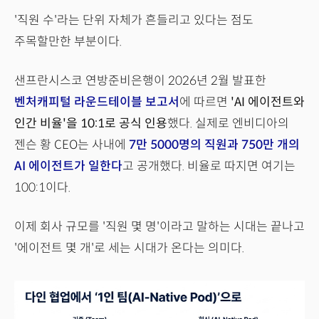
'직원 수'라는 단위 자체가 흔들리고 있다는 점도
주목할만한 부분이다.
샌프란시스코 연방준비은행이 2026년 2월 발표한
벤처캐피털 라운드테이블 보고서
에 따르면
'AI 에이전트와
인간 비율'을 10:1로 공식 인용
했다. 실제로 엔비디아의
젠슨 황 CEO는 사내에
7만 5000명의 직원과 750만 개의
AI 에이전트가 일한다
고 공개했다. 비율로 따지면 여기는
100:1이다.
이제 회사 규모를 '직원 몇 명'이라고 말하는 시대는 끝나고
'에이전트 몇 개'로 세는 시대가 온다는 의미다.