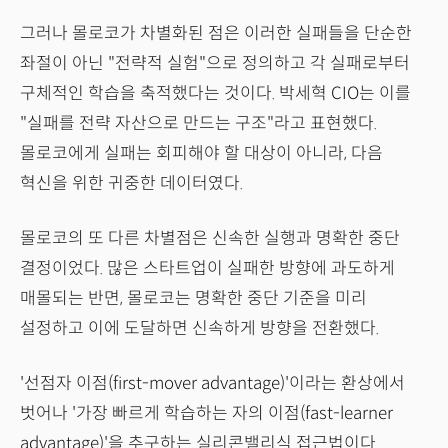
그러나 몰로코가 차별화된 점은 이러한 실패들을 단순한
좌절이 아닌 "전략적 실험"으로 정의하고 각 실패로부터
구체적인 학습을 축적했다는 것이다. 박세혁 CIO는 이를
"실패를 전략 자산으로 만드는 구조"라고 표현했다.
몰로코에게 실패는 회피해야 할 대상이 아니라, 다음
혁신을 위한 귀중한 데이터였다.
몰로코의 또 다른 차별점은 신속한 실행과 명확한 중단
결정이었다. 많은 스타트업이 실패한 방향에 과도하게
매몰되는 반면, 몰로코는 명확한 중단 기준을 미리
설정하고 이에 도달하면 신속하게 방향을 전환했다.
'선점자 이점(first-mover advantage)'이라는 환상에서
벗어나 '가장 빠르게 학습하는 자의 이점(fast-learner
advantage)'을 추구하는 실리콘밸리식 접근법이다.