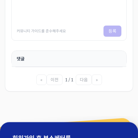
등록
커뮤니티 가이드를 준수해주세요
댓글
«
이전
1 / 1
다음
»