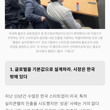
박세혁 몰로코 공동창업자 겸 최고정보책임자(CIO)가 롯데벤처스와 더밀크가
주최하는 한국 스타트업의 글로벌 사업 진출을 지원하는 액셀러레이팅 프로그램
‘엘캠프 실리콘밸리 4기’ 프로그램에서 스타트업 대표에게 몰로코의 성장
과정을 설명하고 있다. 이 강의는 미 캘리포니아주 산머테이오에 있는 몰로코
본사에서 열렸다
(출처 : 더밀크)
1. 글로벌을 기본값으로 설계하라. 시장은 한국
밖에 있다
지난 10년간 수많은 한국 스타트업이 미국, 특히
실리콘밸리 진출을 시도했지만 '성공' 사례는 거의 없다.