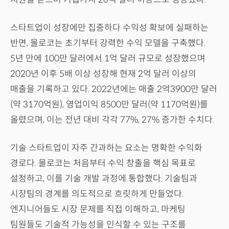
스타트업이 성장에만 집중하다 수익성 확보에 실패하는
반면, 몰로코는 초기부터 강력한 수익 모델을 구축했다.
5년 만에 100만 달러에서 1억 달러 규모로 성장했으며
2020년 이후 5배 이상 성장해 현재 2억 달러 이상의
매출을 기록하고 있다. 2022년에는 매출 2억3900만 달러
(약 3170억원), 영업이익 8500만 달러(약 1170억원)를
올렸으며, 이는 전년 대비 각각 77%, 27% 증가한 수치다.
기술 스타트업이 자주 간과하는 요소는 명확한 수익화
경로다. 몰로코는 처음부터 수익 창출을 핵심 목표로
설정하고, 이를 기술 개발 과정에 통합했다. 기술팀과
시장팀의 경계를 의도적으로 흐릿하게 만들었다.
엔지니어들도 시장 문제를 직접 이해하고, 마케팅
팀원들도 기술적 가능성을 인식할 수 있는 구조를