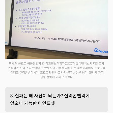
박세혁 몰로코 공동창업자 겸 최고정보책임자(CIO)가 롯데벤처스와 더밀크가
주최하는 한국 스타트업의 글로벌 사업 진출을 지원하는 액셀러레이팅 프로그램
‘엘캠프 실리콘밸리 4기’ 프로그램 연사로 나와 불확실성을 넘기 위한 세 가지
집중 전략에 대해 소개했다
3. 실패는 왜 자산이 되는가? 실리콘밸리에
있으니 가능한 마인드셋