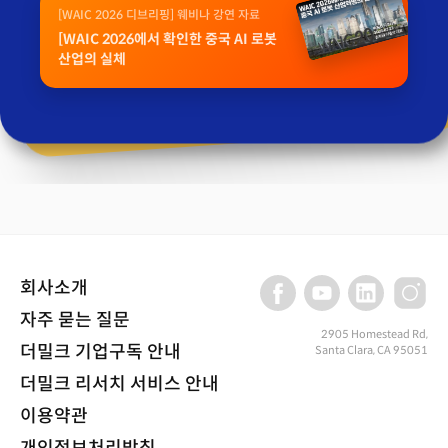
[WAIC 2026 디브리핑] 웨비나 강연 자료
[WAIC 2026에서 확인한 중국 AI 로봇
산업의 실체
회사소개
자주 묻는 질문
2905 Homestead Rd,
더밀크 기업구독 안내
Santa Clara, CA 95051
더밀크 리서치 서비스 안내
이용약관
개인정보처리방침