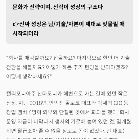
문화가 전략이며, 전략이 성장의 구조다
👉진짜 성장은 팀/기술/자본이 제대로 맞물릴 때
시작되더라
"회사를 매각할까요? 접을까요? 마지막으로 한번 더 기술
전환을 해볼까요? 어떻게 하든 추가 펀딩을 받아야겠죠?
어떻게 생각하세요?"
캘리포니아주 산타모니카 해변으로 가는 길에 있던 작은
산장. 지난 2018년. 안익진 몰로코 대표와 박세혁 CIO 등
창업 멤버 6명이 외부와 단절된 곳에서 회의를 했다. 회사
운영 자금이 바닥나서 생사의 기로에 놓여 있던 것. 몇개월
뒤면 월급조차 줄 수 없을 정도로 돈이 없었다. 안 대표는