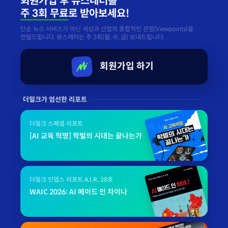
회원가입 후 뷰스레터를
주 3회 무료
로 받아보세요!
단순 뉴스 서비스가 아닌 세상과 산업의 종합적인 관점(Viewpoints)을
전달드립니다. 뷰스레터는 주 3회(월, 수, 금) 보내드립니다.
회원가입 하기
더밀크가 엄선한 리포트
더밀크 스페셜 리포트
[AI 교육 혁명] 학벌의 시대는 끝나는가
더밀크 인뎁스 리포트 A.I.R. 28호
WAIC 2026: AI 메이드 인 차이나