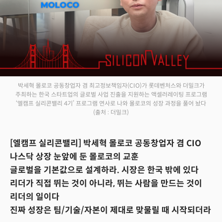
박세혁 몰로코 공동창업자 겸 최고정보책임자(CIO)가 롯데벤처스와 더밀크가
주최하는 한국 스타트업의 글로벌 사업 진출을 지원하는 액셀러레이팅 프로그램
‘엘캠프 실리콘밸리 4기’ 프로그램 연사로 나와 몰로코의 성장 과정을 풀어 놨다
(출처 : 더밀크)
[엘캠프 실리콘밸리] 박세혁 몰로코 공동창업자 겸 CIO
나스닥 상장 눈앞에 둔 몰로코의 교훈
글로벌을 기본값으로 설계하라. 시장은 한국 밖에 있다
리더가 직접 뛰는 것이 아니라, 뛰는 사람을 만드는 것이
리더의 일이다
진짜 성장은 팀/기술/자본이 제대로 맞물릴 때 시작되더라