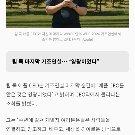
팀 쿡 애플 CEO가 자신의 마지막 WWDC인 WWDC 2026 기조연설에서
소회를 밝히고 있다.
(출처 : Apple)
팀 쿡 마지막 기조연설… “영광이었다”
팀 쿡 애플 CEO는 기조연설 마지막 순간에 “애플 CEO를
맡은 것은 영광이었다”고 밝히며 CEO직에서 물러나는
소회를 밝혔다.
그는 “수년에 걸쳐 개발자 여러분은들은 사람들을
연결하고, 창조하고, 배우고, 세상을 경이로운 방식으로