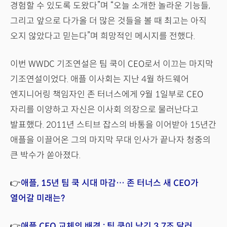
경험할 수 있도록 도왔다”며 “오늘 소개한 놀라운 기능들,
그리고 앞으로 다가올 더 많은 것들을 볼 때 최고는 아직
오지 않았다고 믿는다”며 희망적인 메시지를 전했다.
이번 WWDC 기조연설은 팀 쿡이 CEO로서 이끄는 마지막
기조연설이었다. 애플 이사회는 지난 4월 하드웨어
엔지니어링 책임자인 존 터너스에게 9월 1일부로 CEO
자리를 이양하고 자신은 이사회 의장으로 물러난다고
발표했다. 2011년 스티브 잡스의 바통을 이어받아 15년간
애플을 이끌어온 그의 마지막 무대 인사가 끝나자 청중의
큰 박수가 쏟아졌다.
👉
애플, 15년 팀 쿡 시대 마감… 존 터너스 새 CEO가
열어갈 미래는?
👉
애플 CEO 교체의 배경 : 팀 쿡이 남긴 3.7조 달러