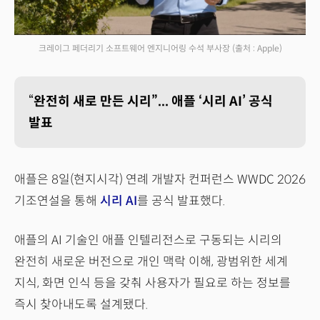
크레이그 페더리기 소프트웨어 엔지니어링 수석 부사장
(출처 : Apple)
“
완전히 새로 만든 시리”... 애플 ‘시리 AI’ 공식
발표
애플은 8일(현지시각) 연례 개발자 컨퍼런스 WWDC 2026
기조연설을 통해
시리 AI
를 공식 발표했다.
애플의 AI 기술인 애플 인텔리전스로 구동되는 시리의
완전히 새로운 버전으로 개인 맥락 이해, 광범위한 세계
지식, 화면 인식 등을 갖춰 사용자가 필요로 하는 정보를
즉시 찾아내도록 설계됐다.