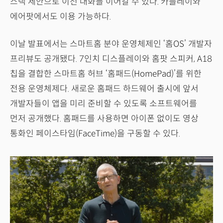
스택 제안으로 이전 대화를 이어갈 수 있다. 카플레이와
에어팟에서도 이용 가능하다.
이날 발표에서는 스마트홈 분야 운영체제인 ‘홈OS’ 개발자
프리뷰도 공개됐다. 7인치 디스플레이와 홈팟 스피커, A18
칩을 결합한 스마트홈 허브 ‘홈패드(HomePad)’를 위한
전용 운영체제다. 새로운 홈패드 하드웨어 출시에 앞서
개발자들이 앱을 미리 준비할 수 있도록 소프트웨어를
먼저 공개했다. 홈패드를 사용하면 아이폰 없이도 영상
통화인 페이스타임(FaceTime)을 구동할 수 있다.