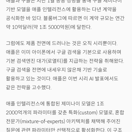
애플과 구글은 지난 1월 공동 성명을 통해 구글 제미나이
기반 모델을 애플 인텔리전스에 활용하는 다년 계약을
공식화한 바 있다. 블룸버그에 따르면 이 계약 규모는 연간
약 10억달러(약 1조 5000억원)에 달한다.
그럼에도 제품 전면에 드러나는 것은 오직 시리뿐이다.
애플은 이미 아이폰에서 구글 검색을 기본으로 사용하며
기본 검색엔진 대가(로열티)를 지급하는 전략을 취해왔다.
구글 검색을 전면에 내세우지 않은채 기반 기술로
활용하고 있는 것이다. 애플은 이번 시리 AI 발표에서도
같은 전략을 고수했다.
애플 인텔리전스에 통합된 제미나이 모델은 1조
2000억개의 파라미터를 갖춘 특화(custom) 모델로, 혼합
전문가(mixture-of-experts) 아키텍처를 채택해 주어진
질문에 관련 파라미터만 선택적으로 활성화한다. 이 구조