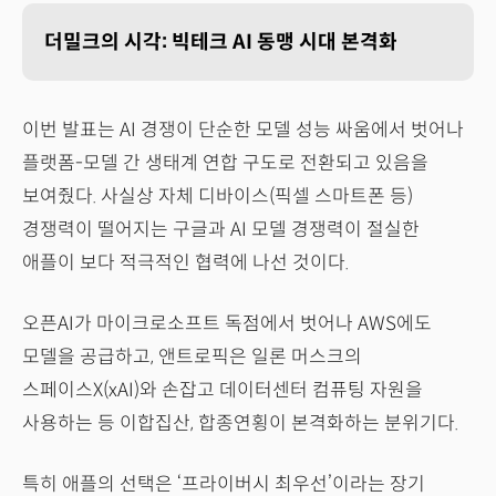
더밀크의 시각: 빅테크 AI 동맹 시대 본격화
이번 발표는 AI 경쟁이 단순한 모델 성능 싸움에서 벗어나
플랫폼-모델 간 생태계 연합 구도로 전환되고 있음을
보여줬다. 사실상 자체 디바이스(픽셀 스마트폰 등)
경쟁력이 떨어지는 구글과 AI 모델 경쟁력이 절실한
애플이 보다 적극적인 협력에 나선 것이다.
오픈AI가 마이크로소프트 독점에서 벗어나 AWS에도
모델을 공급하고, 앤트로픽은 일론 머스크의
스페이스X(xAI)와 손잡고 데이터센터 컴퓨팅 자원을
사용하는 등 이합집산, 합종연횡이 본격화하는 분위기다.
특히 애플의 선택은 ‘프라이버시 최우선’이라는 장기