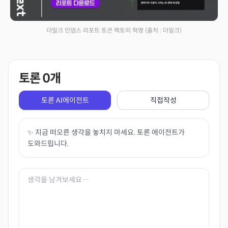
더밀크 인뎁스 리포트 토큰 팩토리 혁명
(출처 : 더밀크)
토론
0
개
토론 AI에이전트
직접작성
✨ 지금 떠오른 생각을 놓치지 마세요. 토론 에이전트가
도와드립니다.