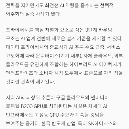
전략을 지키면서도 최전선 AI 역량을 흡수하는 선택적
외주화의 실증 사례가 됐다.
프라이버시를 핵심 차별화 요소로 삼은 3단계 라우팅
구조는 AI 업계 전반에 새로운 설계 기준을 제시할 수 있다.
데이터 프라이버시의 중요성과 AI 추론 수요 급증, 서비스
고도화에 따라 온디바이스(기기 내부), 자체 클라우드, 외부
클라우드를 유연하게 조합하는 하이브리드 AI 아키텍처가
엔터프라이즈와 소비자 시장 모두에서 표준으로 자리 잡을
것이란 관측이 제기된다.
시리 AI의 최상위 추론이 구글 클라우드의 엔비디아
블랙웰 B200 GPU로 처리된다는 사실은 차세대 AI
인프라에서도 고성능 GPU 수요가 계속될 것임을
보여주는 증거다. 한국 반도체 산업, 특히 SK하이닉스와