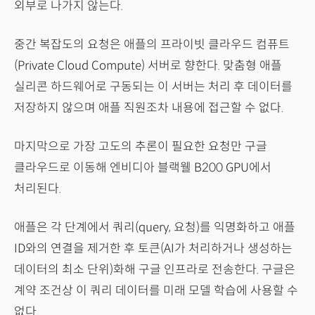
외부로 나가지 않는다.
중간 복잡도의 요청은 애플의 프라이빗 클라우드 컴퓨트
(Private Cloud Compute) 서버로 향한다. 맞춤형 애플
실리콘 하드웨어로 구동되는 이 서버는 처리 후 데이터를
저장하지 않으며 애플 직원조차 내용에 접근할 수 없다.
마지막으로 가장 고도의 추론이 필요한 요청만 구글
클라우드로 이동해 엔비디아 블랙웰 B200 GPU에서
처리된다.
애플은 각 단계에서 쿼리(query, 요청)를 익명화하고 애플
ID와의 연결을 제거한 후 토큰(AI가 처리하거나 생성하는
데이터의 최소 단위)화해 구글 인프라로 전송한다. 구글은
계약 조건상 이 쿼리 데이터를 미래 모델 학습에 사용할 수
없다.