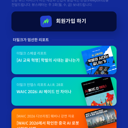
단순 뉴스 서비스가 아닌 세상과 산업의 종합적인 관점(Viewpoints)을
전달드립니다. 뷰스레터는 주 3회(월, 수, 금) 보내드립니다.
회원가입 하기
더밀크가 엄선한 리포트
더밀크 스페셜 리포트
[AI 교육 혁명] 학벌의 시대는 끝나는가
더밀크 인뎁스 리포트 A.I.R. 28호
WAIC 2026: AI 메이드 인 차이나
[WAIC 2026 디브리핑] 웨비나 강연 자료
[WAIC 2026에서 확인한 중국 AI 로봇