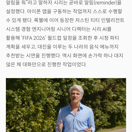
알림을 줘”라고 말하자 시리는 곧바로 알림(reminder)을
설정했다. 아이폰 앱을 구동하는 작업까지 스스로 수행할
수 있게 됐다. 록웰에 이어 등장한 저스틴 티티 인텔리전트
시스템 경험 엔지니어링 시니어 디렉터는 시리 AI를
활용해 ‘FIFA 2026’ 월드컵 일정을 조회한 후 시청 파티
계획을 세우고, 대진을 이루는 두 나라의 음식 메뉴까지
추천받는 시연을 진행했다. 역시 화면에 손가락 하나 대지
않은 채 대화만으로 진행한 작업이었다.