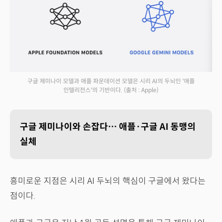
구글 제미나이 모델과 애플 파운데이션 모델은 시리 AI의 두뇌인 '애플
인텔리전스'의 기반이다.
(출처 : Apple)
구글 제미나이와 손잡다… 애플·구글 AI 동맹의
실체
흥미로운 지점은 시리 AI 두뇌의 핵심이 구글에서 왔다는
점이다.