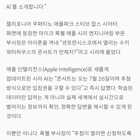
AI’를 소개합니다.”
캘리포니아 쿠퍼티노 애플파크 스티브 잡스 시어터.
화면에 등장한 마이크 록웰 애플 시리 엔지니어링 부문
부사장은 아이폰을 꺼내 “샌프란시스코에서 열리는 수키
워터하우스의 콘서트가 언제지?”라고 시리에 물었다.
애플 인텔리전스(Apple Intelligence)로 새롭게
업데이트된 시리 AI는 “콘서트는 오는 7월 26일이며 추첨
방식으로만 입장권을 구할 수 있다”고 즉시 답했다. 학습된
데이터만 답하는 게 아니라 실제 세계에서 실시간으로
벌어지는 정보까지 확인, 정확한 답변을 제시할 수 있게 된
것이다.
이뿐만 아니다. 록웰 부사장이 “추첨이 열리면 신청하도록