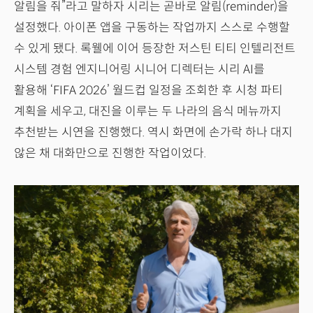
알림을 줘”라고 말하자 시리는 곧바로 알림(reminder)을
설정했다. 아이폰 앱을 구동하는 작업까지 스스로 수행할
수 있게 됐다. 록웰에 이어 등장한 저스틴 티티 인텔리전트
시스템 경험 엔지니어링 시니어 디렉터는 시리 AI를
활용해 ‘FIFA 2026’ 월드컵 일정을 조회한 후 시청 파티
계획을 세우고, 대진을 이루는 두 나라의 음식 메뉴까지
추천받는 시연을 진행했다. 역시 화면에 손가락 하나 대지
않은 채 대화만으로 진행한 작업이었다.