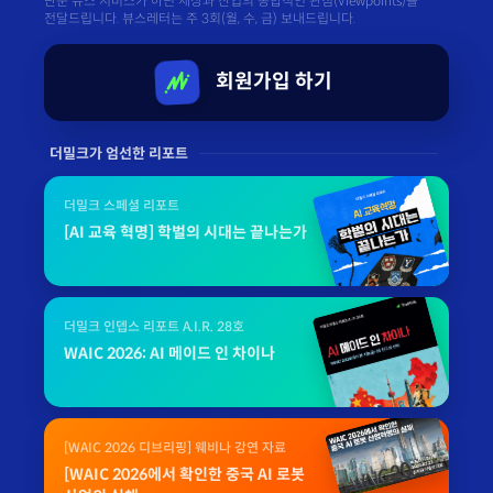
단순 뉴스 서비스가 아닌 세상과 산업의 종합적인 관점(Viewpoints)을
전달드립니다. 뷰스레터는 주 3회(월, 수, 금) 보내드립니다.
회원가입 하기
더밀크가 엄선한 리포트
더밀크 스페셜 리포트
[AI 교육 혁명] 학벌의 시대는 끝나는가
더밀크 인뎁스 리포트 A.I.R. 28호
WAIC 2026: AI 메이드 인 차이나
[WAIC 2026 디브리핑] 웨비나 강연 자료
[WAIC 2026에서 확인한 중국 AI 로봇