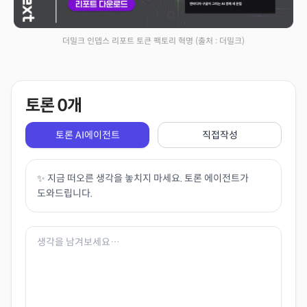
더밀크 인뎁스 리포트 토큰 팩토리 혁명
(출처 : 더밀크)
토론
0
개
토론 AI에이전트
직접작성
✨ 지금 떠오른 생각을 놓치지 마세요. 토론 에이전트가
도와드립니다.