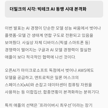
더밀크의 시각: 빅테크 AI 동맹 시대 본격화
이번 발표는 AI 경쟁이 단순한 모델 성능 싸움에서 벗어나
플랫폼-모델 간 생태계 연합 구도로 전환되고 있음을
보여줬다. 사실상 자체 디바이스(픽셀 스마트폰 등)
경쟁력이 떨어지는 구글과 AI 모델 경쟁력이 절실한
애플이 보다 적극적인 협력에 나선 것이다.
오픈AI가 마이크로소프트 독점에서 벗어나 AWS에도
모델을 공급하고, 앤트로픽은 일론 머스크의
스페이스X(xAI)와 손잡고 데이터센터 컴퓨팅 자원을
사용하는 등 이합집산, 합종연횡이 본격화하는 분위기다.
특히 애플의 선택은 ‘프라이버시 최우선’이라는 장기