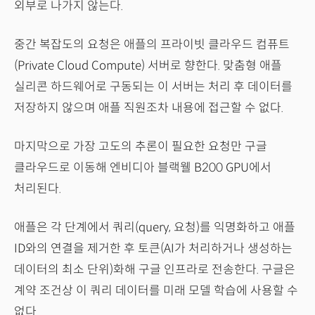
외부로 나가지 않는다.
중간 복잡도의 요청은 애플의 프라이빗 클라우드 컴퓨트
(Private Cloud Compute) 서버로 향한다. 맞춤형 애플
실리콘 하드웨어로 구동되는 이 서버는 처리 후 데이터를
저장하지 않으며 애플 직원조차 내용에 접근할 수 없다.
마지막으로 가장 고도의 추론이 필요한 요청만 구글
클라우드로 이동해 엔비디아 블랙웰 B200 GPU에서
처리된다.
애플은 각 단계에서 쿼리(query, 요청)를 익명화하고 애플
ID와의 연결을 제거한 후 토큰(AI가 처리하거나 생성하는
데이터의 최소 단위)화해 구글 인프라로 전송한다. 구글은
계약 조건상 이 쿼리 데이터를 미래 모델 학습에 사용할 수
없다.