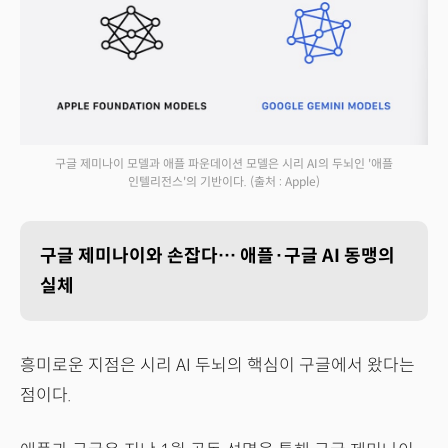
구글 제미나이 모델과 애플 파운데이션 모델은 시리 AI의 두뇌인 '애플
인텔리전스'의 기반이다.
(출처 : Apple)
구글 제미나이와 손잡다… 애플·구글 AI 동맹의
실체
흥미로운 지점은 시리 AI 두뇌의 핵심이 구글에서 왔다는
점이다.