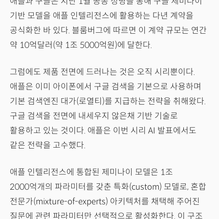
애플과 구글은 지난 1월 공동 성명을 통해 구글 제미나이
기반 모델을 애플 인텔리전스에 활용하는 다년 계약을
공식화한 바 있다. 블룸버그에 따르면 이 계약 규모는 연간
약 10억달러(약 1조 5000억원)에 달한다.
그럼에도 제품 전면에 드러나는 것은 오직 시리뿐이다.
애플은 이미 아이폰에서 구글 검색을 기본으로 사용하며
기본 검색엔진 대가(로열티)를 지급하는 전략을 취해왔다.
구글 검색을 전면에 내세우지 않은채 기반 기술로
활용하고 있는 것이다. 애플은 이번 시리 AI 발표에서도
같은 전략을 고수했다.
애플 인텔리전스에 통합된 제미나이 모델은 1조
2000억개의 파라미터를 갖춘 특화(custom) 모델로, 혼합
전문가(mixture-of-experts) 아키텍처를 채택해 주어진
질문에 관련 파라미터만 선택적으로 활성화한다. 이 구조