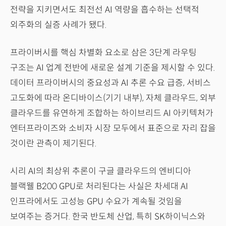
전략을 지키면서도 최전선 AI 역량을 흡수하는 선택적
외주화의 실증 사례가 됐다.
프라이버시를 핵심 차별화 요소로 삼은 3단계 라우팅
구조는 AI 업계 전반에 새로운 설계 기준을 제시할 수 있다.
데이터 프라이버시의 중요성과 AI 추론 수요 급증, 서비스
고도화에 따라 온디바이스(기기 내부), 자체 클라우드, 외부
클라우드를 유연하게 조합하는 하이브리드 AI 아키텍처가
엔터프라이즈와 소비자 시장 모두에서 표준으로 자리 잡을
것이란 관측이 제기된다.
시리 AI의 최상위 추론이 구글 클라우드의 엔비디아
블랙웰 B200 GPU로 처리된다는 사실은 차세대 AI
인프라에서도 고성능 GPU 수요가 계속될 것임을
보여주는 증거다. 한국 반도체 산업, 특히 SK하이닉스와