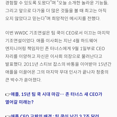
경험할 수 있도록 도왔다”며 “오늘 소개한 놀라운 기능들,
그리고 앞으로 다가올 더 많은 것들을 볼 때 최고는 아직
오지 않았다고 믿는다”며 희망적인 메시지를 전했다.
이번 WWDC 기조연설은 팀 쿡이 CEO로서 이끄는 마지막
기조연설이었다. 애플 이사회는 지난 4월 하드웨어
엔지니어링 책임자인 존 터너스에게 9월 1일부로 CEO
자리를 이양하고 자신은 이사회 의장으로 물러난다고
발표했다. 2011년 스티브 잡스의 바통을 이어받아 15년간
애플을 이끌어온 그의 마지막 무대 인사가 끝나자 청중의
큰 박수가 쏟아졌다.
👉
애플, 15년 팀 쿡 시대 마감… 존 터너스 새 CEO가
열어갈 미래는?
👉
애플 CEO 교체의 배경 : 팀 쿡이 남긴 3.7조 달러