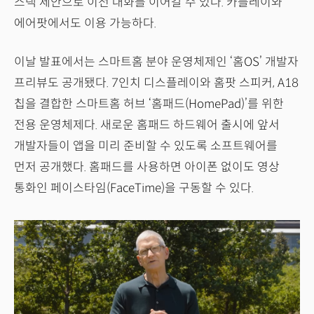
스택 제안으로 이전 대화를 이어갈 수 있다. 카플레이와
에어팟에서도 이용 가능하다.
이날 발표에서는 스마트홈 분야 운영체제인 ‘홈OS’ 개발자
프리뷰도 공개됐다. 7인치 디스플레이와 홈팟 스피커, A18
칩을 결합한 스마트홈 허브 ‘홈패드(HomePad)’를 위한
전용 운영체제다. 새로운 홈패드 하드웨어 출시에 앞서
개발자들이 앱을 미리 준비할 수 있도록 소프트웨어를
먼저 공개했다. 홈패드를 사용하면 아이폰 없이도 영상
통화인 페이스타임(FaceTime)을 구동할 수 있다.