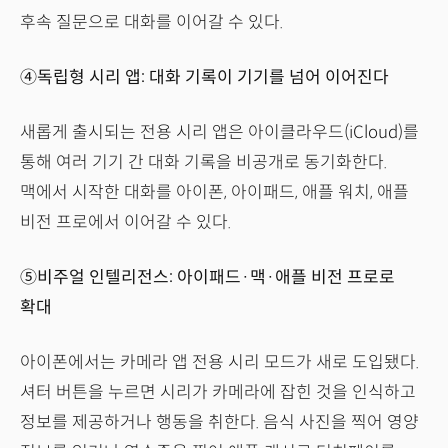
후속 질문으로 대화를 이어갈 수 있다.
④독립형 시리 앱: 대화 기록이 기기를 넘어 이어진다
새롭게 출시되는 전용 시리 앱은 아이클라우드(iCloud)를
통해 여러 기기 간 대화 기록을 비공개로 동기화한다.
맥에서 시작한 대화를 아이폰, 아이패드, 애플 워치, 애플
비전 프로에서 이어갈 수 있다.
⑤비주얼 인텔리전스: 아이패드·맥·애플 비전 프로로
확대
아이폰에서는 카메라 앱 전용 시리 모드가 새로 도입됐다.
셔터 버튼을 누르면 시리가 카메라에 잡힌 것을 인식하고
정보를 제공하거나 행동을 취한다. 음식 사진을 찍어 영양