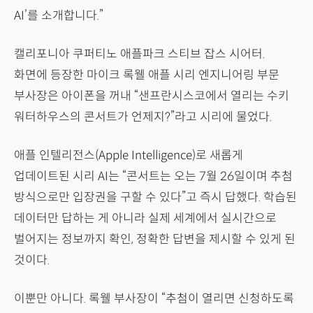
AI’를 소개합니다.”
캘리포니아 쿠퍼티노 애플파크 스티브 잡스 시어터.
화면에 등장한 마이크 록웰 애플 시리 엔지니어링 부문
부사장은 아이폰을 꺼내 “샌프란시스코에서 열리는 수키
워터하우스의 콘서트가 언제지?”라고 시리에 물었다.
애플 인텔리전스(Apple Intelligence)로 새롭게
업데이트된 시리 AI는 “콘서트는 오는 7월 26일이며 추첨
방식으로만 입장권을 구할 수 있다”고 즉시 답했다. 학습된
데이터만 답하는 게 아니라 실제 세계에서 실시간으로
벌어지는 정보까지 확인, 정확한 답변을 제시할 수 있게 된
것이다.
이뿐만 아니다. 록웰 부사장이 “추첨이 열리면 신청하도록