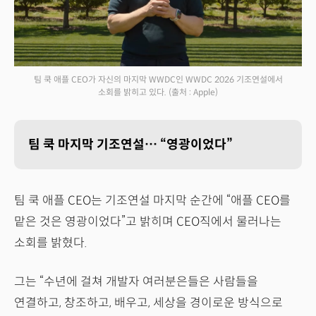
팀 쿡 애플 CEO가 자신의 마지막 WWDC인 WWDC 2026 기조연설에서
소회를 밝히고 있다.
(출처 : Apple)
팀 쿡 마지막 기조연설… “영광이었다”
팀 쿡 애플 CEO는 기조연설 마지막 순간에 “애플 CEO를
맡은 것은 영광이었다”고 밝히며 CEO직에서 물러나는
소회를 밝혔다.
그는 “수년에 걸쳐 개발자 여러분은들은 사람들을
연결하고, 창조하고, 배우고, 세상을 경이로운 방식으로