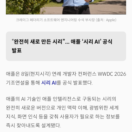
크레이그 페더리기 소프트웨어 엔지니어링 수석 부사장
(출처 : Apple)
“
완전히 새로 만든 시리”... 애플 ‘시리 AI’ 공식
발표
애플은 8일(현지시각) 연례 개발자 컨퍼런스 WWDC 2026
기조연설을 통해
시리 AI
를 공식 발표했다.
애플의 AI 기술인 애플 인텔리전스로 구동되는 시리의
완전히 새로운 버전으로 개인 맥락 이해, 광범위한 세계
지식, 화면 인식 등을 갖춰 사용자가 필요로 하는 정보를
즉시 찾아내도록 설계됐다.