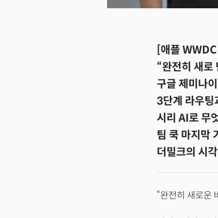
[애플 WWDC 
“완전히 새로 만
구글 제미나이
3단계 라우팅
시리 AI로 무
팀 쿡 마지막
더밀크의 시각:
“완전히 새로운 버전