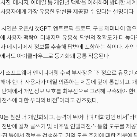
사진, 메시지, 이메일 등 개인별 맥락을 이해하며 방대한 세계
사용자에게 가장 유용한 답변을 제공할 수 있다는 설명이다.
인 시연은 오픈AI 챗GPT, 앤트로픽 클로드, 구글 제미나이 앱
에 사용자 맥락이 더해지면 유용성, 답변의 정확도가 더 높아
자 메시지에서 정보를 추출해 답변에 포함하는 식이다. 개인 
I에서도 아이클라우드로 동기화돼 공통 적용된다.
 소프트웨어 엔지니어링 수석 부사장은 “진정으로 유용한 A
해야 한다. 사용자가 매일 의존하는 제품에 깊이 통합되고, 
 단계에서 개인정보 보호를 최우선으로 고려해 구축돼야 한다
리전스에 대한 우리의 비전”이라고 강조했다.
 AI는 훨씬 더 개인화되고, 능력이 뛰어나며 대화형인 비서”라
 전반에 걸쳐 글쓰기 및 비주얼 인텔리전스 통합 도구를 제공
 사진 등에서 정보를 검색하고, 거의 모든 주제에 대한 질문에 