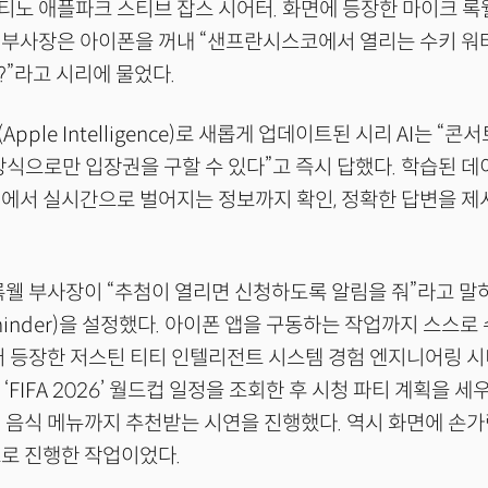
노 애플파크 스티브 잡스 시어터. 화면에 등장한 마이크 록
 부사장은 아이폰을 꺼내 “샌프란시스코에서 열리는 수키 
”라고 시리에 물었다.
pple Intelligence)로 새롭게 업데이트된 시리 AI는 “콘
방식으로만 입장권을 구할 수 있다”고 즉시 답했다. 학습된 데
에서 실시간으로 벌어지는 정보까지 확인, 정확한 답변을 제시
록웰 부사장이 “추첨이 열리면 신청하도록 알림을 줘”라고 말
minder)을 설정했다. 아이폰 앱을 구동하는 작업까지 스스로
어 등장한 저스틴 티티 인텔리전트 시스템 경험 엔지니어링 
 ‘FIFA 2026’ 월드컵 일정을 조회한 후 시청 파티 계획을 세
 음식 메뉴까지 추천받는 시연을 진행했다. 역시 화면에 손가
로 진행한 작업이었다.