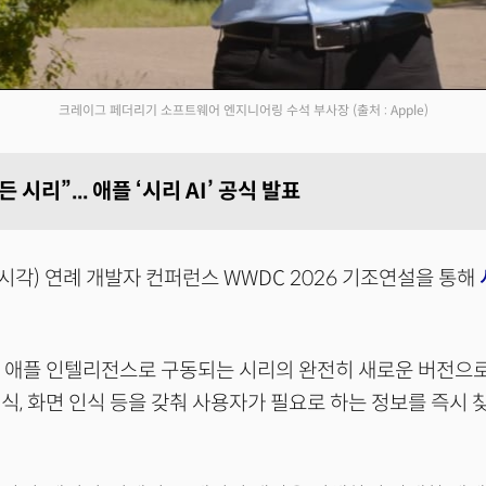
크레이그 페더리기 소프트웨어 엔지니어링 수석 부사장
(출처 : Apple)
 시리”... 애플 ‘시리 AI’ 공식 발표
시각) 연례 개발자 컨퍼런스 WWDC 2026 기조연설을 통해
인 애플 인텔리전스로 구동되는 시리의 완전히 새로운 버전으로
식, 화면 인식 등을 갖춰 사용자가 필요로 하는 정보를 즉시