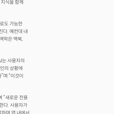
 지식을 함께
으로도 가능한
진다. 예컨대 내
맥락은 맥북,
I는 사용자의
개인의 상황에
”며 “이것이
며 “새로운 전용
한다. 사용자가
답하며 앱 내에서