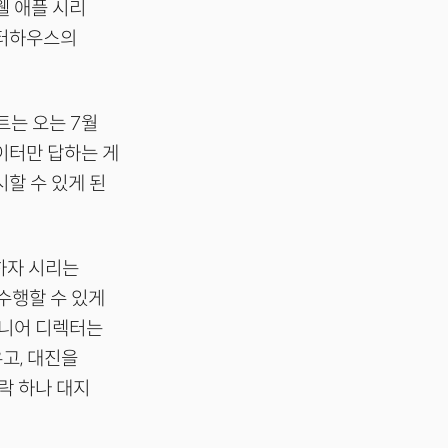
웰 애플 시리
워터하우스의
서트는 오는 7월
이터만 답하는 게
할 수 있게 된
하자 시리는
 수행할 수 있게
시니어 디렉터는
우고, 대진을
락 하나 대지