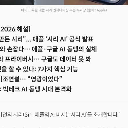
마이크 록웰 애플 시리 엔지니어링 부문 부사장
(출처 : Apple)
2026 해설]
든 시리”... 애플 ‘시리 AI’ 공식 발표
와 손잡다… 애플·구글 AI 동맹의 실체
과 프라이버시… 구글도 데이터 못 봐
엇을 할 수 있나: 7가지 핵심 기능
 기조연설… “영광이었다”
 빅테크 AI 동맹 시대 본격화
의 시리(Siri, 애플의 AI 비서), ‘시리 AI’를 소개합니다.”