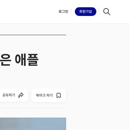
로그인
회원
가입
은 애플
iilk
공유하기
북마크 하기