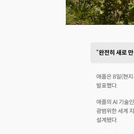
“
완전히 새로 만든
애플은 8일(현지
발표했다.
애플의 AI 기술
광범위한 세계 지
설계됐다.