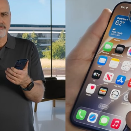
Facebook
Twitter
Kakao
기사링크 복사