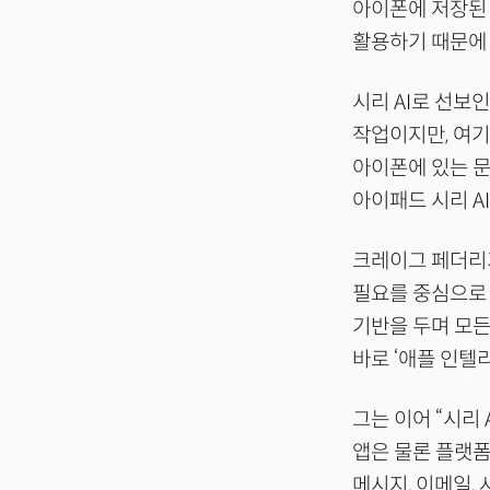
아이폰에 저장된 
활용하기 때문에 
시리 AI로 선보
작업이지만, 여기
아이폰에 있는 문
아이패드 시리 A
크레이그 페더리기
필요를 중심으로 
기반을 두며 모든
바로 ‘애플 인텔
그는 이어 “시리
앱은 물론 플랫폼
메시지, 이메일,