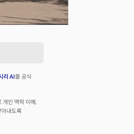
시리 AI
를 공식
 개인 맥락 이해,
 찾아내도록