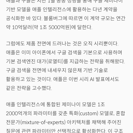
애플과 구글은 지난 1월 공동 성명을 통해 구글 제미나이
기반 모델을 애플 인텔리전스에 활용하는 다년 계약을
공식화한 바 있다. 블룸버그에 따르면 이 계약 규모는 연간
약 10억달러(약 1조 5000억원)에 달한다.
그럼에도 제품 전면에 드러나는 것은 오직 시리뿐이다.
애플은 이미 아이폰에서 구글 검색을 기본으로 사용하며
기본 검색엔진 대가(로열티)를 지급하는 전략을 취해왔다.
구글 검색을 전면에 내세우지 않은채 기반 기술로
활용하고 있는 것이다. 애플은 이번 시리 AI 발표에서도
같은 전략을 고수했다.
애플 인텔리전스에 통합된 제미나이 모델은 1조
2000억개의 파라미터를 갖춘 특화(custom) 모델로, 혼합
전문가(mixture-of-experts) 아키텍처를 채택해 주어진
질문에 관련 파라미터만 선택적으로 활성화한다. 이 구조