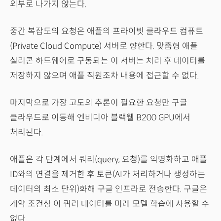
외부로 나가지 않는다.
중간 복잡도의 요청은 애플의 프라이빗 클라우드 컴퓨트
(Private Cloud Compute) 서버로 향한다. 맞춤형 애플
실리콘 하드웨어로 구동되는 이 서버는 처리 후 데이터를
저장하지 않으며 애플 직원조차 내용에 접근할 수 없다.
마지막으로 가장 고도의 추론이 필요한 요청만 구글
클라우드로 이동해 엔비디아 블랙웰 B200 GPU에서
처리된다.
애플은 각 단계에서 쿼리(query, 요청)를 익명화하고 애플
ID와의 연결을 제거한 후 토큰(AI가 처리하거나 생성하는
데이터의 최소 단위)화해 구글 인프라로 전송한다. 구글은
계약 조건상 이 쿼리 데이터를 미래 모델 학습에 사용할 수
없다.