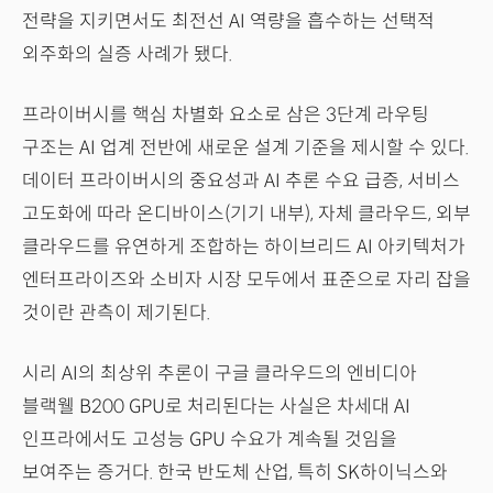
전략을 지키면서도 최전선 AI 역량을 흡수하는 선택적
외주화의 실증 사례가 됐다.
프라이버시를 핵심 차별화 요소로 삼은 3단계 라우팅
구조는 AI 업계 전반에 새로운 설계 기준을 제시할 수 있다.
데이터 프라이버시의 중요성과 AI 추론 수요 급증, 서비스
고도화에 따라 온디바이스(기기 내부), 자체 클라우드, 외부
클라우드를 유연하게 조합하는 하이브리드 AI 아키텍처가
엔터프라이즈와 소비자 시장 모두에서 표준으로 자리 잡을
것이란 관측이 제기된다.
시리 AI의 최상위 추론이 구글 클라우드의 엔비디아
블랙웰 B200 GPU로 처리된다는 사실은 차세대 AI
인프라에서도 고성능 GPU 수요가 계속될 것임을
보여주는 증거다. 한국 반도체 산업, 특히 SK하이닉스와