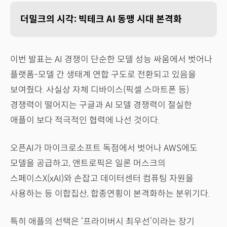
더밀크의 시각: 빅테크 AI 동맹 시대 본격화
이번 발표는 AI 경쟁이 단순한 모델 성능 싸움에서 벗어나
플랫폼-모델 간 생태계 연합 구도로 전환되고 있음을
보여줬다. 사실상 자체 디바이스(픽셀 스마트폰 등)
경쟁력이 떨어지는 구글과 AI 모델 경쟁력이 절실한
애플이 보다 적극적인 협력에 나선 것이다.
오픈AI가 마이크로소프트 독점에서 벗어나 AWS에도
모델을 공급하고, 앤트로픽은 일론 머스크의
스페이스X(xAI)와 손잡고 데이터센터 컴퓨팅 자원을
사용하는 등 이합집산, 합종연횡이 본격화하는 분위기다.
특히 애플의 선택은 ‘프라이버시 최우선’이라는 장기