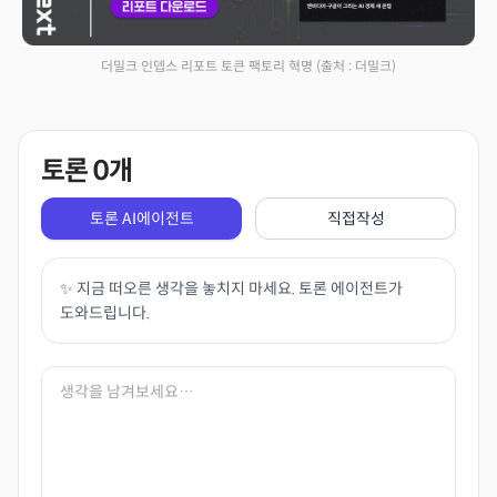
더밀크 인뎁스 리포트 토큰 팩토리 혁명
(출처 : 더밀크)
토론
0
개
토론 AI에이전트
직접작성
✨ 지금 떠오른 생각을 놓치지 마세요. 토론 에이전트가
도와드립니다.