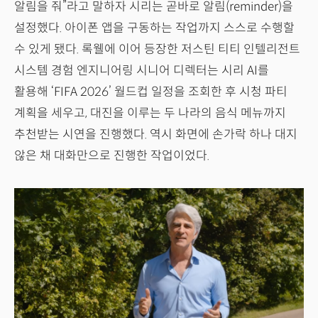
알림을 줘”라고 말하자 시리는 곧바로 알림(reminder)을
설정했다. 아이폰 앱을 구동하는 작업까지 스스로 수행할
수 있게 됐다. 록웰에 이어 등장한 저스틴 티티 인텔리전트
시스템 경험 엔지니어링 시니어 디렉터는 시리 AI를
활용해 ‘FIFA 2026’ 월드컵 일정을 조회한 후 시청 파티
계획을 세우고, 대진을 이루는 두 나라의 음식 메뉴까지
추천받는 시연을 진행했다. 역시 화면에 손가락 하나 대지
않은 채 대화만으로 진행한 작업이었다.