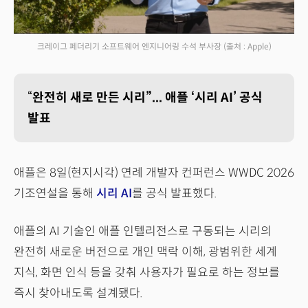
크레이그 페더리기 소프트웨어 엔지니어링 수석 부사장
(출처 : Apple)
“
완전히 새로 만든 시리”... 애플 ‘시리 AI’ 공식
발표
애플은 8일(현지시각) 연례 개발자 컨퍼런스 WWDC 2026
기조연설을 통해
시리 AI
를 공식 발표했다.
애플의 AI 기술인 애플 인텔리전스로 구동되는 시리의
완전히 새로운 버전으로 개인 맥락 이해, 광범위한 세계
지식, 화면 인식 등을 갖춰 사용자가 필요로 하는 정보를
즉시 찾아내도록 설계됐다.