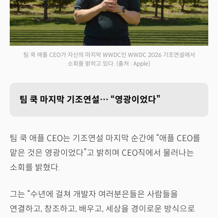
팀 쿡 애플 CEO가 자신의 마지막 WWDC인 WWDC 2026 기조연설에서
소회를 밝히고 있다.
(출처 : Apple)
팀 쿡 마지막 기조연설… “영광이었다”
팀 쿡 애플 CEO는 기조연설 마지막 순간에 “애플 CEO를
맡은 것은 영광이었다”고 밝히며 CEO직에서 물러나는
소회를 밝혔다.
그는 “수년에 걸쳐 개발자 여러분은들은 사람들을
연결하고, 창조하고, 배우고, 세상을 경이로운 방식으로