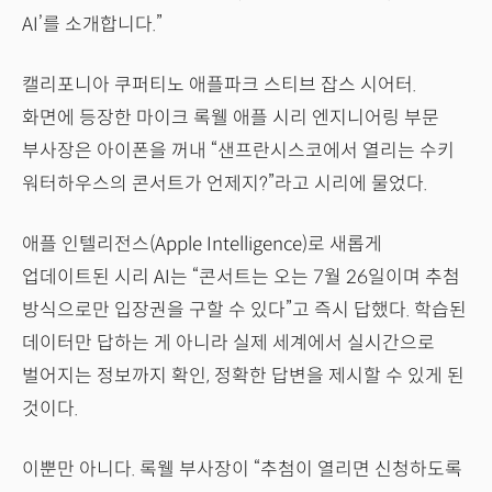
AI’를 소개합니다.”
캘리포니아 쿠퍼티노 애플파크 스티브 잡스 시어터.
화면에 등장한 마이크 록웰 애플 시리 엔지니어링 부문
부사장은 아이폰을 꺼내 “샌프란시스코에서 열리는 수키
워터하우스의 콘서트가 언제지?”라고 시리에 물었다.
애플 인텔리전스(Apple Intelligence)로 새롭게
업데이트된 시리 AI는 “콘서트는 오는 7월 26일이며 추첨
방식으로만 입장권을 구할 수 있다”고 즉시 답했다. 학습된
데이터만 답하는 게 아니라 실제 세계에서 실시간으로
벌어지는 정보까지 확인, 정확한 답변을 제시할 수 있게 된
것이다.
이뿐만 아니다. 록웰 부사장이 “추첨이 열리면 신청하도록