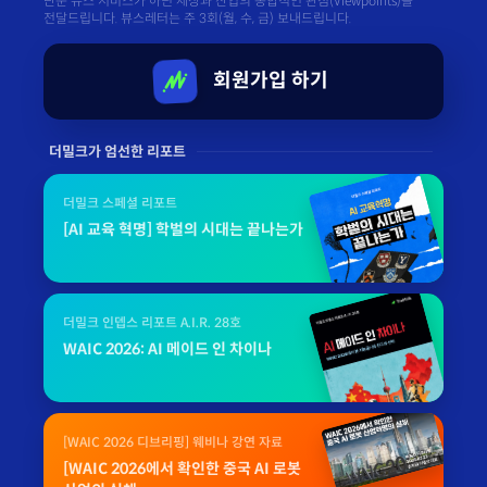
단순 뉴스 서비스가 아닌 세상과 산업의 종합적인 관점(Viewpoints)을
전달드립니다. 뷰스레터는 주 3회(월, 수, 금) 보내드립니다.
회원가입 하기
더밀크가 엄선한 리포트
더밀크 스페셜 리포트
[AI 교육 혁명] 학벌의 시대는 끝나는가
더밀크 인뎁스 리포트 A.I.R. 28호
WAIC 2026: AI 메이드 인 차이나
[WAIC 2026 디브리핑] 웨비나 강연 자료
[WAIC 2026에서 확인한 중국 AI 로봇