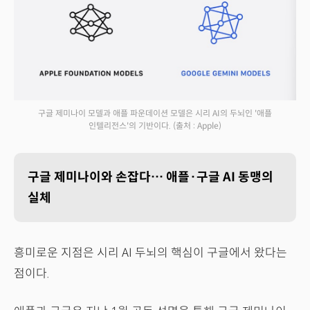
구글 제미나이 모델과 애플 파운데이션 모델은 시리 AI의 두뇌인 '애플
인텔리전스'의 기반이다.
(출처 : Apple)
구글 제미나이와 손잡다… 애플·구글 AI 동맹의
실체
흥미로운 지점은 시리 AI 두뇌의 핵심이 구글에서 왔다는
점이다.