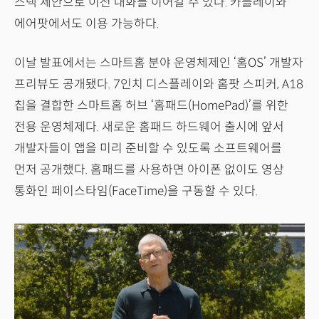
스택 제안으로 이전 대화를 이어갈 수 있다. 카플레이와
에어팟에서도 이용 가능하다.
이날 발표에서는 스마트홈 분야 운영체제인 ‘홈OS’ 개발자
프리뷰도 공개됐다. 7인치 디스플레이와 홈팟 스피커, A18
칩을 결합한 스마트홈 허브 ‘홈패드(HomePad)’를 위한
전용 운영체제다. 새로운 홈패드 하드웨어 출시에 앞서
개발자들이 앱을 미리 준비할 수 있도록 소프트웨어를
먼저 공개했다. 홈패드를 사용하면 아이폰 없이도 영상
통화인 페이스타임(FaceTime)을 구동할 수 있다.