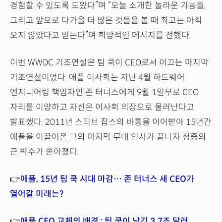
경험할 수 있도록 도왔다”며 “오늘 소개한 놀라운 기능들,
그리고 앞으로 다가올 더 많은 것들을 볼 때 최고는 아직
오지 않았다고 믿는다”며 희망적인 메시지를 전했다.
이번 WWDC 기조연설은 팀 쿡이 CEO로서 이끄는 마지막
기조연설이었다. 애플 이사회는 지난 4월 하드웨어
엔지니어링 책임자인 존 터너스에게 9월 1일부로 CEO
자리를 이양하고 자신은 이사회 의장으로 물러난다고
발표했다. 2011년 스티브 잡스의 바통을 이어받아 15년간
애플을 이끌어온 그의 마지막 무대 인사가 끝나자 청중의
큰 박수가 쏟아졌다.
👉
애플, 15년 팀 쿡 시대 마감… 존 터너스 새 CEO가
열어갈 미래는?
👉
애플 CEO 교체의 배경 : 팀 쿡이 남긴 3.7조 달러