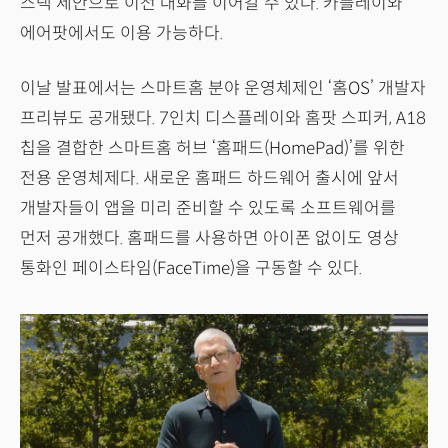
스택 제안으로 이전 대화를 이어갈 수 있다. 카플레이와
에어팟에서도 이용 가능하다.
이날 발표에서는 스마트홈 분야 운영체제인 ‘홈OS’ 개발자
프리뷰도 공개됐다. 7인치 디스플레이와 홈팟 스피커, A18
칩을 결합한 스마트홈 허브 ‘홈패드(HomePad)’를 위한
전용 운영체제다. 새로운 홈패드 하드웨어 출시에 앞서
개발자들이 앱을 미리 준비할 수 있도록 소프트웨어를
먼저 공개했다. 홈패드를 사용하면 아이폰 없이도 영상
통화인 페이스타임(FaceTime)을 구동할 수 있다.