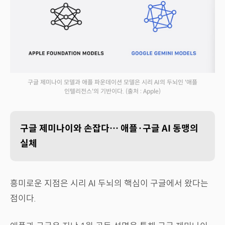
구글 제미나이 모델과 애플 파운데이션 모델은 시리 AI의 두뇌인 '애플
인텔리전스'의 기반이다.
(출처 : Apple)
구글 제미나이와 손잡다… 애플·구글 AI 동맹의
실체
흥미로운 지점은 시리 AI 두뇌의 핵심이 구글에서 왔다는
점이다.