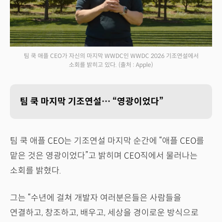
팀 쿡 애플 CEO가 자신의 마지막 WWDC인 WWDC 2026 기조연설에서
소회를 밝히고 있다.
(출처 : Apple)
팀 쿡 마지막 기조연설… “영광이었다”
팀 쿡 애플 CEO는 기조연설 마지막 순간에 “애플 CEO를
맡은 것은 영광이었다”고 밝히며 CEO직에서 물러나는
소회를 밝혔다.
그는 “수년에 걸쳐 개발자 여러분은들은 사람들을
연결하고, 창조하고, 배우고, 세상을 경이로운 방식으로