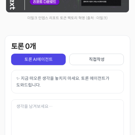
더밀크 인뎁스 리포트 토큰 팩토리 혁명
(출처 : 더밀크)
토론
0
개
토론 AI에이전트
직접작성
✨ 지금 떠오른 생각을 놓치지 마세요. 토론 에이전트가
도와드립니다.