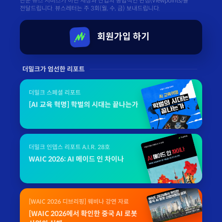
단순 뉴스 서비스가 아닌 세상과 산업의 종합적인 관점(Viewpoints)을
전달드립니다. 뷰스레터는 주 3회(월, 수, 금) 보내드립니다.
회원가입 하기
더밀크가 엄선한 리포트
더밀크 스페셜 리포트
[AI 교육 혁명] 학벌의 시대는 끝나는가
더밀크 인뎁스 리포트 A.I.R. 28호
WAIC 2026: AI 메이드 인 차이나
[WAIC 2026 디브리핑] 웨비나 강연 자료
[WAIC 2026에서 확인한 중국 AI 로봇