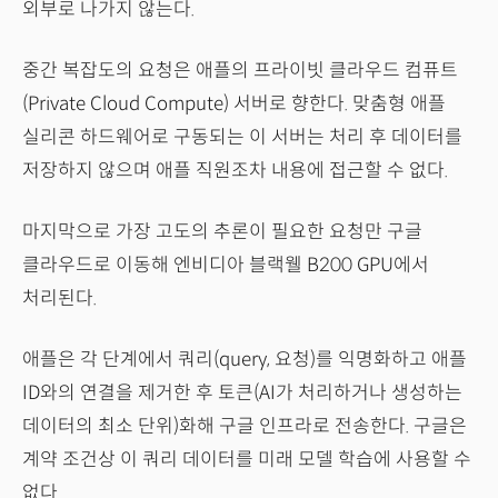
외부로 나가지 않는다.
중간 복잡도의 요청은 애플의 프라이빗 클라우드 컴퓨트
(Private Cloud Compute) 서버로 향한다. 맞춤형 애플
실리콘 하드웨어로 구동되는 이 서버는 처리 후 데이터를
저장하지 않으며 애플 직원조차 내용에 접근할 수 없다.
마지막으로 가장 고도의 추론이 필요한 요청만 구글
클라우드로 이동해 엔비디아 블랙웰 B200 GPU에서
처리된다.
애플은 각 단계에서 쿼리(query, 요청)를 익명화하고 애플
ID와의 연결을 제거한 후 토큰(AI가 처리하거나 생성하는
데이터의 최소 단위)화해 구글 인프라로 전송한다. 구글은
계약 조건상 이 쿼리 데이터를 미래 모델 학습에 사용할 수
없다.