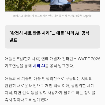
크레이그 페더리기 소프트웨어 엔지니어링 수석 부사장
(출처 : Apple)
“
완전히 새로 만든 시리”... 애플 ‘시리 AI’ 공식
발표
애플은 8일(현지시각) 연례 개발자 컨퍼런스 WWDC 2026
기조연설을 통해
시리 AI
를 공식 발표했다.
애플의 AI 기술인 애플 인텔리전스로 구동되는 시리의
완전히 새로운 버전으로 개인 맥락 이해, 광범위한 세계
지식, 화면 인식 등을 갖춰 사용자가 필요로 하는 정보를
즉시 찾아내도록 설계됐다.