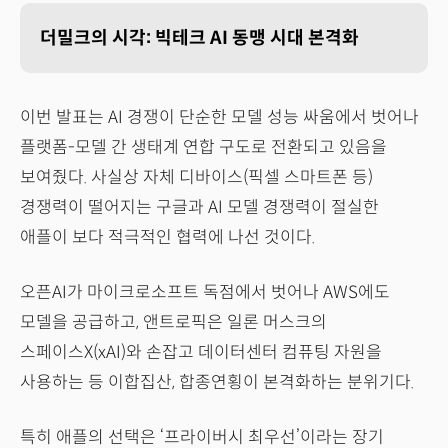
더밀크의 시각: 빅테크 AI 동맹 시대 본격화
이번 발표는 AI 경쟁이 단순한 모델 성능 싸움에서 벗어나
플랫폼-모델 간 생태계 연합 구도로 전환되고 있음을
보여줬다. 사실상 자체 디바이스(픽셀 스마트폰 등)
경쟁력이 떨어지는 구글과 AI 모델 경쟁력이 절실한
애플이 보다 적극적인 협력에 나선 것이다.
오픈AI가 마이크로소프트 독점에서 벗어나 AWS에도
모델을 공급하고, 앤트로픽은 일론 머스크의
스페이스X(xAI)와 손잡고 데이터센터 컴퓨팅 자원을
사용하는 등 이합집산, 합종연횡이 본격화하는 분위기다.
특히 애플의 선택은 ‘프라이버시 최우선’이라는 장기