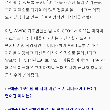
경험할 수 있도록 도왔다”며 “오늘 소개한 놀라운 기능들,
그리고 앞으로 다가올 더 많은 것들을 볼 때 최고는 아직
오지 않았다고 믿는다”며 희망적인 메시지를 전했다.
이번 WWDC 기조연설은 팀 쿡이 CEO로서 이끄는 마지막
기조연설이었다. 애플 이사회는 지난 4월 하드웨어
엔지니어링 책임자인 존 터너스에게 9월 1일부로 CEO
자리를 이양하고 자신은 이사회 의장으로 물러난다고
발표했다. 2011년 스티브 잡스의 바통을 이어받아 15년간
애플을 이끌어온 그의 마지막 무대 인사가 끝나자 청중의
큰 박수가 쏟아졌다.
👉
애플, 15년 팀 쿡 시대 마감… 존 터너스 새 CEO가
열어갈 미래는?
👉
애플 CEO 교체의 배경 : 팀 쿡이 남긴 3.7조 달러