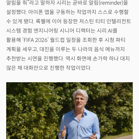
알림을 줘”라고 말하자 시리는 곧바로 알림(reminder)을
설정했다. 아이폰 앱을 구동하는 작업까지 스스로 수행할
수 있게 됐다. 록웰에 이어 등장한 저스틴 티티 인텔리전트
시스템 경험 엔지니어링 시니어 디렉터는 시리 AI를
활용해 ‘FIFA 2026’ 월드컵 일정을 조회한 후 시청 파티
계획을 세우고, 대진을 이루는 두 나라의 음식 메뉴까지
추천받는 시연을 진행했다. 역시 화면에 손가락 하나 대지
않은 채 대화만으로 진행한 작업이었다.