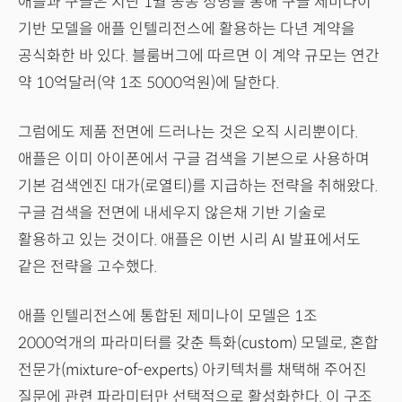
애플과 구글은 지난 1월 공동 성명을 통해 구글 제미나이
기반 모델을 애플 인텔리전스에 활용하는 다년 계약을
공식화한 바 있다. 블룸버그에 따르면 이 계약 규모는 연간
약 10억달러(약 1조 5000억원)에 달한다.
그럼에도 제품 전면에 드러나는 것은 오직 시리뿐이다.
애플은 이미 아이폰에서 구글 검색을 기본으로 사용하며
기본 검색엔진 대가(로열티)를 지급하는 전략을 취해왔다.
구글 검색을 전면에 내세우지 않은채 기반 기술로
활용하고 있는 것이다. 애플은 이번 시리 AI 발표에서도
같은 전략을 고수했다.
애플 인텔리전스에 통합된 제미나이 모델은 1조
2000억개의 파라미터를 갖춘 특화(custom) 모델로, 혼합
전문가(mixture-of-experts) 아키텍처를 채택해 주어진
질문에 관련 파라미터만 선택적으로 활성화한다. 이 구조