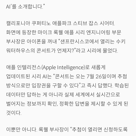
AI’를 소개합니다.”
캘리포니아 쿠퍼티노 애플파크 스티브 잡스 시어터.
화면에 등장한 마이크 록웰 애플 시리 엔지니어링 부문
부사장은 아이폰을 꺼내 “샌프란시스코에서 열리는 수키
워터하우스의 콘서트가 언제지?”라고 시리에 물었다.
애플 인텔리전스(Apple Intelligence)로 새롭게
업데이트된 시리 AI는 “콘서트는 오는 7월 26일이며 추첨
방식으로만 입장권을 구할 수 있다”고 즉시 답했다. 학습된
데이터만 답하는 게 아니라 실제 세계에서 실시간으로
벌어지는 정보까지 확인, 정확한 답변을 제시할 수 있게 된
것이다.
이뿐만 아니다. 록웰 부사장이 “추첨이 열리면 신청하도록