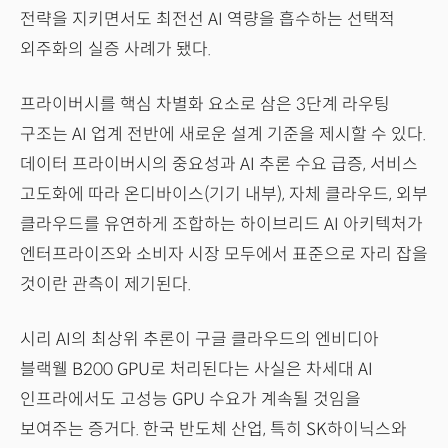
전략을 지키면서도 최전선 AI 역량을 흡수하는 선택적
외주화의 실증 사례가 됐다.
프라이버시를 핵심 차별화 요소로 삼은 3단계 라우팅
구조는 AI 업계 전반에 새로운 설계 기준을 제시할 수 있다.
데이터 프라이버시의 중요성과 AI 추론 수요 급증, 서비스
고도화에 따라 온디바이스(기기 내부), 자체 클라우드, 외부
클라우드를 유연하게 조합하는 하이브리드 AI 아키텍처가
엔터프라이즈와 소비자 시장 모두에서 표준으로 자리 잡을
것이란 관측이 제기된다.
시리 AI의 최상위 추론이 구글 클라우드의 엔비디아
블랙웰 B200 GPU로 처리된다는 사실은 차세대 AI
인프라에서도 고성능 GPU 수요가 계속될 것임을
보여주는 증거다. 한국 반도체 산업, 특히 SK하이닉스와