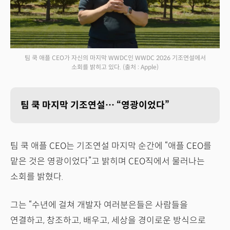
팀 쿡 애플 CEO가 자신의 마지막 WWDC인 WWDC 2026 기조연설에서
소회를 밝히고 있다.
(출처 : Apple)
팀 쿡 마지막 기조연설… “영광이었다”
팀 쿡 애플 CEO는 기조연설 마지막 순간에 “애플 CEO를
맡은 것은 영광이었다”고 밝히며 CEO직에서 물러나는
소회를 밝혔다.
그는 “수년에 걸쳐 개발자 여러분은들은 사람들을
연결하고, 창조하고, 배우고, 세상을 경이로운 방식으로