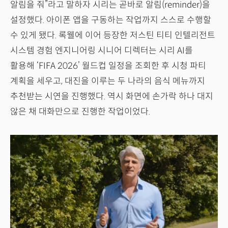
알림을 줘”라고 말하자 시리는 곧바로 알림(reminder)을
설정했다. 아이폰 앱을 구동하는 작업까지 스스로 수행할
수 있게 됐다. 록웰에 이어 등장한 저스틴 티티 인텔리전트
시스템 경험 엔지니어링 시니어 디렉터는 시리 AI를
활용해 ‘FIFA 2026’ 월드컵 일정을 조회한 후 시청 파티
계획을 세우고, 대진을 이루는 두 나라의 음식 메뉴까지
추천받는 시연을 진행했다. 역시 화면에 손가락 하나 대지
않은 채 대화만으로 진행한 작업이었다.