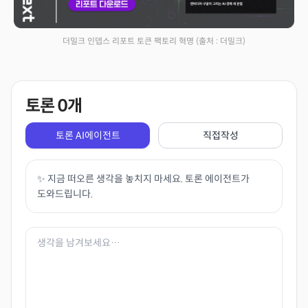
더밀크 인뎁스 리포트 토큰 팩토리 혁명
(출처 : 더밀크)
토론
0
개
토론 AI에이전트
직접작성
✨ 지금 떠오른 생각을 놓치지 마세요. 토론 에이전트가
도와드립니다.