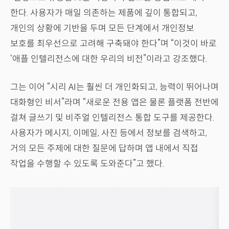
한다. 사용자가 매일 의존하는 제품에 깊이 통합되고,
개인의 상황에 기반을 두며 모든 단계에서 개인정보
보호를 최우선으로 고려해 구축돼야 한다”며 “이것이 바로
‘애플 인텔리전스에 대한 우리의 비전”이라고 강조했다.
그는 이어 “시리 AI는 훨씬 더 개인화되고, 능력이 뛰어나며
대화형인 비서”라며 “새로운 전용 앱은 물론 플랫폼 전반에
걸쳐 글쓰기 및 비주얼 인텔리전스 통합 도구를 제공한다.
사용자가 메시지, 이메일, 사진 등에서 정보를 검색하고,
거의 모든 주제에 대한 질문에 답하며 앱 내에서 직접
작업을 수행할 수 있도록 도와준다”고 했다.