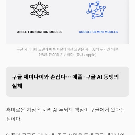
구글 제미나이 모델과 애플 파운데이션 모델은 시리 AI의 두뇌인 '애플
인텔리전스'의 기반이다.
(출처 : Apple)
구글 제미나이와 손잡다… 애플·구글 AI 동맹의
실체
흥미로운 지점은 시리 AI 두뇌의 핵심이 구글에서 왔다는
점이다.