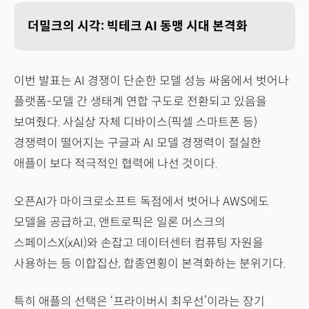
더밀크의 시각: 빅테크 AI 동맹 시대 본격화
이번 발표는 AI 경쟁이 단순한 모델 성능 싸움에서 벗어나
플랫폼-모델 간 생태계 연합 구도로 전환되고 있음을
보여줬다. 사실상 자체 디바이스(픽셀 스마트폰 등)
경쟁력이 떨어지는 구글과 AI 모델 경쟁력이 절실한
애플이 보다 적극적인 협력에 나선 것이다.
오픈AI가 마이크로소프트 독점에서 벗어나 AWS에도
모델을 공급하고, 앤트로픽은 일론 머스크의
스페이스X(xAI)와 손잡고 데이터센터 컴퓨팅 자원을
사용하는 등 이합집산, 합종연횡이 본격화하는 분위기다.
특히 애플의 선택은 ‘프라이버시 최우선’이라는 장기