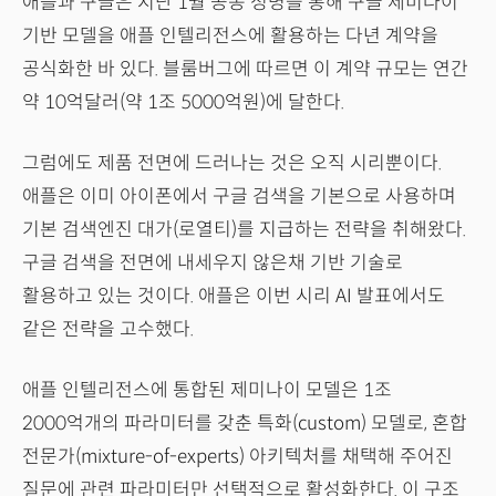
애플과 구글은 지난 1월 공동 성명을 통해 구글 제미나이
기반 모델을 애플 인텔리전스에 활용하는 다년 계약을
공식화한 바 있다. 블룸버그에 따르면 이 계약 규모는 연간
약 10억달러(약 1조 5000억원)에 달한다.
그럼에도 제품 전면에 드러나는 것은 오직 시리뿐이다.
애플은 이미 아이폰에서 구글 검색을 기본으로 사용하며
기본 검색엔진 대가(로열티)를 지급하는 전략을 취해왔다.
구글 검색을 전면에 내세우지 않은채 기반 기술로
활용하고 있는 것이다. 애플은 이번 시리 AI 발표에서도
같은 전략을 고수했다.
애플 인텔리전스에 통합된 제미나이 모델은 1조
2000억개의 파라미터를 갖춘 특화(custom) 모델로, 혼합
전문가(mixture-of-experts) 아키텍처를 채택해 주어진
질문에 관련 파라미터만 선택적으로 활성화한다. 이 구조