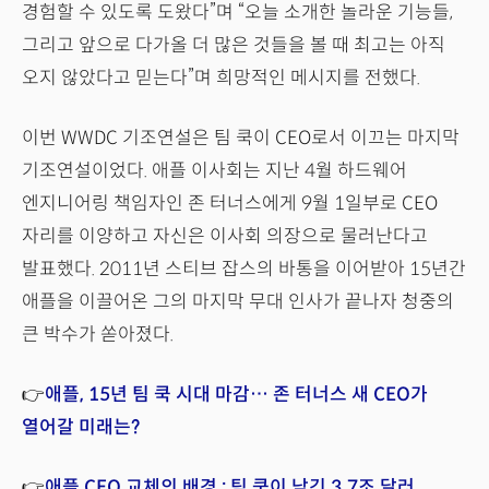
경험할 수 있도록 도왔다”며 “오늘 소개한 놀라운 기능들,
그리고 앞으로 다가올 더 많은 것들을 볼 때 최고는 아직
오지 않았다고 믿는다”며 희망적인 메시지를 전했다.
이번 WWDC 기조연설은 팀 쿡이 CEO로서 이끄는 마지막
기조연설이었다. 애플 이사회는 지난 4월 하드웨어
엔지니어링 책임자인 존 터너스에게 9월 1일부로 CEO
자리를 이양하고 자신은 이사회 의장으로 물러난다고
발표했다. 2011년 스티브 잡스의 바통을 이어받아 15년간
애플을 이끌어온 그의 마지막 무대 인사가 끝나자 청중의
큰 박수가 쏟아졌다.
👉
애플, 15년 팀 쿡 시대 마감… 존 터너스 새 CEO가
열어갈 미래는?
👉
애플 CEO 교체의 배경 : 팀 쿡이 남긴 3.7조 달러