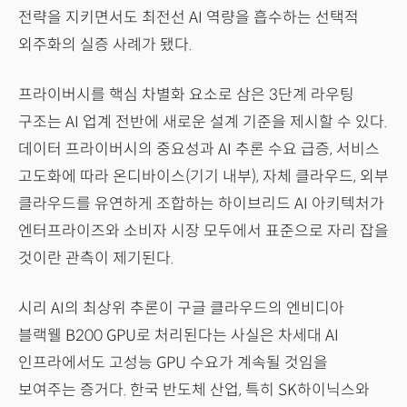
전략을 지키면서도 최전선 AI 역량을 흡수하는 선택적
외주화의 실증 사례가 됐다.
프라이버시를 핵심 차별화 요소로 삼은 3단계 라우팅
구조는 AI 업계 전반에 새로운 설계 기준을 제시할 수 있다.
데이터 프라이버시의 중요성과 AI 추론 수요 급증, 서비스
고도화에 따라 온디바이스(기기 내부), 자체 클라우드, 외부
클라우드를 유연하게 조합하는 하이브리드 AI 아키텍처가
엔터프라이즈와 소비자 시장 모두에서 표준으로 자리 잡을
것이란 관측이 제기된다.
시리 AI의 최상위 추론이 구글 클라우드의 엔비디아
블랙웰 B200 GPU로 처리된다는 사실은 차세대 AI
인프라에서도 고성능 GPU 수요가 계속될 것임을
보여주는 증거다. 한국 반도체 산업, 특히 SK하이닉스와