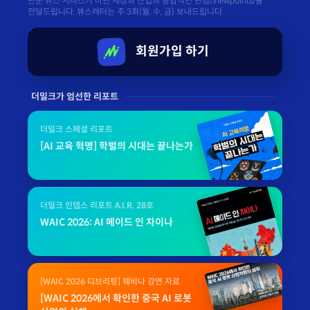
단순 뉴스 서비스가 아닌 세상과 산업의 종합적인 관점(Viewpoints)을
전달드립니다. 뷰스레터는 주 3회(월, 수, 금) 보내드립니다.
회원가입 하기
더밀크가 엄선한 리포트
더밀크 스페셜 리포트
[AI 교육 혁명] 학벌의 시대는 끝나는가
더밀크 인뎁스 리포트 A.I.R. 28호
WAIC 2026: AI 메이드 인 차이나
[WAIC 2026 디브리핑] 웨비나 강연 자료
[WAIC 2026에서 확인한 중국 AI 로봇