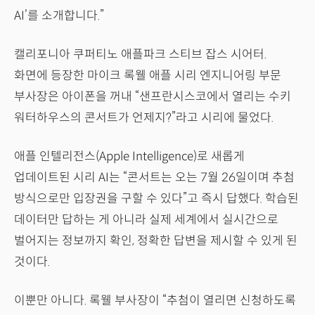
AI’를 소개합니다.”
캘리포니아 쿠퍼티노 애플파크 스티브 잡스 시어터.
화면에 등장한 마이크 록웰 애플 시리 엔지니어링 부문
부사장은 아이폰을 꺼내 “샌프란시스코에서 열리는 수키
워터하우스의 콘서트가 언제지?”라고 시리에 물었다.
애플 인텔리전스(Apple Intelligence)로 새롭게
업데이트된 시리 AI는 “콘서트는 오는 7월 26일이며 추첨
방식으로만 입장권을 구할 수 있다”고 즉시 답했다. 학습된
데이터만 답하는 게 아니라 실제 세계에서 실시간으로
벌어지는 정보까지 확인, 정확한 답변을 제시할 수 있게 된
것이다.
이뿐만 아니다. 록웰 부사장이 “추첨이 열리면 신청하도록