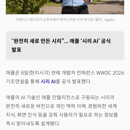
크레이그 페더리기 소프트웨어 엔지니어링 수석 부사장
(출처 : Apple)
“
완전히 새로 만든 시리”... 애플 ‘시리 AI’ 공식
발표
애플은 8일(현지시각) 연례 개발자 컨퍼런스 WWDC 2026
기조연설을 통해
시리 AI
를 공식 발표했다.
애플의 AI 기술인 애플 인텔리전스로 구동되는 시리의
완전히 새로운 버전으로 개인 맥락 이해, 광범위한 세계
지식, 화면 인식 등을 갖춰 사용자가 필요로 하는 정보를
즉시 찾아내도록 설계됐다.