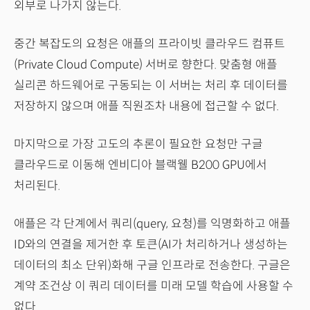
외부로 나가지 않는다.
중간 복잡도의 요청은 애플의 프라이빗 클라우드 컴퓨트
(Private Cloud Compute) 서버로 향한다. 맞춤형 애플
실리콘 하드웨어로 구동되는 이 서버는 처리 후 데이터를
저장하지 않으며 애플 직원조차 내용에 접근할 수 없다.
마지막으로 가장 고도의 추론이 필요한 요청만 구글
클라우드로 이동해 엔비디아 블랙웰 B200 GPU에서
처리된다.
애플은 각 단계에서 쿼리(query, 요청)를 익명화하고 애플
ID와의 연결을 제거한 후 토큰(AI가 처리하거나 생성하는
데이터의 최소 단위)화해 구글 인프라로 전송한다. 구글은
계약 조건상 이 쿼리 데이터를 미래 모델 학습에 사용할 수
없다.