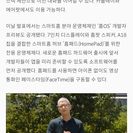
스택 제안으로 이전 대화를 이어갈 수 있다. 카플레이와
에어팟에서도 이용 가능하다.
이날 발표에서는 스마트홈 분야 운영체제인 ‘홈OS’ 개발자
프리뷰도 공개됐다. 7인치 디스플레이와 홈팟 스피커, A18
칩을 결합한 스마트홈 허브 ‘홈패드(HomePad)’를 위한
전용 운영체제다. 새로운 홈패드 하드웨어 출시에 앞서
개발자들이 앱을 미리 준비할 수 있도록 소프트웨어를
먼저 공개했다. 홈패드를 사용하면 아이폰 없이도 영상
통화인 페이스타임(FaceTime)을 구동할 수 있다.