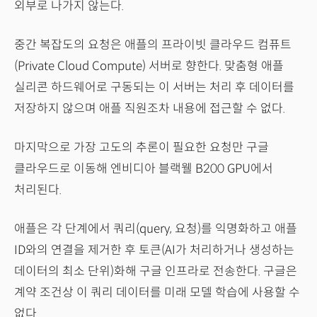
외부로 나가지 않는다.
중간 복잡도의 요청은 애플의 프라이빗 클라우드 컴퓨트
(Private Cloud Compute) 서버로 향한다. 맞춤형 애플
실리콘 하드웨어로 구동되는 이 서버는 처리 후 데이터를
저장하지 않으며 애플 직원조차 내용에 접근할 수 없다.
마지막으로 가장 고도의 추론이 필요한 요청만 구글
클라우드로 이동해 엔비디아 블랙웰 B200 GPU에서
처리된다.
애플은 각 단계에서 쿼리(query, 요청)를 익명화하고 애플
ID와의 연결을 제거한 후 토큰(AI가 처리하거나 생성하는
데이터의 최소 단위)화해 구글 인프라로 전송한다. 구글은
계약 조건상 이 쿼리 데이터를 미래 모델 학습에 사용할 수
없다.