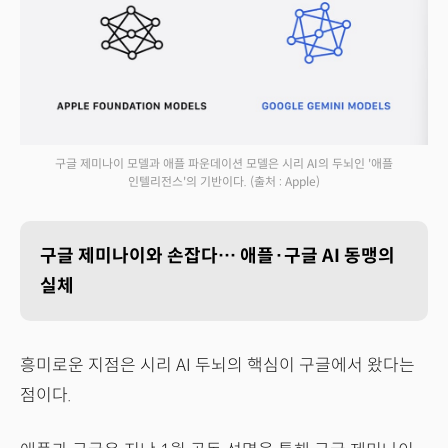
구글 제미나이 모델과 애플 파운데이션 모델은 시리 AI의 두뇌인 '애플
인텔리전스'의 기반이다.
(출처 : Apple)
구글 제미나이와 손잡다… 애플·구글 AI 동맹의
실체
흥미로운 지점은 시리 AI 두뇌의 핵심이 구글에서 왔다는
점이다.