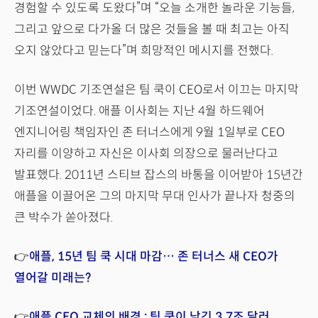
경험할 수 있도록 도왔다”며 “오늘 소개한 놀라운 기능들,
그리고 앞으로 다가올 더 많은 것들을 볼 때 최고는 아직
오지 않았다고 믿는다”며 희망적인 메시지를 전했다.
이번 WWDC 기조연설은 팀 쿡이 CEO로서 이끄는 마지막
기조연설이었다. 애플 이사회는 지난 4월 하드웨어
엔지니어링 책임자인 존 터너스에게 9월 1일부로 CEO
자리를 이양하고 자신은 이사회 의장으로 물러난다고
발표했다. 2011년 스티브 잡스의 바통을 이어받아 15년간
애플을 이끌어온 그의 마지막 무대 인사가 끝나자 청중의
큰 박수가 쏟아졌다.
👉
애플, 15년 팀 쿡 시대 마감… 존 터너스 새 CEO가
열어갈 미래는?
👉
애플 CEO 교체의 배경 : 팀 쿡이 남긴 3.7조 달러