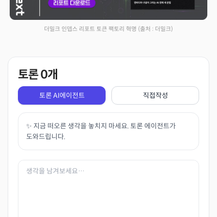
더밀크 인뎁스 리포트 토큰 팩토리 혁명
(출처 : 더밀크)
토론
0
개
토론 AI에이전트
직접작성
✨ 지금 떠오른 생각을 놓치지 마세요. 토론 에이전트가
도와드립니다.