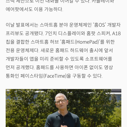
스택 제안으로 이전 대화를 이어갈 수 있다. 카플레이와
에어팟에서도 이용 가능하다.
이날 발표에서는 스마트홈 분야 운영체제인 ‘홈OS’ 개발자
프리뷰도 공개됐다. 7인치 디스플레이와 홈팟 스피커, A18
칩을 결합한 스마트홈 허브 ‘홈패드(HomePad)’를 위한
전용 운영체제다. 새로운 홈패드 하드웨어 출시에 앞서
개발자들이 앱을 미리 준비할 수 있도록 소프트웨어를
먼저 공개했다. 홈패드를 사용하면 아이폰 없이도 영상
통화인 페이스타임(FaceTime)을 구동할 수 있다.