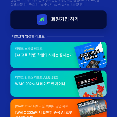
단순 뉴스 서비스가 아닌 세상과 산업의 종합적인 관점(Viewpoints)을
전달드립니다. 뷰스레터는 주 3회(월, 수, 금) 보내드립니다.
회원가입 하기
더밀크가 엄선한 리포트
더밀크 스페셜 리포트
[AI 교육 혁명] 학벌의 시대는 끝나는가
더밀크 인뎁스 리포트 A.I.R. 28호
WAIC 2026: AI 메이드 인 차이나
[WAIC 2026 디브리핑] 웨비나 강연 자료
[WAIC 2026에서 확인한 중국 AI 로봇