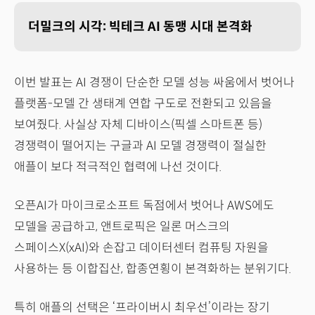
더밀크의 시각: 빅테크 AI 동맹 시대 본격화
이번 발표는 AI 경쟁이 단순한 모델 성능 싸움에서 벗어나
플랫폼-모델 간 생태계 연합 구도로 전환되고 있음을
보여줬다. 사실상 자체 디바이스(픽셀 스마트폰 등)
경쟁력이 떨어지는 구글과 AI 모델 경쟁력이 절실한
애플이 보다 적극적인 협력에 나선 것이다.
오픈AI가 마이크로소프트 독점에서 벗어나 AWS에도
모델을 공급하고, 앤트로픽은 일론 머스크의
스페이스X(xAI)와 손잡고 데이터센터 컴퓨팅 자원을
사용하는 등 이합집산, 합종연횡이 본격화하는 분위기다.
특히 애플의 선택은 ‘프라이버시 최우선’이라는 장기