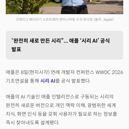
크레이그 페더리기 소프트웨어 엔지니어링 수석 부사장
(출처 : Apple)
“
완전히 새로 만든 시리”... 애플 ‘시리 AI’ 공식
발표
애플은 8일(현지시각) 연례 개발자 컨퍼런스 WWDC 2026
기조연설을 통해
시리 AI
를 공식 발표했다.
애플의 AI 기술인 애플 인텔리전스로 구동되는 시리의
완전히 새로운 버전으로 개인 맥락 이해, 광범위한 세계
지식, 화면 인식 등을 갖춰 사용자가 필요로 하는 정보를
즉시 찾아내도록 설계됐다.