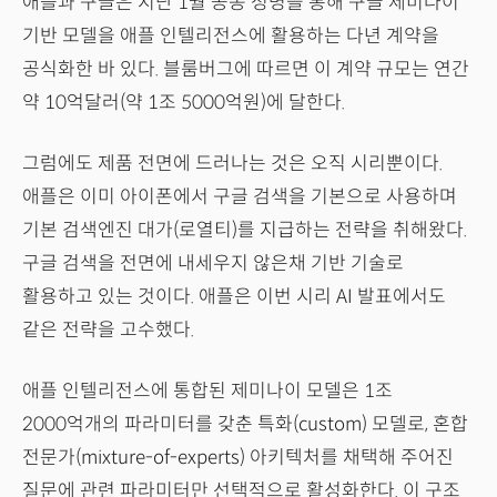
애플과 구글은 지난 1월 공동 성명을 통해 구글 제미나이
기반 모델을 애플 인텔리전스에 활용하는 다년 계약을
공식화한 바 있다. 블룸버그에 따르면 이 계약 규모는 연간
약 10억달러(약 1조 5000억원)에 달한다.
그럼에도 제품 전면에 드러나는 것은 오직 시리뿐이다.
애플은 이미 아이폰에서 구글 검색을 기본으로 사용하며
기본 검색엔진 대가(로열티)를 지급하는 전략을 취해왔다.
구글 검색을 전면에 내세우지 않은채 기반 기술로
활용하고 있는 것이다. 애플은 이번 시리 AI 발표에서도
같은 전략을 고수했다.
애플 인텔리전스에 통합된 제미나이 모델은 1조
2000억개의 파라미터를 갖춘 특화(custom) 모델로, 혼합
전문가(mixture-of-experts) 아키텍처를 채택해 주어진
질문에 관련 파라미터만 선택적으로 활성화한다. 이 구조