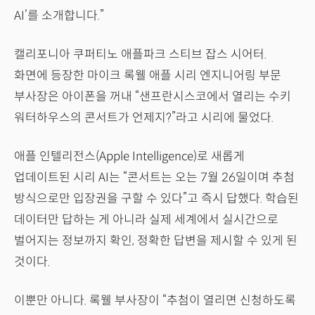
AI’를 소개합니다.”
캘리포니아 쿠퍼티노 애플파크 스티브 잡스 시어터.
화면에 등장한 마이크 록웰 애플 시리 엔지니어링 부문
부사장은 아이폰을 꺼내 “샌프란시스코에서 열리는 수키
워터하우스의 콘서트가 언제지?”라고 시리에 물었다.
애플 인텔리전스(Apple Intelligence)로 새롭게
업데이트된 시리 AI는 “콘서트는 오는 7월 26일이며 추첨
방식으로만 입장권을 구할 수 있다”고 즉시 답했다. 학습된
데이터만 답하는 게 아니라 실제 세계에서 실시간으로
벌어지는 정보까지 확인, 정확한 답변을 제시할 수 있게 된
것이다.
이뿐만 아니다. 록웰 부사장이 “추첨이 열리면 신청하도록