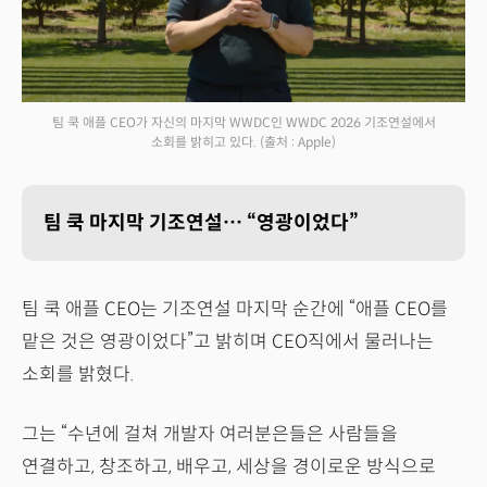
팀 쿡 애플 CEO가 자신의 마지막 WWDC인 WWDC 2026 기조연설에서
소회를 밝히고 있다.
(출처 : Apple)
팀 쿡 마지막 기조연설… “영광이었다”
팀 쿡 애플 CEO는 기조연설 마지막 순간에 “애플 CEO를
맡은 것은 영광이었다”고 밝히며 CEO직에서 물러나는
소회를 밝혔다.
그는 “수년에 걸쳐 개발자 여러분은들은 사람들을
연결하고, 창조하고, 배우고, 세상을 경이로운 방식으로