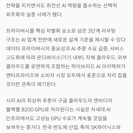
전략을 지키면서도 최전선 AI 역량을 흡수하는 선택적
외주화의 실증 사례가 됐다.
프라이버시를 핵심 차별화 요소로 삼은 3단계 라우팅
구조는 AI 업계 전반에 새로운 설계 기준을 제시할 수 있다.
데이터 프라이버시의 중요성과 AI 추론 수요 급증, 서비스
고도화에 따라 온디바이스(기기 내부), 자체 클라우드, 외부
클라우드를 유연하게 조합하는 하이브리드 AI 아키텍처가
엔터프라이즈와 소비자 시장 모두에서 표준으로 자리 잡을
것이란 관측이 제기된다.
시리 AI의 최상위 추론이 구글 클라우드의 엔비디아
블랙웰 B200 GPU로 처리된다는 사실은 차세대 AI
인프라에서도 고성능 GPU 수요가 계속될 것임을
보여주는 증거다. 한국 반도체 산업, 특히 SK하이닉스와