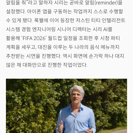
알림을 줘”라고 말하자 시리는 곧바로 알림(reminder)을
설정했다. 아이폰 앱을 구동하는 작업까지 스스로 수행할
수 있게 됐다. 록웰에 이어 등장한 저스틴 티티 인텔리전트
시스템 경험 엔지니어링 시니어 디렉터는 시리 AI를
활용해 ‘FIFA 2026’ 월드컵 일정을 조회한 후 시청 파티
계획을 세우고, 대진을 이루는 두 나라의 음식 메뉴까지
추천받는 시연을 진행했다. 역시 화면에 손가락 하나 대지
않은 채 대화만으로 진행한 작업이었다.