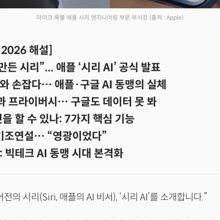
마이크 록웰 애플 시리 엔지니어링 부문 부사장
(출처 : Apple)
2026 해설]
든 시리”... 애플 ‘시리 AI’ 공식 발표
와 손잡다… 애플·구글 AI 동맹의 실체
과 프라이버시… 구글도 데이터 못 봐
엇을 할 수 있나: 7가지 핵심 기능
 기조연설… “영광이었다”
 빅테크 AI 동맹 시대 본격화
의 시리(Siri, 애플의 AI 비서), ‘시리 AI’를 소개합니다.”