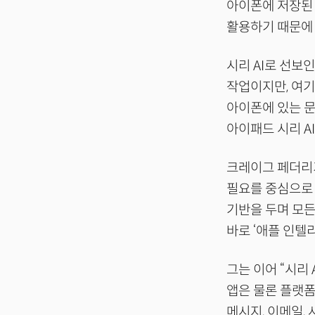
아이폰에 저장된 
활용하기 때문에 
시리 AI로 선보
작업이지만, 여기
아이폰에 있는 문
아이패드 시리 A
크레이그 페더리기
필요를 중심으로 
기반을 두며 모든
바로 ‘애플 인텔
그는 이어 “시리
앱은 물론 플랫폼
메시지, 이메일,