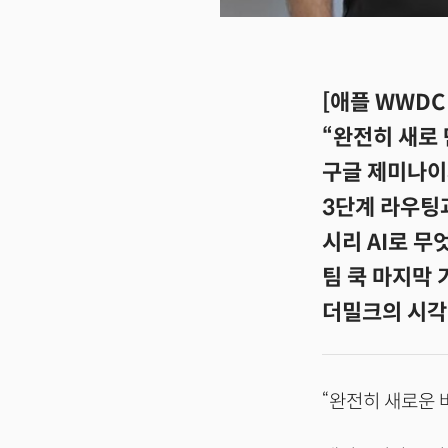
[애플 WWDC 
“완전히 새로 만
구글 제미나이
3단계 라우팅
시리 AI로 무
팀 쿡 마지막
더밀크의 시각:
“완전히 새로운 버전