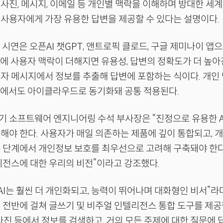
사진, 메시지, 이메일 등 개인별 맥락을 이해하며 방대한 세계
사용자에게 가장 유용한 답변을 제공할 수 있다는 설명이다.
인 시연은 오픈AI 챗GPT, 앤트로픽 클로드, 구글 제미나이 앱
에 사용자 맥락이 더해지면 유용성, 답변의 정확도가 더 높아
자 메시지에서 정보를 추출해 답변에 포함하는 식이다. 개인 
I에서도 아이클라우드로 동기화돼 공통 적용된다.
 소프트웨어 엔지니어링 수석 부사장은 “진정으로 유용한 A
해야 한다. 사용자가 매일 의존하는 제품에 깊이 통합되고, 
 단계에서 개인정보 보호를 최우선으로 고려해 구축돼야 한다
리전스에 대한 우리의 비전”이라고 강조했다.
 AI는 훨씬 더 개인화되고, 능력이 뛰어나며 대화형인 비서”라
 전반에 걸쳐 글쓰기 및 비주얼 인텔리전스 통합 도구를 제공
 사진 등에서 정보를 검색하고, 거의 모든 주제에 대한 질문에 