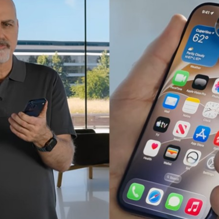
Facebook
Twitter
Kakao
기사링크 복사