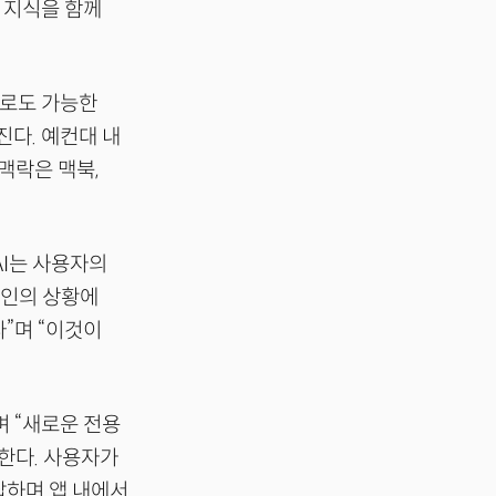
 지식을 함께
으로도 가능한
진다. 예컨대 내
맥락은 맥북,
I는 사용자의
개인의 상황에
”며 “이것이
며 “새로운 전용
한다. 사용자가
답하며 앱 내에서