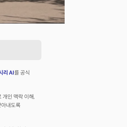
시리 AI
를 공식
 개인 맥락 이해,
 찾아내도록