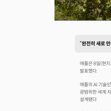
“
완전히 새로 만든
애플은 8일(현지
발표했다.
애플의 AI 기술
광범위한 세계 지
설계됐다.