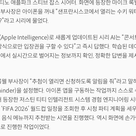
노 애플파크 스티브 잡스 시어터. 화면에 등장한 마이크 록
 부사장은 아이폰을 꺼내 “샌프란시스코에서 열리는 수키 
”라고 시리에 물었다.
pple Intelligence)로 새롭게 업데이트된 시리 AI는 “콘
방식으로만 입장권을 구할 수 있다”고 즉시 답했다. 학습된 데
에서 실시간으로 벌어지는 정보까지 확인, 정확한 답변을 제시
록웰 부사장이 “추첨이 열리면 신청하도록 알림을 줘”라고 말
minder)을 설정했다. 아이폰 앱을 구동하는 작업까지 스스로
어 등장한 저스틴 티티 인텔리전트 시스템 경험 엔지니어링 
 ‘FIFA 2026’ 월드컵 일정을 조회한 후 시청 파티 계획을 세
 음식 메뉴까지 추천받는 시연을 진행했다. 역시 화면에 손가
로 진행한 작업이었다.