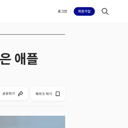
로그인
회원
가입
은 애플
iilk
공유하기
북마크 하기