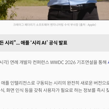
크레이그 페더리기 소프트웨어 엔지니어링 수석 부사장
(출처 : Apple)
 시리”... 애플 ‘시리 AI’ 공식 발표
시각) 연례 개발자 컨퍼런스 WWDC 2026 기조연설을 통해
인 애플 인텔리전스로 구동되는 시리의 완전히 새로운 버전으로
식, 화면 인식 등을 갖춰 사용자가 필요로 하는 정보를 즉시