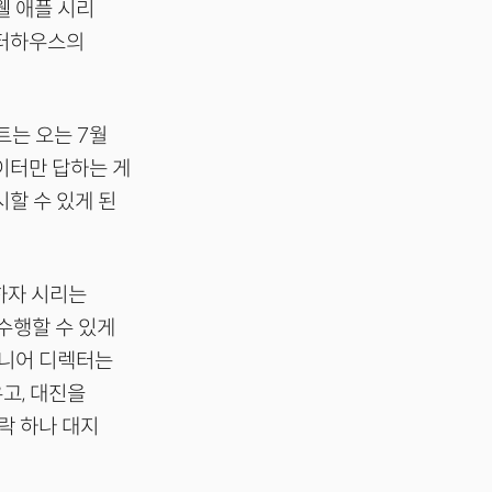
웰 애플 시리
워터하우스의
서트는 오는 7월
이터만 답하는 게
할 수 있게 된
하자 시리는
 수행할 수 있게
시니어 디렉터는
우고, 대진을
락 하나 대지