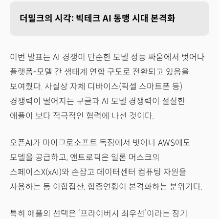
더밀크의 시각: 빅테크 AI 동맹 시대 본격화
이번 발표는 AI 경쟁이 단순한 모델 성능 싸움에서 벗어나
플랫폼-모델 간 생태계 연합 구도로 전환되고 있음을
보여줬다. 사실상 자체 디바이스(픽셀 스마트폰 등)
경쟁력이 떨어지는 구글과 AI 모델 경쟁력이 절실한
애플이 보다 적극적인 협력에 나선 것이다.
오픈AI가 마이크로소프트 독점에서 벗어나 AWS에도
모델을 공급하고, 앤트로픽은 일론 머스크의
스페이스X(xAI)와 손잡고 데이터센터 컴퓨팅 자원을
사용하는 등 이합집산, 합종연횡이 본격화하는 분위기다.
특히 애플의 선택은 ‘프라이버시 최우선’이라는 장기