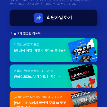
단순 뉴스 서비스가 아닌 세상과 산업의 종합적인 관점(Viewpoints)을
전달드립니다. 뷰스레터는 주 3회(월, 수, 금) 보내드립니다.
회원가입 하기
더밀크가 엄선한 리포트
더밀크 스페셜 리포트
[AI 교육 혁명] 학벌의 시대는 끝나는가
더밀크 인뎁스 리포트 A.I.R. 28호
WAIC 2026: AI 메이드 인 차이나
[WAIC 2026 디브리핑] 웨비나 강연 자료
[WAIC 2026에서 확인한 중국 AI 로봇