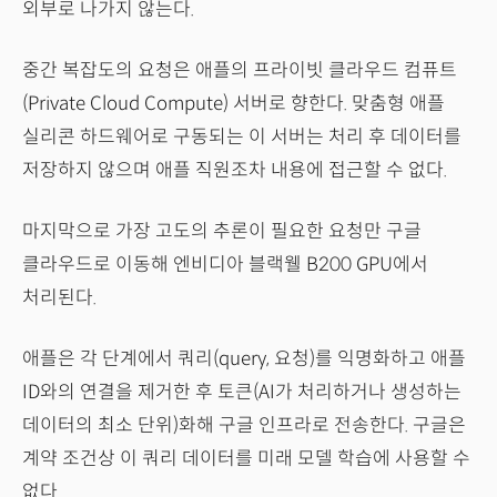
외부로 나가지 않는다.
중간 복잡도의 요청은 애플의 프라이빗 클라우드 컴퓨트
(Private Cloud Compute) 서버로 향한다. 맞춤형 애플
실리콘 하드웨어로 구동되는 이 서버는 처리 후 데이터를
저장하지 않으며 애플 직원조차 내용에 접근할 수 없다.
마지막으로 가장 고도의 추론이 필요한 요청만 구글
클라우드로 이동해 엔비디아 블랙웰 B200 GPU에서
처리된다.
애플은 각 단계에서 쿼리(query, 요청)를 익명화하고 애플
ID와의 연결을 제거한 후 토큰(AI가 처리하거나 생성하는
데이터의 최소 단위)화해 구글 인프라로 전송한다. 구글은
계약 조건상 이 쿼리 데이터를 미래 모델 학습에 사용할 수
없다.