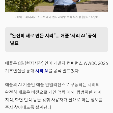
크레이그 페더리기 소프트웨어 엔지니어링 수석 부사장
(출처 : Apple)
“
완전히 새로 만든 시리”... 애플 ‘시리 AI’ 공식
발표
애플은 8일(현지시각) 연례 개발자 컨퍼런스 WWDC 2026
기조연설을 통해
시리 AI
를 공식 발표했다.
애플의 AI 기술인 애플 인텔리전스로 구동되는 시리의
완전히 새로운 버전으로 개인 맥락 이해, 광범위한 세계
지식, 화면 인식 등을 갖춰 사용자가 필요로 하는 정보를
즉시 찾아내도록 설계됐다.