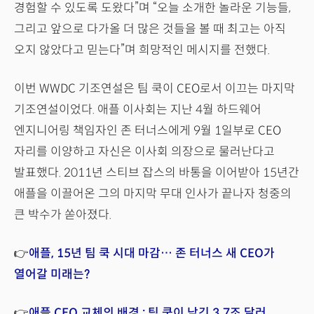
경험할 수 있도록 도왔다”며 “오늘 소개한 놀라운 기능들,
그리고 앞으로 다가올 더 많은 것들을 볼 때 최고는 아직
오지 않았다고 믿는다”며 희망적인 메시지를 전했다.
이번 WWDC 기조연설은 팀 쿡이 CEO로서 이끄는 마지막
기조연설이었다. 애플 이사회는 지난 4월 하드웨어
엔지니어링 책임자인 존 터너스에게 9월 1일부로 CEO
자리를 이양하고 자신은 이사회 의장으로 물러난다고
발표했다. 2011년 스티브 잡스의 바통을 이어받아 15년간
애플을 이끌어온 그의 마지막 무대 인사가 끝나자 청중의
큰 박수가 쏟아졌다.
👉
애플, 15년 팀 쿡 시대 마감… 존 터너스 새 CEO가
열어갈 미래는?
👉
애플 CEO 교체의 배경 : 팀 쿡이 남긴 3.7조 달러