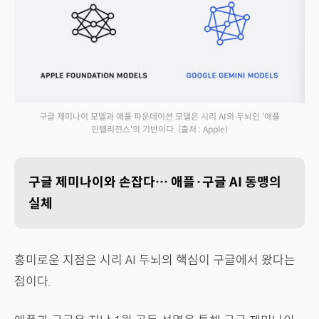
구글 제미나이 모델과 애플 파운데이션 모델은 시리 AI의 두뇌인 '애플
인텔리전스'의 기반이다.
(출처 : Apple)
구글 제미나이와 손잡다… 애플·구글 AI 동맹의
실체
흥미로운 지점은 시리 AI 두뇌의 핵심이 구글에서 왔다는
점이다.