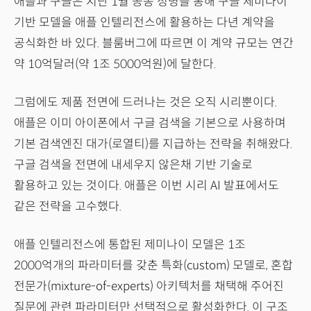
애플과 구글은 지난 1월 공동 성명을 통해 구글 제미나이
기반 모델을 애플 인텔리전스에 활용하는 다년 계약을
공식화한 바 있다. 블룸버그에 따르면 이 계약 규모는 연간
약 10억달러(약 1조 5000억원)에 달한다.
그럼에도 제품 전면에 드러나는 것은 오직 시리뿐이다.
애플은 이미 아이폰에서 구글 검색을 기본으로 사용하며
기본 검색엔진 대가(로열티)를 지급하는 전략을 취해왔다.
구글 검색을 전면에 내세우지 않은채 기반 기술로
활용하고 있는 것이다. 애플은 이번 시리 AI 발표에서도
같은 전략을 고수했다.
애플 인텔리전스에 통합된 제미나이 모델은 1조
2000억개의 파라미터를 갖춘 특화(custom) 모델로, 혼합
전문가(mixture-of-experts) 아키텍처를 채택해 주어진
질문에 관련 파라미터만 선택적으로 활성화한다. 이 구조