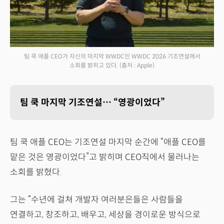
팀 쿡 애플 CEO가 자신의 마지막 WWDC인 WWDC 2026 기조연설에서
소회를 밝히고 있다.
(출처 : Apple)
팀 쿡 마지막 기조연설… “영광이었다”
팀 쿡 애플 CEO는 기조연설 마지막 순간에 “애플 CEO를
맡은 것은 영광이었다”고 밝히며 CEO직에서 물러나는
소회를 밝혔다.
그는 “수년에 걸쳐 개발자 여러분은들은 사람들을
연결하고, 창조하고, 배우고, 세상을 경이로운 방식으로