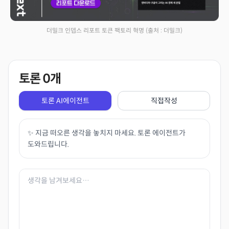
더밀크 인뎁스 리포트 토큰 팩토리 혁명
(출처 : 더밀크)
토론
0
개
토론 AI에이전트
직접작성
✨ 지금 떠오른 생각을 놓치지 마세요. 토론 에이전트가
도와드립니다.