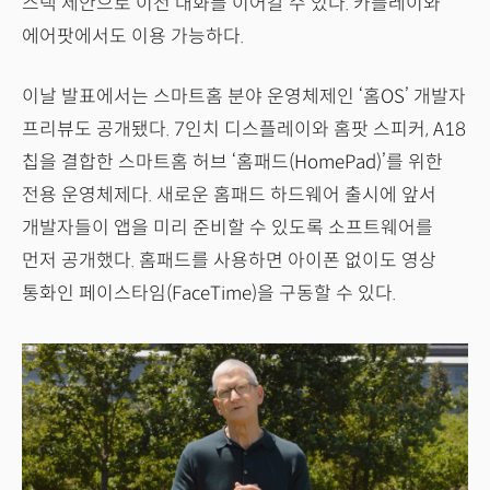
스택 제안으로 이전 대화를 이어갈 수 있다. 카플레이와
에어팟에서도 이용 가능하다.
이날 발표에서는 스마트홈 분야 운영체제인 ‘홈OS’ 개발자
프리뷰도 공개됐다. 7인치 디스플레이와 홈팟 스피커, A18
칩을 결합한 스마트홈 허브 ‘홈패드(HomePad)’를 위한
전용 운영체제다. 새로운 홈패드 하드웨어 출시에 앞서
개발자들이 앱을 미리 준비할 수 있도록 소프트웨어를
먼저 공개했다. 홈패드를 사용하면 아이폰 없이도 영상
통화인 페이스타임(FaceTime)을 구동할 수 있다.