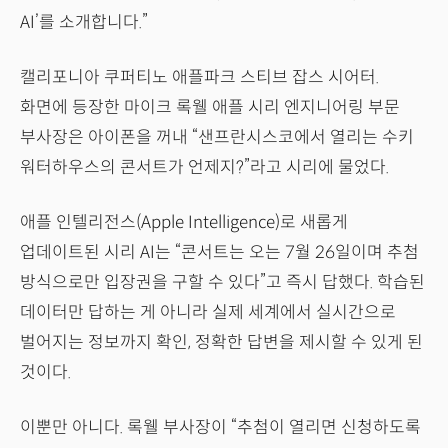
AI’를 소개합니다.”
캘리포니아 쿠퍼티노 애플파크 스티브 잡스 시어터.
화면에 등장한 마이크 록웰 애플 시리 엔지니어링 부문
부사장은 아이폰을 꺼내 “샌프란시스코에서 열리는 수키
워터하우스의 콘서트가 언제지?”라고 시리에 물었다.
애플 인텔리전스(Apple Intelligence)로 새롭게
업데이트된 시리 AI는 “콘서트는 오는 7월 26일이며 추첨
방식으로만 입장권을 구할 수 있다”고 즉시 답했다. 학습된
데이터만 답하는 게 아니라 실제 세계에서 실시간으로
벌어지는 정보까지 확인, 정확한 답변을 제시할 수 있게 된
것이다.
이뿐만 아니다. 록웰 부사장이 “추첨이 열리면 신청하도록