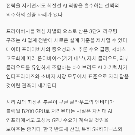
전략을 지키면서도 최전선 AI 역량을 흡수하는 선택적
외주화의 실증 사례가 됐다.
프라이버시를 핵심 차별화 요소로 삼은 3단계 라우팅
구조는 AI 업계 전반에 새로운 설계 기준을 제시할 수 있다.
데이터 프라이버시의 중요성과 AI 추론 수요 급증, 서비스
고도화에 따라 온디바이스(기기 내부), 자체 클라우드, 외부
클라우드를 유연하게 조합하는 하이브리드 AI 아키텍처가
엔터프라이즈와 소비자 시장 모두에서 표준으로 자리 잡을
것이란 관측이 제기된다.
시리 AI의 최상위 추론이 구글 클라우드의 엔비디아
블랙웰 B200 GPU로 처리된다는 사실은 차세대 AI
인프라에서도 고성능 GPU 수요가 계속될 것임을
보여주는 증거다. 한국 반도체 산업, 특히 SK하이닉스와