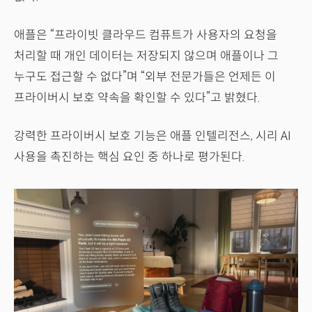
애플은 “프라이빗 클라우드 컴퓨트가 사용자의 요청을
처리할 때 개인 데이터는 저장되지 않으며 애플이나 그
누구도 접근할 수 없다”며 “외부 전문가들은 언제든 이
프라이버시 보호 약속을 확인할 수 있다”고 밝혔다.
강력한 프라이버시 보호 기능은 애플 인텔리전스, 시리 AI
사용을 촉진하는 핵심 요인 중 하나로 평가된다.