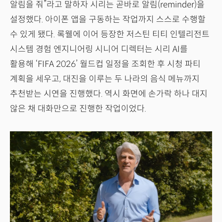
알림을 줘”라고 말하자 시리는 곧바로 알림(reminder)을
설정했다. 아이폰 앱을 구동하는 작업까지 스스로 수행할
수 있게 됐다. 록웰에 이어 등장한 저스틴 티티 인텔리전트
시스템 경험 엔지니어링 시니어 디렉터는 시리 AI를
활용해 ‘FIFA 2026’ 월드컵 일정을 조회한 후 시청 파티
계획을 세우고, 대진을 이루는 두 나라의 음식 메뉴까지
추천받는 시연을 진행했다. 역시 화면에 손가락 하나 대지
않은 채 대화만으로 진행한 작업이었다.