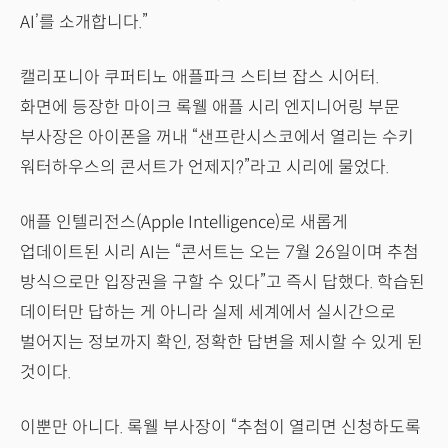
AI’를 소개합니다.”
캘리포니아 쿠퍼티노 애플파크 스티브 잡스 시어터.
화면에 등장한 마이크 록웰 애플 시리 엔지니어링 부문
부사장은 아이폰을 꺼내 “샌프란시스코에서 열리는 수키
워터하우스의 콘서트가 언제지?”라고 시리에 물었다.
애플 인텔리전스(Apple Intelligence)로 새롭게
업데이트된 시리 AI는 “콘서트는 오는 7월 26일이며 추첨
방식으로만 입장권을 구할 수 있다”고 즉시 답했다. 학습된
데이터만 답하는 게 아니라 실제 세계에서 실시간으로
벌어지는 정보까지 확인, 정확한 답변을 제시할 수 있게 된
것이다.
이뿐만 아니다. 록웰 부사장이 “추첨이 열리면 신청하도록