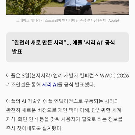
크레이그 페더리기 소프트웨어 엔지니어링 수석 부사장
(출처 : Apple)
“
완전히 새로 만든 시리”... 애플 ‘시리 AI’ 공식
발표
애플은 8일(현지시각) 연례 개발자 컨퍼런스 WWDC 2026
기조연설을 통해
시리 AI
를 공식 발표했다.
애플의 AI 기술인 애플 인텔리전스로 구동되는 시리의
완전히 새로운 버전으로 개인 맥락 이해, 광범위한 세계
지식, 화면 인식 등을 갖춰 사용자가 필요로 하는 정보를
즉시 찾아내도록 설계됐다.