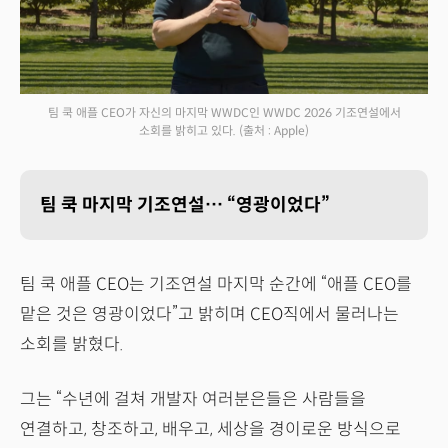
팀 쿡 애플 CEO가 자신의 마지막 WWDC인 WWDC 2026 기조연설에서
소회를 밝히고 있다.
(출처 : Apple)
팀 쿡 마지막 기조연설… “영광이었다”
팀 쿡 애플 CEO는 기조연설 마지막 순간에 “애플 CEO를
맡은 것은 영광이었다”고 밝히며 CEO직에서 물러나는
소회를 밝혔다.
그는 “수년에 걸쳐 개발자 여러분은들은 사람들을
연결하고, 창조하고, 배우고, 세상을 경이로운 방식으로