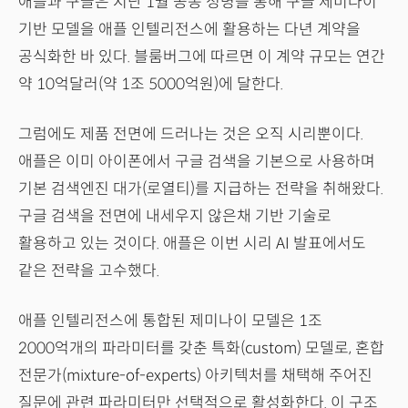
애플과 구글은 지난 1월 공동 성명을 통해 구글 제미나이
기반 모델을 애플 인텔리전스에 활용하는 다년 계약을
공식화한 바 있다. 블룸버그에 따르면 이 계약 규모는 연간
약 10억달러(약 1조 5000억원)에 달한다.
그럼에도 제품 전면에 드러나는 것은 오직 시리뿐이다.
애플은 이미 아이폰에서 구글 검색을 기본으로 사용하며
기본 검색엔진 대가(로열티)를 지급하는 전략을 취해왔다.
구글 검색을 전면에 내세우지 않은채 기반 기술로
활용하고 있는 것이다. 애플은 이번 시리 AI 발표에서도
같은 전략을 고수했다.
애플 인텔리전스에 통합된 제미나이 모델은 1조
2000억개의 파라미터를 갖춘 특화(custom) 모델로, 혼합
전문가(mixture-of-experts) 아키텍처를 채택해 주어진
질문에 관련 파라미터만 선택적으로 활성화한다. 이 구조