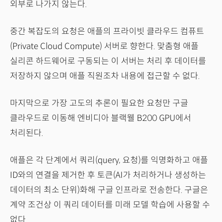
외부로 나가지 않는다.
중간 복잡도의 요청은 애플의 프라이빗 클라우드 컴퓨트
(Private Cloud Compute) 서버로 향한다. 맞춤형 애플
실리콘 하드웨어로 구동되는 이 서버는 처리 후 데이터를
저장하지 않으며 애플 직원조차 내용에 접근할 수 없다.
마지막으로 가장 고도의 추론이 필요한 요청만 구글
클라우드로 이동해 엔비디아 블랙웰 B200 GPU에서
처리된다.
애플은 각 단계에서 쿼리(query, 요청)를 익명화하고 애플
ID와의 연결을 제거한 후 토큰(AI가 처리하거나 생성하는
데이터의 최소 단위)화해 구글 인프라로 전송한다. 구글은
계약 조건상 이 쿼리 데이터를 미래 모델 학습에 사용할 수
없다.