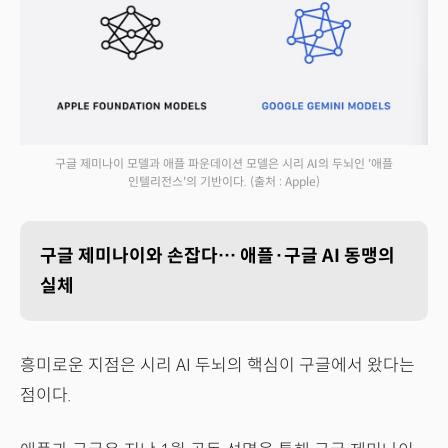
구글 제미나이 모델과 애플 파운데이션 모델은 시리 AI의 두뇌인 '애플
인텔리전스'의 기반이다.
(출처 : Apple)
구글 제미나이와 손잡다… 애플·구글 AI 동맹의
실체
흥미로운 지점은 시리 AI 두뇌의 핵심이 구글에서 왔다는
점이다.