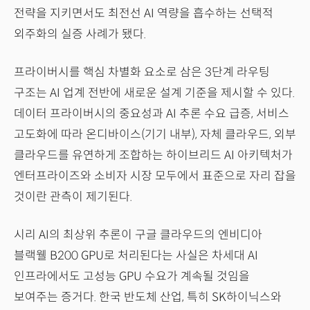
전략을 지키면서도 최전선 AI 역량을 흡수하는 선택적
외주화의 실증 사례가 됐다.
프라이버시를 핵심 차별화 요소로 삼은 3단계 라우팅
구조는 AI 업계 전반에 새로운 설계 기준을 제시할 수 있다.
데이터 프라이버시의 중요성과 AI 추론 수요 급증, 서비스
고도화에 따라 온디바이스(기기 내부), 자체 클라우드, 외부
클라우드를 유연하게 조합하는 하이브리드 AI 아키텍처가
엔터프라이즈와 소비자 시장 모두에서 표준으로 자리 잡을
것이란 관측이 제기된다.
시리 AI의 최상위 추론이 구글 클라우드의 엔비디아
블랙웰 B200 GPU로 처리된다는 사실은 차세대 AI
인프라에서도 고성능 GPU 수요가 계속될 것임을
보여주는 증거다. 한국 반도체 산업, 특히 SK하이닉스와