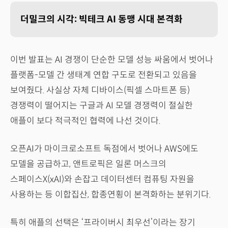
더밀크의 시각: 빅테크 AI 동맹 시대 본격화
이번 발표는 AI 경쟁이 단순한 모델 성능 싸움에서 벗어나
플랫폼-모델 간 생태계 연합 구도로 전환되고 있음을
보여줬다. 사실상 자체 디바이스(픽셀 스마트폰 등)
경쟁력이 떨어지는 구글과 AI 모델 경쟁력이 절실한
애플이 보다 적극적인 협력에 나선 것이다.
오픈AI가 마이크로소프트 독점에서 벗어나 AWS에도
모델을 공급하고, 앤트로픽은 일론 머스크의
스페이스X(xAI)와 손잡고 데이터센터 컴퓨팅 자원을
사용하는 등 이합집산, 합종연횡이 본격화하는 분위기다.
특히 애플의 선택은 ‘프라이버시 최우선’이라는 장기