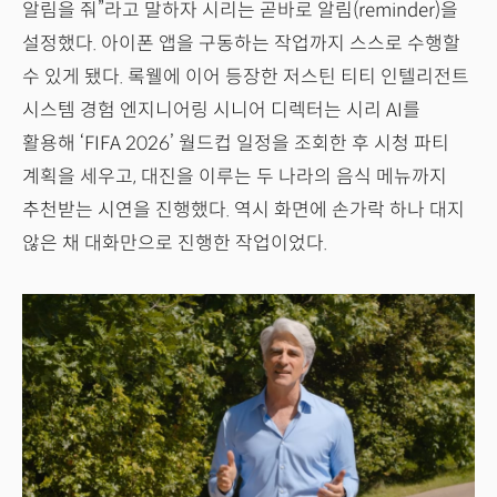
알림을 줘”라고 말하자 시리는 곧바로 알림(reminder)을
설정했다. 아이폰 앱을 구동하는 작업까지 스스로 수행할
수 있게 됐다. 록웰에 이어 등장한 저스틴 티티 인텔리전트
시스템 경험 엔지니어링 시니어 디렉터는 시리 AI를
활용해 ‘FIFA 2026’ 월드컵 일정을 조회한 후 시청 파티
계획을 세우고, 대진을 이루는 두 나라의 음식 메뉴까지
추천받는 시연을 진행했다. 역시 화면에 손가락 하나 대지
않은 채 대화만으로 진행한 작업이었다.