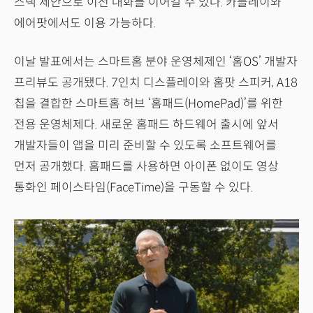
스택 제안으로 이전 대화를 이어갈 수 있다. 카플레이와
에어팟에서도 이용 가능하다.
이날 발표에서는 스마트홈 분야 운영체제인 ‘홈OS’ 개발자
프리뷰도 공개됐다. 7인치 디스플레이와 홈팟 스피커, A18
칩을 결합한 스마트홈 허브 ‘홈패드(HomePad)’를 위한
전용 운영체제다. 새로운 홈패드 하드웨어 출시에 앞서
개발자들이 앱을 미리 준비할 수 있도록 소프트웨어를
먼저 공개했다. 홈패드를 사용하면 아이폰 없이도 영상
통화인 페이스타임(FaceTime)을 구동할 수 있다.