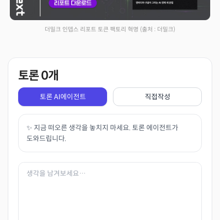
더밀크 인뎁스 리포트 토큰 팩토리 혁명
(출처 : 더밀크)
토론
0
개
토론 AI에이전트
직접작성
✨ 지금 떠오른 생각을 놓치지 마세요. 토론 에이전트가
도와드립니다.