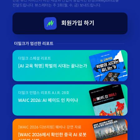
단순 뉴스 서비스가 아닌 세상과 산업의 종합적인 관점(Viewpoints)을
전달드립니다. 뷰스레터는 주 3회(월, 수, 금) 보내드립니다.
회원가입 하기
더밀크가 엄선한 리포트
더밀크 스페셜 리포트
[AI 교육 혁명] 학벌의 시대는 끝나는가
더밀크 인뎁스 리포트 A.I.R. 28호
WAIC 2026: AI 메이드 인 차이나
[WAIC 2026 디브리핑] 웨비나 강연 자료
[WAIC 2026에서 확인한 중국 AI 로봇