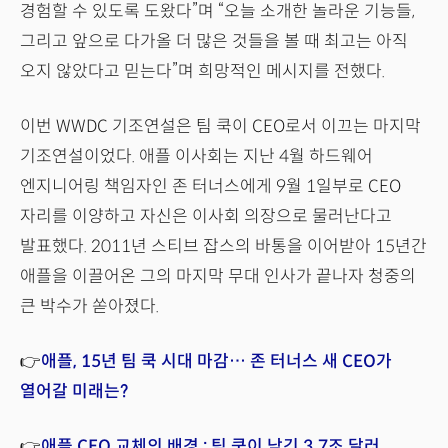
경험할 수 있도록 도왔다”며 “오늘 소개한 놀라운 기능들,
그리고 앞으로 다가올 더 많은 것들을 볼 때 최고는 아직
오지 않았다고 믿는다”며 희망적인 메시지를 전했다.
이번 WWDC 기조연설은 팀 쿡이 CEO로서 이끄는 마지막
기조연설이었다. 애플 이사회는 지난 4월 하드웨어
엔지니어링 책임자인 존 터너스에게 9월 1일부로 CEO
자리를 이양하고 자신은 이사회 의장으로 물러난다고
발표했다. 2011년 스티브 잡스의 바통을 이어받아 15년간
애플을 이끌어온 그의 마지막 무대 인사가 끝나자 청중의
큰 박수가 쏟아졌다.
👉
애플, 15년 팀 쿡 시대 마감… 존 터너스 새 CEO가
열어갈 미래는?
👉
애플 CEO 교체의 배경 : 팀 쿡이 남긴 3.7조 달러