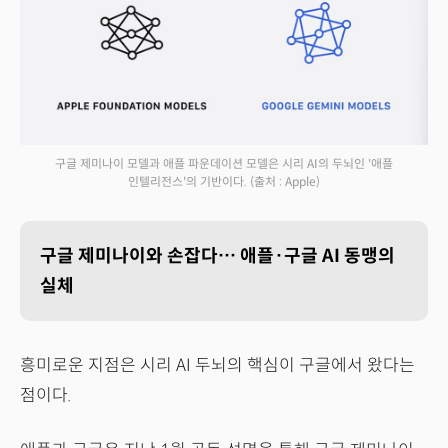
구글 제미나이 모델과 애플 파운데이션 모델은 시리 AI의 두뇌인 '애플
인텔리전스'의 기반이다.
(출처 : Apple)
구글 제미나이와 손잡다… 애플·구글 AI 동맹의
실체
흥미로운 지점은 시리 AI 두뇌의 핵심이 구글에서 왔다는
점이다.