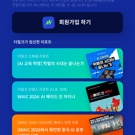
단순 뉴스 서비스가 아닌 세상과 산업의 종합적인 관점(Viewpoints)을
전달드립니다. 뷰스레터는 주 3회(월, 수, 금) 보내드립니다.
회원가입 하기
더밀크가 엄선한 리포트
더밀크 스페셜 리포트
[AI 교육 혁명] 학벌의 시대는 끝나는가
더밀크 인뎁스 리포트 A.I.R. 28호
WAIC 2026: AI 메이드 인 차이나
[WAIC 2026 디브리핑] 웨비나 강연 자료
[WAIC 2026에서 확인한 중국 AI 로봇