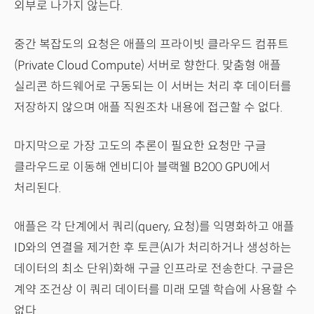
외부로 나가지 않는다.
중간 복잡도의 요청은 애플의 프라이빗 클라우드 컴퓨트
(Private Cloud Compute) 서버로 향한다. 맞춤형 애플
실리콘 하드웨어로 구동되는 이 서버는 처리 후 데이터를
저장하지 않으며 애플 직원조차 내용에 접근할 수 없다.
마지막으로 가장 고도의 추론이 필요한 요청만 구글
클라우드로 이동해 엔비디아 블랙웰 B200 GPU에서
처리된다.
애플은 각 단계에서 쿼리(query, 요청)를 익명화하고 애플
ID와의 연결을 제거한 후 토큰(AI가 처리하거나 생성하는
데이터의 최소 단위)화해 구글 인프라로 전송한다. 구글은
계약 조건상 이 쿼리 데이터를 미래 모델 학습에 사용할 수
없다.