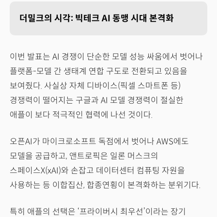
더밀크의 시각: 빅테크 AI 동맹 시대 본격화
이번 발표는 AI 경쟁이 단순한 모델 성능 싸움에서 벗어나
플랫폼-모델 간 생태계 연합 구도로 전환되고 있음을
보여줬다. 사실상 자체 디바이스(픽셀 스마트폰 등)
경쟁력이 떨어지는 구글과 AI 모델 경쟁력이 절실한
애플이 보다 적극적인 협력에 나선 것이다.
오픈AI가 마이크로소프트 독점에서 벗어나 AWS에도
모델을 공급하고, 앤트로픽은 일론 머스크의
스페이스X(xAI)와 손잡고 데이터센터 컴퓨팅 자원을
사용하는 등 이합집산, 합종연횡이 본격화하는 분위기다.
특히 애플의 선택은 ‘프라이버시 최우선’이라는 장기