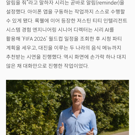
알림을 줘”라고 말하자 시리는 곧바로 알림(reminder)을
설정했다. 아이폰 앱을 구동하는 작업까지 스스로 수행할
수 있게 됐다. 록웰에 이어 등장한 저스틴 티티 인텔리전트
시스템 경험 엔지니어링 시니어 디렉터는 시리 AI를
활용해 ‘FIFA 2026’ 월드컵 일정을 조회한 후 시청 파티
계획을 세우고, 대진을 이루는 두 나라의 음식 메뉴까지
추천받는 시연을 진행했다. 역시 화면에 손가락 하나 대지
않은 채 대화만으로 진행한 작업이었다.