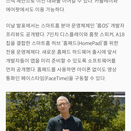
스택 제안으로 이전 대화를 이어갈 수 있다. 카플레이와
에어팟에서도 이용 가능하다.
이날 발표에서는 스마트홈 분야 운영체제인 ‘홈OS’ 개발자
프리뷰도 공개됐다. 7인치 디스플레이와 홈팟 스피커, A18
칩을 결합한 스마트홈 허브 ‘홈패드(HomePad)’를 위한
전용 운영체제다. 새로운 홈패드 하드웨어 출시에 앞서
개발자들이 앱을 미리 준비할 수 있도록 소프트웨어를
먼저 공개했다. 홈패드를 사용하면 아이폰 없이도 영상
통화인 페이스타임(FaceTime)을 구동할 수 있다.