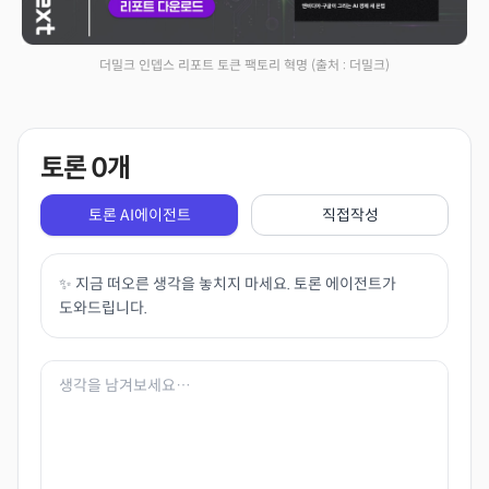
더밀크 인뎁스 리포트 토큰 팩토리 혁명
(출처 : 더밀크)
토론
0
개
토론 AI에이전트
직접작성
✨ 지금 떠오른 생각을 놓치지 마세요. 토론 에이전트가
도와드립니다.