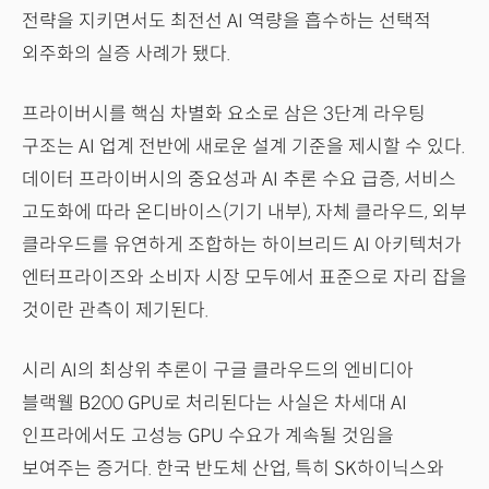
전략을 지키면서도 최전선 AI 역량을 흡수하는 선택적
외주화의 실증 사례가 됐다.
프라이버시를 핵심 차별화 요소로 삼은 3단계 라우팅
구조는 AI 업계 전반에 새로운 설계 기준을 제시할 수 있다.
데이터 프라이버시의 중요성과 AI 추론 수요 급증, 서비스
고도화에 따라 온디바이스(기기 내부), 자체 클라우드, 외부
클라우드를 유연하게 조합하는 하이브리드 AI 아키텍처가
엔터프라이즈와 소비자 시장 모두에서 표준으로 자리 잡을
것이란 관측이 제기된다.
시리 AI의 최상위 추론이 구글 클라우드의 엔비디아
블랙웰 B200 GPU로 처리된다는 사실은 차세대 AI
인프라에서도 고성능 GPU 수요가 계속될 것임을
보여주는 증거다. 한국 반도체 산업, 특히 SK하이닉스와