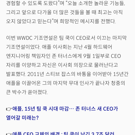
경험할 수 있도록 도왔다”며 “오늘 소개한 놀라운 기능들,
그리고 앞으로 다가올 더 많은 것들을 볼 때 최고는 아직
오지 않았다고 믿는다”며 희망적인 메시지를 전했다.
이번 WWDC 기조연설은 팀 쿡이 CEO로서 이끄는 마지막
기조연설이었다. 애플 이사회는 지난 4월 하드웨어
엔지니어링 책임자인 존 터너스에게 9월 1일부로 CEO
자리를 이양하고 자신은 이사회 의장으로 물러난다고
발표했다. 2011년 스티브 잡스의 바통을 이어받아 15년간
애플을 이끌어온 그의 마지막 무대 인사가 끝나자 청중의
큰 박수가 쏟아졌다.
👉
애플, 15년 팀 쿡 시대 마감… 존 터너스 새 CEO가
열어갈 미래는?
👉
애플 CEO 교체의 배경 : 팀 쿡이 남긴 3.7조 달러