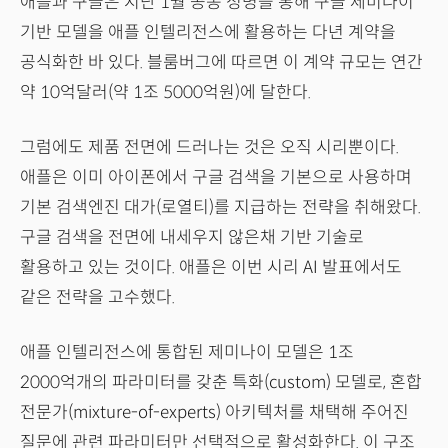
애플과 구글은 지난 1월 공동 성명을 통해 구글 제미나이
기반 모델을 애플 인텔리전스에 활용하는 다년 계약을
공식화한 바 있다. 블룸버그에 따르면 이 계약 규모는 연간
약 10억달러(약 1조 5000억원)에 달한다.
그럼에도 제품 전면에 드러나는 것은 오직 시리뿐이다.
애플은 이미 아이폰에서 구글 검색을 기본으로 사용하며
기본 검색엔진 대가(로열티)를 지급하는 전략을 취해왔다.
구글 검색을 전면에 내세우지 않은채 기반 기술로
활용하고 있는 것이다. 애플은 이번 시리 AI 발표에서도
같은 전략을 고수했다.
애플 인텔리전스에 통합된 제미나이 모델은 1조
2000억개의 파라미터를 갖춘 특화(custom) 모델로, 혼합
전문가(mixture-of-experts) 아키텍처를 채택해 주어진
질문에 관련 파라미터만 선택적으로 활성화한다. 이 구조