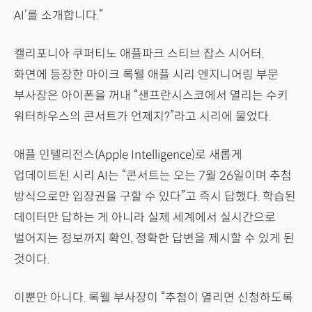
AI’를 소개합니다.”
캘리포니아 쿠퍼티노 애플파크 스티브 잡스 시어터.
화면에 등장한 마이크 록웰 애플 시리 엔지니어링 부문
부사장은 아이폰을 꺼내 “샌프란시스코에서 열리는 수키
워터하우스의 콘서트가 언제지?”라고 시리에 물었다.
애플 인텔리전스(Apple Intelligence)로 새롭게
업데이트된 시리 AI는 “콘서트는 오는 7월 26일이며 추첨
방식으로만 입장권을 구할 수 있다”고 즉시 답했다. 학습된
데이터만 답하는 게 아니라 실제 세계에서 실시간으로
벌어지는 정보까지 확인, 정확한 답변을 제시할 수 있게 된
것이다.
이뿐만 아니다. 록웰 부사장이 “추첨이 열리면 신청하도록