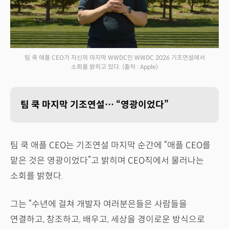
팀 쿡 애플 CEO가 자신의 마지막 WWDC인 WWDC 2026 기조연설에서
소회를 밝히고 있다.
(출처 : Apple)
팀 쿡 마지막 기조연설… “영광이었다”
팀 쿡 애플 CEO는 기조연설 마지막 순간에 “애플 CEO를
맡은 것은 영광이었다”고 밝히며 CEO직에서 물러나는
소회를 밝혔다.
그는 “수년에 걸쳐 개발자 여러분은들은 사람들을
연결하고, 창조하고, 배우고, 세상을 경이로운 방식으로