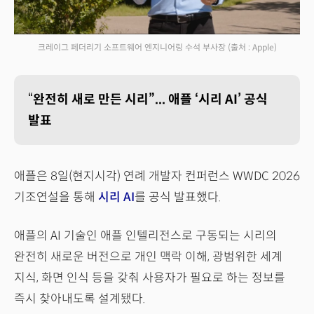
크레이그 페더리기 소프트웨어 엔지니어링 수석 부사장
(출처 : Apple)
“
완전히 새로 만든 시리”... 애플 ‘시리 AI’ 공식
발표
애플은 8일(현지시각) 연례 개발자 컨퍼런스 WWDC 2026
기조연설을 통해
시리 AI
를 공식 발표했다.
애플의 AI 기술인 애플 인텔리전스로 구동되는 시리의
완전히 새로운 버전으로 개인 맥락 이해, 광범위한 세계
지식, 화면 인식 등을 갖춰 사용자가 필요로 하는 정보를
즉시 찾아내도록 설계됐다.