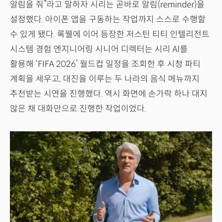
알림을 줘”라고 말하자 시리는 곧바로 알림(reminder)을
설정했다. 아이폰 앱을 구동하는 작업까지 스스로 수행할
수 있게 됐다. 록웰에 이어 등장한 저스틴 티티 인텔리전트
시스템 경험 엔지니어링 시니어 디렉터는 시리 AI를
활용해 ‘FIFA 2026’ 월드컵 일정을 조회한 후 시청 파티
계획을 세우고, 대진을 이루는 두 나라의 음식 메뉴까지
추천받는 시연을 진행했다. 역시 화면에 손가락 하나 대지
않은 채 대화만으로 진행한 작업이었다.