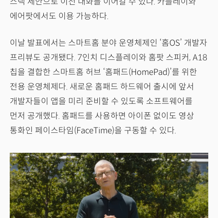
스택 제안으로 이전 대화를 이어갈 수 있다. 카플레이와
에어팟에서도 이용 가능하다.
이날 발표에서는 스마트홈 분야 운영체제인 ‘홈OS’ 개발자
프리뷰도 공개됐다. 7인치 디스플레이와 홈팟 스피커, A18
칩을 결합한 스마트홈 허브 ‘홈패드(HomePad)’를 위한
전용 운영체제다. 새로운 홈패드 하드웨어 출시에 앞서
개발자들이 앱을 미리 준비할 수 있도록 소프트웨어를
먼저 공개했다. 홈패드를 사용하면 아이폰 없이도 영상
통화인 페이스타임(FaceTime)을 구동할 수 있다.