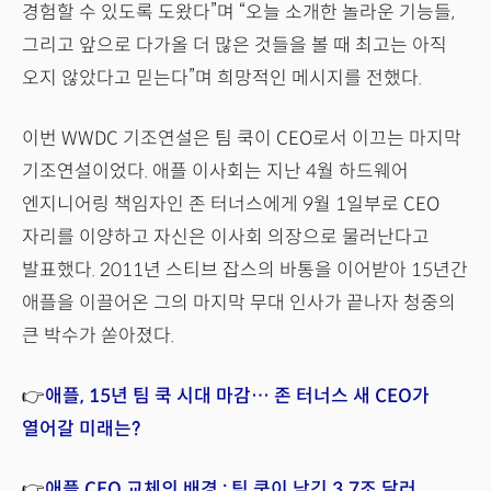
경험할 수 있도록 도왔다”며 “오늘 소개한 놀라운 기능들,
그리고 앞으로 다가올 더 많은 것들을 볼 때 최고는 아직
오지 않았다고 믿는다”며 희망적인 메시지를 전했다.
이번 WWDC 기조연설은 팀 쿡이 CEO로서 이끄는 마지막
기조연설이었다. 애플 이사회는 지난 4월 하드웨어
엔지니어링 책임자인 존 터너스에게 9월 1일부로 CEO
자리를 이양하고 자신은 이사회 의장으로 물러난다고
발표했다. 2011년 스티브 잡스의 바통을 이어받아 15년간
애플을 이끌어온 그의 마지막 무대 인사가 끝나자 청중의
큰 박수가 쏟아졌다.
👉
애플, 15년 팀 쿡 시대 마감… 존 터너스 새 CEO가
열어갈 미래는?
👉
애플 CEO 교체의 배경 : 팀 쿡이 남긴 3.7조 달러