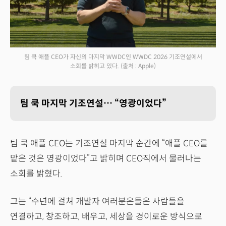
팀 쿡 애플 CEO가 자신의 마지막 WWDC인 WWDC 2026 기조연설에서
소회를 밝히고 있다.
(출처 : Apple)
팀 쿡 마지막 기조연설… “영광이었다”
팀 쿡 애플 CEO는 기조연설 마지막 순간에 “애플 CEO를
맡은 것은 영광이었다”고 밝히며 CEO직에서 물러나는
소회를 밝혔다.
그는 “수년에 걸쳐 개발자 여러분은들은 사람들을
연결하고, 창조하고, 배우고, 세상을 경이로운 방식으로