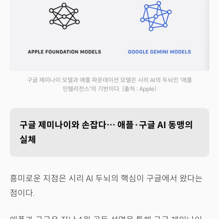
구글 제미나이 모델과 애플 파운데이션 모델은 시리 AI의 두뇌인 '애플
인텔리전스'의 기반이다.
(출처 : Apple)
구글 제미나이와 손잡다… 애플·구글 AI 동맹의
실체
흥미로운 지점은 시리 AI 두뇌의 핵심이 구글에서 왔다는
점이다.