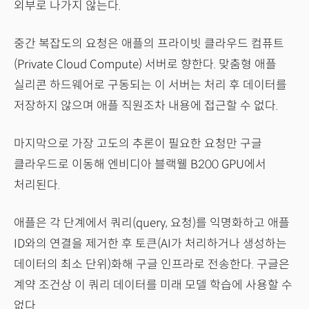
외부로 나가지 않는다.
중간 복잡도의 요청은 애플의 프라이빗 클라우드 컴퓨트
(Private Cloud Compute) 서버로 향한다. 맞춤형 애플
실리콘 하드웨어로 구동되는 이 서버는 처리 후 데이터를
저장하지 않으며 애플 직원조차 내용에 접근할 수 없다.
마지막으로 가장 고도의 추론이 필요한 요청만 구글
클라우드로 이동해 엔비디아 블랙웰 B200 GPU에서
처리된다.
애플은 각 단계에서 쿼리(query, 요청)를 익명화하고 애플
ID와의 연결을 제거한 후 토큰(AI가 처리하거나 생성하는
데이터의 최소 단위)화해 구글 인프라로 전송한다. 구글은
계약 조건상 이 쿼리 데이터를 미래 모델 학습에 사용할 수
없다.