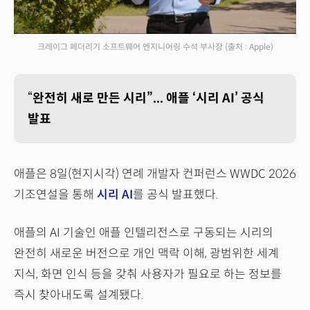
크레이그 페더리기 소프트웨어 엔지니어링 수석 부사장
(출처 : Apple)
“
완전히 새로 만든 시리”... 애플 ‘시리 AI’ 공식
발표
애플은 8일(현지시각) 연례 개발자 컨퍼런스 WWDC 2026
기조연설을 통해
시리 AI
를 공식 발표했다.
애플의 AI 기술인 애플 인텔리전스로 구동되는 시리의
완전히 새로운 버전으로 개인 맥락 이해, 광범위한 세계
지식, 화면 인식 등을 갖춰 사용자가 필요로 하는 정보를
즉시 찾아내도록 설계됐다.