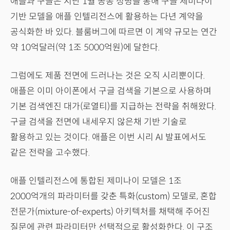
애플과 구글은 지난 1월 공동 성명을 통해 구글 제미나이
기반 모델을 애플 인텔리전스에 활용하는 다년 계약을
공식화한 바 있다. 블룸버그에 따르면 이 계약 규모는 연간
약 10억달러(약 1조 5000억원)에 달한다.
그럼에도 제품 전면에 드러나는 것은 오직 시리뿐이다.
애플은 이미 아이폰에서 구글 검색을 기본으로 사용하며
기본 검색엔진 대가(로열티)를 지급하는 전략을 취해왔다.
구글 검색을 전면에 내세우지 않은채 기반 기술로
활용하고 있는 것이다. 애플은 이번 시리 AI 발표에서도
같은 전략을 고수했다.
애플 인텔리전스에 통합된 제미나이 모델은 1조
2000억개의 파라미터를 갖춘 특화(custom) 모델로, 혼합
전문가(mixture-of-experts) 아키텍처를 채택해 주어진
질문에 관련 파라미터만 선택적으로 활성화한다. 이 구조