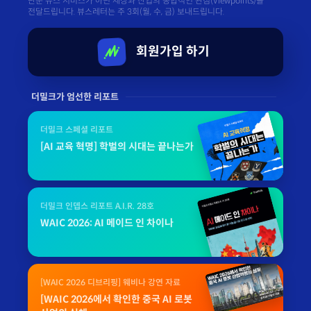
단순 뉴스 서비스가 아닌 세상과 산업의 종합적인 관점(Viewpoints)을
전달드립니다. 뷰스레터는 주 3회(월, 수, 금) 보내드립니다.
회원가입 하기
더밀크가 엄선한 리포트
더밀크 스페셜 리포트
[AI 교육 혁명] 학벌의 시대는 끝나는가
더밀크 인뎁스 리포트 A.I.R. 28호
WAIC 2026: AI 메이드 인 차이나
[WAIC 2026 디브리핑] 웨비나 강연 자료
[WAIC 2026에서 확인한 중국 AI 로봇