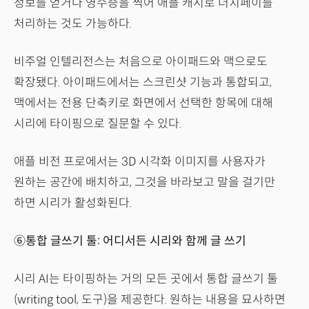
정보를 얻거나 영수증을 찍어 애플 캐시로 더치페이를
처리하는 것도 가능하다.
비주얼 인텔리전스는 처음으로 아이패드와 맥으로도
확장됐다. 아이패드에서는 스크린샷 기능과 통합되고,
맥에서는 전용 단축키로 화면에서 선택한 항목에 대해
시리에 타이핑으로 질문할 수 있다.
애플 비전 프로에서는 3D 시각화 이미지를 사용자가
원하는 공간에 배치하고, 그것을 바라보고 말을 걸기만
하면 시리가 활성화된다.
⑥통합 글쓰기 툴: 어디서든 시리와 함께 글 쓰기
시리 AI는 타이핑하는 거의 모든 곳에서 통합 글쓰기 툴
(writing tool, 도구)을 제공한다. 원하는 내용을 묘사하면