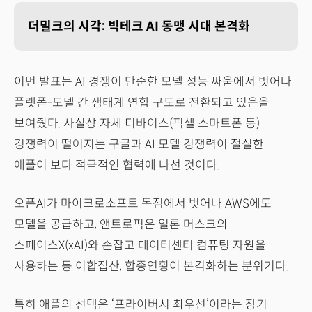
더밀크의 시각: 빅테크 AI 동맹 시대 본격화
이번 발표는 AI 경쟁이 단순한 모델 성능 싸움에서 벗어나
플랫폼-모델 간 생태계 연합 구도로 전환되고 있음을
보여줬다. 사실상 자체 디바이스(픽셀 스마트폰 등)
경쟁력이 떨어지는 구글과 AI 모델 경쟁력이 절실한
애플이 보다 적극적인 협력에 나선 것이다.
오픈AI가 마이크로소프트 독점에서 벗어나 AWS에도
모델을 공급하고, 앤트로픽은 일론 머스크의
스페이스X(xAI)와 손잡고 데이터센터 컴퓨팅 자원을
사용하는 등 이합집산, 합종연횡이 본격화하는 분위기다.
특히 애플의 선택은 ‘프라이버시 최우선’이라는 장기