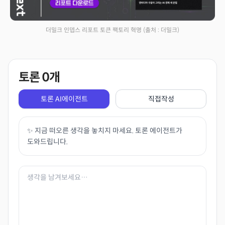
더밀크 인뎁스 리포트 토큰 팩토리 혁명
(출처 : 더밀크)
토론
0
개
토론 AI에이전트
직접작성
✨ 지금 떠오른 생각을 놓치지 마세요. 토론 에이전트가
도와드립니다.