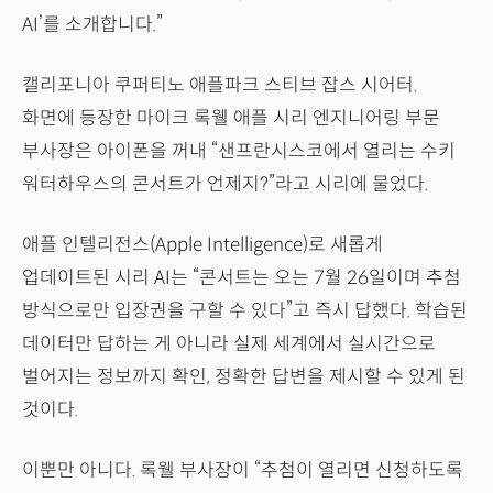
AI’를 소개합니다.”
캘리포니아 쿠퍼티노 애플파크 스티브 잡스 시어터.
화면에 등장한 마이크 록웰 애플 시리 엔지니어링 부문
부사장은 아이폰을 꺼내 “샌프란시스코에서 열리는 수키
워터하우스의 콘서트가 언제지?”라고 시리에 물었다.
애플 인텔리전스(Apple Intelligence)로 새롭게
업데이트된 시리 AI는 “콘서트는 오는 7월 26일이며 추첨
방식으로만 입장권을 구할 수 있다”고 즉시 답했다. 학습된
데이터만 답하는 게 아니라 실제 세계에서 실시간으로
벌어지는 정보까지 확인, 정확한 답변을 제시할 수 있게 된
것이다.
이뿐만 아니다. 록웰 부사장이 “추첨이 열리면 신청하도록