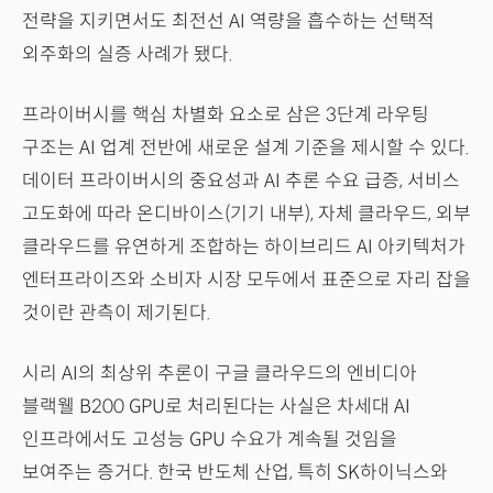
전략을 지키면서도 최전선 AI 역량을 흡수하는 선택적
외주화의 실증 사례가 됐다.
프라이버시를 핵심 차별화 요소로 삼은 3단계 라우팅
구조는 AI 업계 전반에 새로운 설계 기준을 제시할 수 있다.
데이터 프라이버시의 중요성과 AI 추론 수요 급증, 서비스
고도화에 따라 온디바이스(기기 내부), 자체 클라우드, 외부
클라우드를 유연하게 조합하는 하이브리드 AI 아키텍처가
엔터프라이즈와 소비자 시장 모두에서 표준으로 자리 잡을
것이란 관측이 제기된다.
시리 AI의 최상위 추론이 구글 클라우드의 엔비디아
블랙웰 B200 GPU로 처리된다는 사실은 차세대 AI
인프라에서도 고성능 GPU 수요가 계속될 것임을
보여주는 증거다. 한국 반도체 산업, 특히 SK하이닉스와