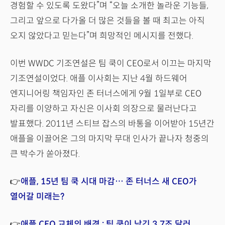
경험할 수 있도록 도왔다”며 “오늘 소개한 놀라운 기능들,
그리고 앞으로 다가올 더 많은 것들을 볼 때 최고는 아직
오지 않았다고 믿는다”며 희망적인 메시지를 전했다.
이번 WWDC 기조연설은 팀 쿡이 CEO로서 이끄는 마지막
기조연설이었다. 애플 이사회는 지난 4월 하드웨어
엔지니어링 책임자인 존 터너스에게 9월 1일부로 CEO
자리를 이양하고 자신은 이사회 의장으로 물러난다고
발표했다. 2011년 스티브 잡스의 바통을 이어받아 15년간
애플을 이끌어온 그의 마지막 무대 인사가 끝나자 청중의
큰 박수가 쏟아졌다.
👉
애플, 15년 팀 쿡 시대 마감… 존 터너스 새 CEO가
열어갈 미래는?
👉
애플 CEO 교체의 배경 : 팀 쿡이 남긴 3.7조 달러