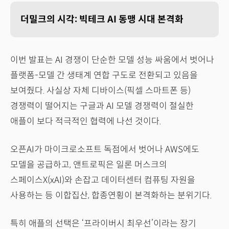
더밀크의 시각: 빅테크 AI 동맹 시대 본격화
이번 발표는 AI 경쟁이 단순한 모델 성능 싸움에서 벗어나
플랫폼-모델 간 생태계 연합 구도로 전환되고 있음을
보여줬다. 사실상 자체 디바이스(픽셀 스마트폰 등)
경쟁력이 떨어지는 구글과 AI 모델 경쟁력이 절실한
애플이 보다 적극적인 협력에 나선 것이다.
오픈AI가 마이크로소프트 독점에서 벗어나 AWS에도
모델을 공급하고, 앤트로픽은 일론 머스크의
스페이스X(xAI)와 손잡고 데이터센터 컴퓨팅 자원을
사용하는 등 이합집산, 합종연횡이 본격화하는 분위기다.
특히 애플의 선택은 ‘프라이버시 최우선’이라는 장기