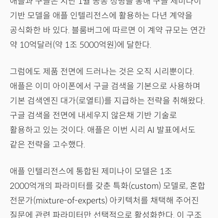
애플과 구글은 지난 1월 공동 성명을 통해 구글 제미나이
기반 모델을 애플 인텔리전스에 활용하는 다년 계약을
공식화한 바 있다. 블룸버그에 따르면 이 계약 규모는 연간
약 10억달러(약 1조 5000억원)에 달한다.
그럼에도 제품 전면에 드러나는 것은 오직 시리뿐이다.
애플은 이미 아이폰에서 구글 검색을 기본으로 사용하며
기본 검색엔진 대가(로열티)를 지급하는 전략을 취해왔다.
구글 검색을 전면에 내세우지 않은채 기반 기술로
활용하고 있는 것이다. 애플은 이번 시리 AI 발표에서도
같은 전략을 고수했다.
애플 인텔리전스에 통합된 제미나이 모델은 1조
2000억개의 파라미터를 갖춘 특화(custom) 모델로, 혼합
전문가(mixture-of-experts) 아키텍처를 채택해 주어진
질문에 관련 파라미터만 선택적으로 활성화한다. 이 구조