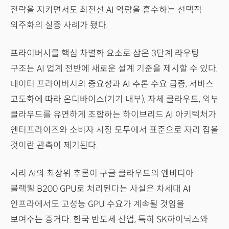
전략을 지키면서도 최전선 AI 역량을 흡수하는 선택적
외주화의 실증 사례가 됐다.
프라이버시를 핵심 차별화 요소로 삼은 3단계 라우팅
구조는 AI 업계 전반에 새로운 설계 기준을 제시할 수 있다.
데이터 프라이버시의 중요성과 AI 추론 수요 급증, 서비스
고도화에 따라 온디바이스(기기 내부), 자체 클라우드, 외부
클라우드를 유연하게 조합하는 하이브리드 AI 아키텍처가
엔터프라이즈와 소비자 시장 모두에서 표준으로 자리 잡을
것이란 관측이 제기된다.
시리 AI의 최상위 추론이 구글 클라우드의 엔비디아
블랙웰 B200 GPU로 처리된다는 사실은 차세대 AI
인프라에서도 고성능 GPU 수요가 계속될 것임을
보여주는 증거다. 한국 반도체 산업, 특히 SK하이닉스와