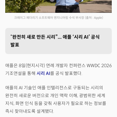
크레이그 페더리기 소프트웨어 엔지니어링 수석 부사장
(출처 : Apple)
“
완전히 새로 만든 시리”... 애플 ‘시리 AI’ 공식
발표
애플은 8일(현지시각) 연례 개발자 컨퍼런스 WWDC 2026
기조연설을 통해
시리 AI
를 공식 발표했다.
애플의 AI 기술인 애플 인텔리전스로 구동되는 시리의
완전히 새로운 버전으로 개인 맥락 이해, 광범위한 세계
지식, 화면 인식 등을 갖춰 사용자가 필요로 하는 정보를
즉시 찾아내도록 설계됐다.