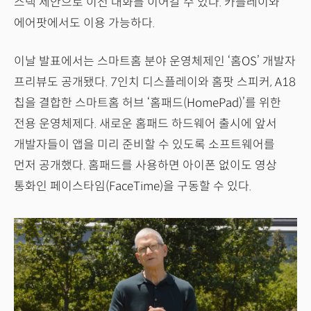
스택 제안으로 이전 대화를 이어갈 수 있다. 카플레이와
에어팟에서도 이용 가능하다.
이날 발표에서는 스마트홈 분야 운영체제인 ‘홈OS’ 개발자
프리뷰도 공개됐다. 7인치 디스플레이와 홈팟 스피커, A18
칩을 결합한 스마트홈 허브 ‘홈패드(HomePad)’를 위한
전용 운영체제다. 새로운 홈패드 하드웨어 출시에 앞서
개발자들이 앱을 미리 준비할 수 있도록 소프트웨어를
먼저 공개했다. 홈패드를 사용하면 아이폰 없이도 영상
통화인 페이스타임(FaceTime)을 구동할 수 있다.