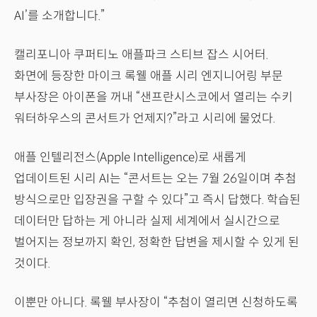
AI’를 소개합니다.”
캘리포니아 쿠퍼티노 애플파크 스티브 잡스 시어터.
화면에 등장한 마이크 록웰 애플 시리 엔지니어링 부문
부사장은 아이폰을 꺼내 “샌프란시스코에서 열리는 수키
워터하우스의 콘서트가 언제지?”라고 시리에 물었다.
애플 인텔리전스(Apple Intelligence)로 새롭게
업데이트된 시리 AI는 “콘서트는 오는 7월 26일이며 추첨
방식으로만 입장권을 구할 수 있다”고 즉시 답했다. 학습된
데이터만 답하는 게 아니라 실제 세계에서 실시간으로
벌어지는 정보까지 확인, 정확한 답변을 제시할 수 있게 된
것이다.
이뿐만 아니다. 록웰 부사장이 “추첨이 열리면 신청하도록