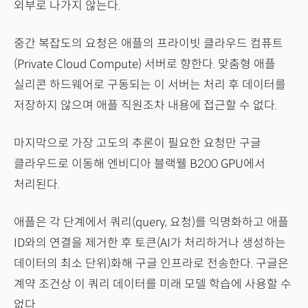
외부로 나가지 않는다.
중간 복잡도의 요청은 애플의 프라이빗 클라우드 컴퓨트
(Private Cloud Compute) 서버로 향한다. 맞춤형 애플
실리콘 하드웨어로 구동되는 이 서버는 처리 후 데이터를
저장하지 않으며 애플 직원조차 내용에 접근할 수 없다.
마지막으로 가장 고도의 추론이 필요한 요청만 구글
클라우드로 이동해 엔비디아 블랙웰 B200 GPU에서
처리된다.
애플은 각 단계에서 쿼리(query, 요청)를 익명화하고 애플
ID와의 연결을 제거한 후 토큰(AI가 처리하거나 생성하는
데이터의 최소 단위)화해 구글 인프라로 전송한다. 구글은
계약 조건상 이 쿼리 데이터를 미래 모델 학습에 사용할 수
없다.