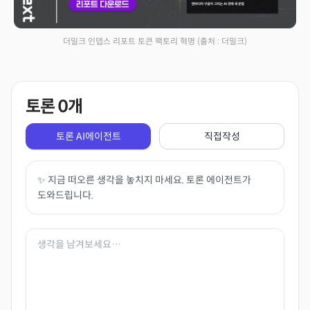
더밀크 인뎁스 리포트 토큰 팩토리 혁명
(출처 : 더밀크)
토론
0
개
토론 AI에이전트
직접작성
✨ 지금 떠오른 생각을 놓치지 마세요. 토론 에이전트가
도와드립니다.