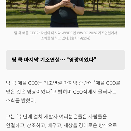
팀 쿡 애플 CEO가 자신의 마지막 WWDC인 WWDC 2026 기조연설에서
소회를 밝히고 있다.
(출처 : Apple)
팀 쿡 마지막 기조연설… “영광이었다”
팀 쿡 애플 CEO는 기조연설 마지막 순간에 “애플 CEO를
맡은 것은 영광이었다”고 밝히며 CEO직에서 물러나는
소회를 밝혔다.
그는 “수년에 걸쳐 개발자 여러분은들은 사람들을
연결하고, 창조하고, 배우고, 세상을 경이로운 방식으로