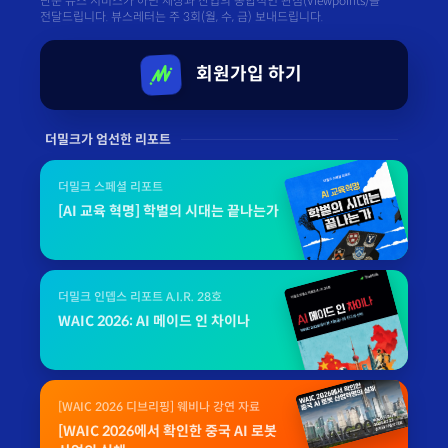
단순 뉴스 서비스가 아닌 세상과 산업의 종합적인 관점(Viewpoints)을
전달드립니다. 뷰스레터는 주 3회(월, 수, 금) 보내드립니다.
회원가입 하기
더밀크가 엄선한 리포트
더밀크 스페셜 리포트
[AI 교육 혁명] 학벌의 시대는 끝나는가
더밀크 인뎁스 리포트 A.I.R. 28호
WAIC 2026: AI 메이드 인 차이나
[WAIC 2026 디브리핑] 웨비나 강연 자료
[WAIC 2026에서 확인한 중국 AI 로봇