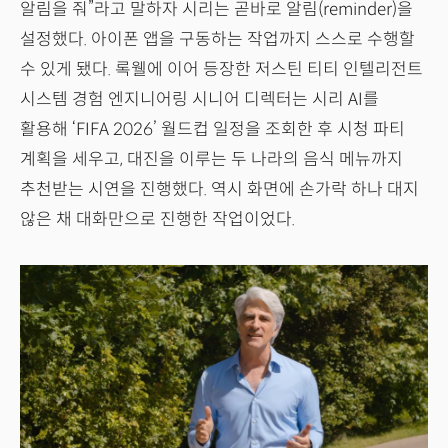
알림을 줘”라고 말하자 시리는 곧바로 알림(reminder)을
설정했다. 아이폰 앱을 구동하는 작업까지 스스로 수행할
수 있게 됐다. 록웰에 이어 등장한 저스틴 티티 인텔리전트
시스템 경험 엔지니어링 시니어 디렉터는 시리 AI를
활용해 ‘FIFA 2026’ 월드컵 일정을 조회한 후 시청 파티
계획을 세우고, 대진을 이루는 두 나라의 음식 메뉴까지
추천받는 시연을 진행했다. 역시 화면에 손가락 하나 대지
않은 채 대화만으로 진행한 작업이었다.