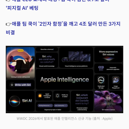
'피지컬 AI' 베팅
👉
애플 팀 쿡이 ‘2인자 함정’을 깨고 4조 달러 만든 3가지
비결
WWDC 2026에서 발표된 애플 인텔리전스 신규 기능
(출처 : Apple)