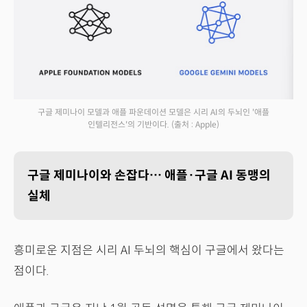
구글 제미나이 모델과 애플 파운데이션 모델은 시리 AI의 두뇌인 '애플
인텔리전스'의 기반이다.
(출처 : Apple)
구글 제미나이와 손잡다… 애플·구글 AI 동맹의
실체
흥미로운 지점은 시리 AI 두뇌의 핵심이 구글에서 왔다는
점이다.