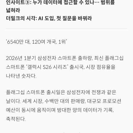
인사이트③: 누가 데이터에 접근할 수 있나… 범위를
넓혀라
더밀크의 시각: AI 도입, 첫 질문을 바꿔라
‘6540만 대, 120여 개국, 1위’
2026년 1분기 삼성전자 스마트폰 출하량, 최신 플래그십
스마트폰 ‘갤럭시 S26 시리즈’ 출시국, 시장 점유율을
나타낸 숫자다.
플래그십 스마트폰 출시일은 삼성전자에 전쟁과 같은
날이다. 세계 시장, 수백만 대의 판매량, 대규모 프로모션
예산이 동시에 움직이며 방대한 양의 데이터가 기록,
축적된다.