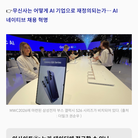
👉
무신사는 어떻게 AI 기업으로 재정의되는가… AI
네이티브 채용 혁명
MWC2026에 마련된 삼성전자 부스 갤럭시 S26 시리즈가 비치되어 있다.
(출처
: 더밀크 권순우 )