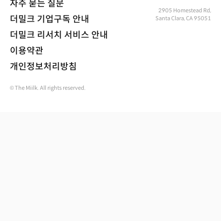
자주 묻는 질문
2905 Homestead Rd,
더밀크 기업구독 안내
Santa Clara, CA 95051
더밀크 리서치 서비스 안내
이용약관
개인정보처리방침
© The Miilk. All rights reserved.