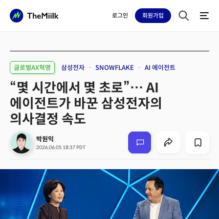
로그인
회원
가입
글로벌AX혁명
삼성전자
SNOWFLAKE
AI 에이전트
“몇 시간에서 몇 초로”… AI
에이전트가 바꾼 삼성전자의
의사결정 속도
박원익
2026.06.05 18:37 PDT