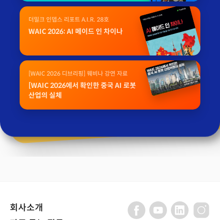
더밀크 인뎁스 리포트 A.I.R. 28호
WAIC 2026: AI 메이드 인 차이나
[WAIC 2026 디브리핑] 웨비나 강연 자료
[WAIC 2026에서 확인한 중국 AI 로봇
산업의 실체
회사소개