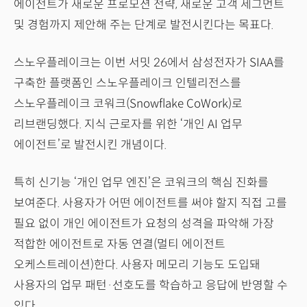
에이전트가 새로운 프로모션 전략, 새로운 고객 세그먼트
및 경험까지 제안해 주는 단계로 발전시킨다는 목표다.
스노우플레이크는 이번 서밋 26에서 삼성전자가 SIAA를
구축한 플랫폼인 스노우플레이크 인텔리전스를
스노우플레이크 코워크(Snowflake CoWork)로
리브랜딩했다. 지식 근로자를 위한 ‘개인 AI 업무
에이전트’로 발전시킨 개념이다.
특히 신기능 ‘개인 업무 엔진’은 코워크의 핵심 진화를
보여준다. 사용자가 어떤 에이전트를 써야 할지 직접 고를
필요 없이 개인 에이전트가 요청의 성격을 파악해 가장
적합한 에이전트로 자동 연결(멀티 에이전트
오케스트레이션)한다. 사용자 메모리 기능도 도입돼
사용자의 업무 패턴·선호도를 학습하고 응답에 반영할 수
있다.