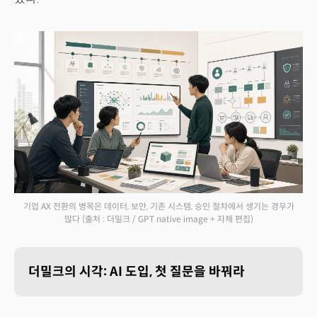
기업 AX 전환의 병목은 데이터, 보안, 기존 시스템, 승인 절차에서 생기는 경우가
많다
(출처 : 더밀크 / GPT native image + 자체 편집)
더밀크의 시각: AI 도입, 첫 질문을 바꿔라