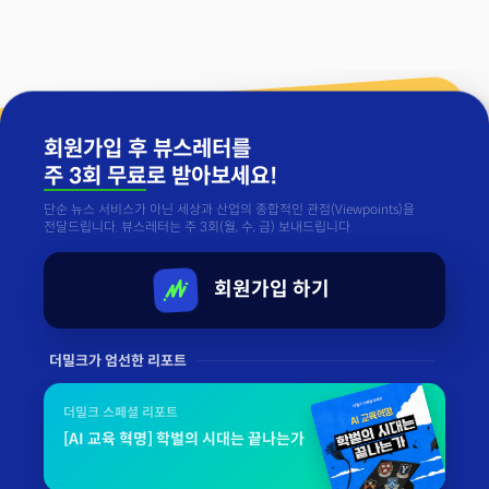
회원가입 후 뷰스레터를
주 3회 무료
로 받아보세요!
단순 뉴스 서비스가 아닌 세상과 산업의 종합적인 관점(Viewpoints)을
전달드립니다. 뷰스레터는 주 3회(월, 수, 금) 보내드립니다.
회원가입 하기
더밀크가 엄선한 리포트
더밀크 스페셜 리포트
[AI 교육 혁명] 학벌의 시대는 끝나는가