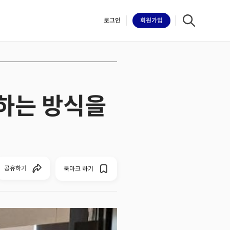
로그인
회원
가입
일하는 방식을
iilk
공유하기
북마크 하기