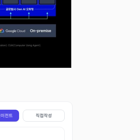
에이전트
직접작성