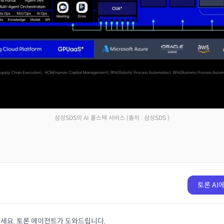
삼성SDS의 AI 풀스택 서비스
(출처 : 삼성SDS )
토론 AI
마세요. 토론 에이전트가 도와드립니다.