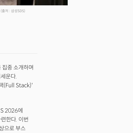
(출처 : 삼성SDS)
를 집중 소개하며
내세운다.
ll Stack)'
S 2026에
 마련한다. 이번
대상으로 부스