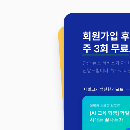
회원가입 후
주 3회 무료
단순 뉴스 서비스가 아닌 
전달드립니다. 뷰스레터는 
더밀크가 엄선한 리포트
더밀크 스페셜 리포트
[AI 교육 혁명] 학
시대는 끝나는가