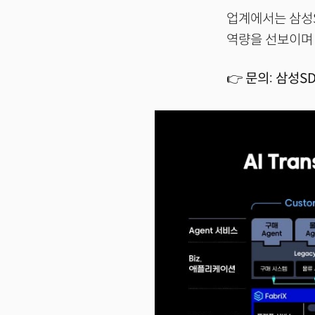
업계에서는 삼성S
역량을 선보이며 
👉
문의: 삼성SD