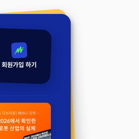
회원가입 하기
26 디브리핑] 웨비나 강연
 2026에서 확인한
 로봇 산업의 실체