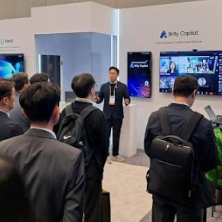
Facebook
Twitter
Kakao
기사링크 복사