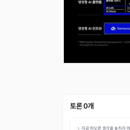
토론
0
개
✨ 지금 떠오른 생각을 놓치지 