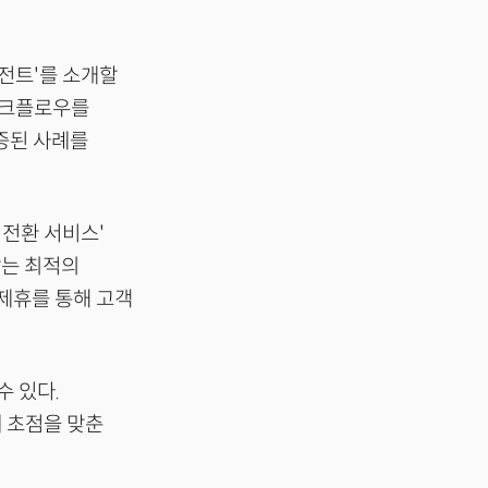
이전트'를 소개할
워크플로우를
증된 사례를
 전환 서비스'
맞는 최적의
 제휴를 통해 고객
수 있다.
 초점을 맞춘