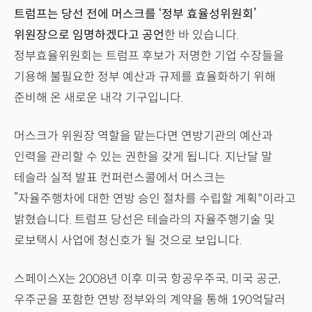
트럼프는 당선 전에 머스크를 ‘정부 효율성위원회’
위원장으로 임명하겠다고 공언
한 바 있습니다.
정부효율위원회는 트럼프 후보가 저명한 기업 수장들을
기용해 불필요한 정부 예산과 규제를 효율화하기 위해
준비해 온 새로운 내각 기구입니다.
머스크가 위원장 역할을 맡는다면 연방기관의 예산과
인력을 관리할 수 있는 권한을 갖게 됩니다. 지난달 말
테슬라 실적 발표 컨퍼런스콜에서 머스크는
”자율주행차에 대한 연방 승인 절차를 수립할 계획"이라고
밝혔습니다. 트럼프 당선은 테슬라의 자율주행기술 및
로보택시 사업에 청신호가 될 것으로 보입니다.
스페이스X는 2008년 이후 미국 항공우주국, 미국 공군,
우주군을 포함한 연방 정부와의 계약을 통해 190억달러