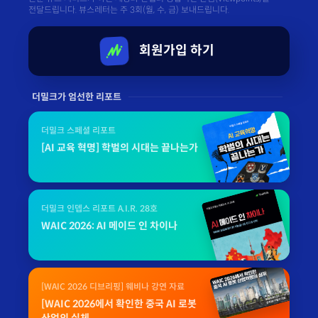
전달드립니다. 뷰스레터는 주 3회(월, 수, 금) 보내드립니다.
회원가입 하기
더밀크가 엄선한 리포트
더밀크 스페셜 리포트
[AI 교육 혁명] 학벌의 시대는 끝나는가
더밀크 인뎁스 리포트 A.I.R. 28호
WAIC 2026: AI 메이드 인 차이나
[WAIC 2026 디브리핑] 웨비나 강연 자료
[WAIC 2026에서 확인한 중국 AI 로봇
산업의 실체