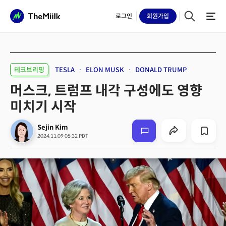
로그인
회원
가입
테크브리핑
TESLA
ELON MUSK
DONALD TRUMP
머스크, 트럼프 내각 구성에도 영향
미치기 시작
Sejin Kim
2024.11.09 05:32 PDT