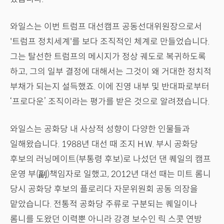
와일스는 이번 트럼프 대선캠프 공동선대위원장으로서
'트럼프 정치세계'를 보다 조직적인 체계로 만들었습니다.
그는 탈선한 트럼프의 메시지가 정상 궤도로 복귀하도록
하고, 그의 일부 결정에 대해서는 그것이 왜 거대한 정치적
부채가 되는지 설득했죠. 이에 진영 내부 및 반대파로부터
‘프로다운’ 조직이라는 평가를 받은 것으로 알려졌습니다.
와일스는 공화당 내 사상적 성향이 다양한 인물들과
일해왔습니다. 1988년 대선 때 조지 H.W. 부시 공화당
후보의 러닝메이트(부통령 후보)로 나섰던 댄 퀘일의 캠프
운영 부(副)책임자로 일했고, 2012년 대선 때는 미트 롬니
당시 공화당 후보의 플로리다 자문위원회 공동 의장을
맡았습니다. 전통적 공화당 주류로 구분되는 퀘일이나
롬니를 도왔던 이력뿐 아니라 강경 보수인 릭 스콧 연방