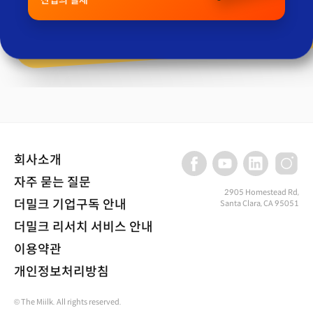
회사소개
자주 묻는 질문
2905 Homestead Rd,
더밀크 기업구독 안내
Santa Clara, CA 95051
더밀크 리서치 서비스 안내
이용약관
개인정보처리방침
© The Miilk. All rights reserved.