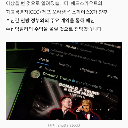
이상을 번 것으로 알려졌습니다. 페드스카우트의
최고경영자(CEO) 제프 오라젬은
스페이스X가 향후
수년간 연방 정부와의 주요 계약을 통해 매년
수십억달러의 수입을 올릴 것으로 전망
했습니다.
(출처 : shutterstock)