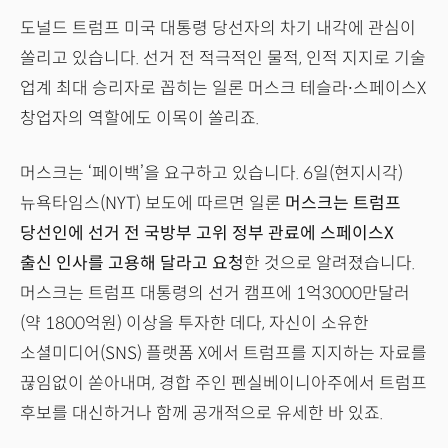
도널드 트럼프 미국 대통령 당선자의 차기 내각에 관심이
쏠리고 있습니다. 선거 전 적극적인 물적, 인적 지지로 기술
업계 최대 승리자로 꼽히는 일론 머스크 테슬라∙스페이스X
창업자의 역할에도 이목이 쏠리죠.
머스크는 ‘페이백’을 요구하고 있습니다. 6일(현지시각)
뉴욕타임스(NYT) 보도에 따르면 일론
머스크는 트럼프
당선인에 선거 전 국방부 고위 정부 관료에 스페이스X
출신 인사를 고용해 달라고 요청
한 것으로 알려졌습니다.
머스크는 트럼프 대통령의 선거 캠프에 1억3000만달러
(약 1800억원) 이상을 투자한 데다, 자신이 소유한
소셜미디어(SNS) 플랫폼 X에서 트럼프를 지지하는 자료를
끊임없이 쏟아내며, 경합 주인 펜실베이니아주에서 트럼프
후보를 대신하거나 함께 공개적으로 유세한 바 있죠.