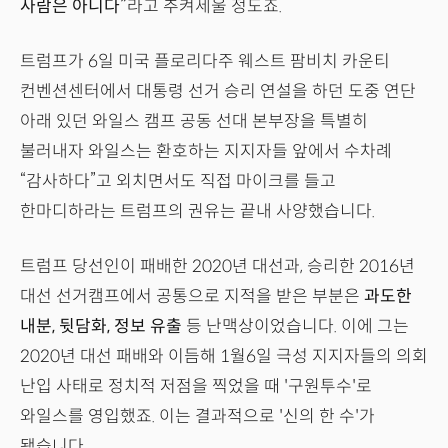
사람은 아니다”
라고 추켜세울 정도죠.
트럼프가 6일 미국 플로리다주 웨스트 팜비치 카운티
컨벤션센터에서 대통령 선거 승리 연설을 하던 도중 연단
아래 있던 와일스 캠프 공동 선대 본부장을 특별히
불러내자 와일스는 환호하는 지지자들 앞에서 수차례
“감사하다”고 외치면서도 직접 마이크를 들고
한마디하라는 트럼프의 권유는 끝내 사양했습니다.
트럼프 당선인이 패배한 2020년 대선과, 승리한 2016년
대선 선거캠프에서 공통으로 지적을 받은 부분은
과도한
내분, 뒷담화, 정보 유출
등 난맥상이었습니다. 이에 그는
2020년 대선 패배와 이듬해 1월6일 극성 지지자들의 의회
난입 사태로 정치적 저점을 찍었을 때 '구원투수'로
와일스를 영입했죠. 이는 결과적으로 '신의 한 수'가
됐습니다.