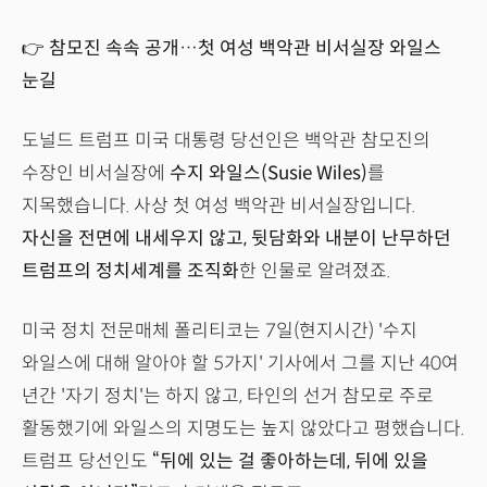
👉 참모진 속속 공개…첫 여성 백악관 비서실장 와일스
눈길
도널드 트럼프 미국 대통령 당선인은 백악관 참모진의
수장인 비서실장에
수지 와일스(Susie Wiles)
를
지목했습니다. 사상 첫 여성 백악관 비서실장입니다.
자신을 전면에 내세우지 않고, 뒷담화와 내분이 난무하던
트럼프의 정치세계를 조직화
한 인물로 알려졌죠.
미국 정치 전문매체 폴리티코는 7일(현지시간) '수지
와일스에 대해 알아야 할 5가지' 기사에서 그를 지난 40여
년간 '자기 정치'는 하지 않고, 타인의 선거 참모로 주로
활동했기에 와일스의 지명도는 높지 않았다고 평했습니다.
트럼프 당선인도
“뒤에 있는 걸 좋아하는데, 뒤에 있을