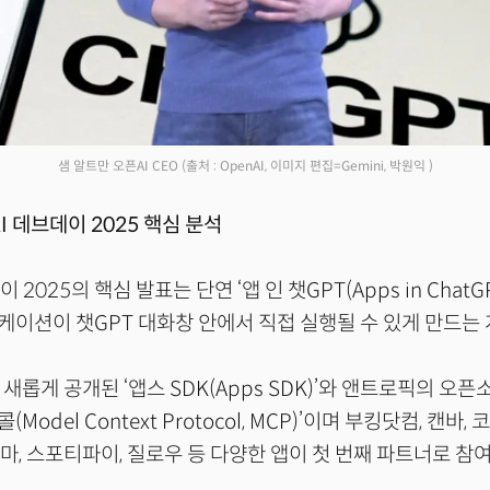
샘 알트만 오픈AI CEO
(출처 : OpenAI, 이미지 편집=Gemini, 박원익 )
I 데브데이 2025 핵심 분석
 2025의 핵심 발표는 단연 ‘앱 인 챗GPT(Apps in ChatG
이션이 챗GPT 대화창 안에서 직접 실행될 수 있게 만드는 
새롭게 공개된 ‘앱스 SDK(Apps SDK)’와 앤트로픽의 오픈
odel Context Protocol, MCP)’이며 부킹닷컴, 캔바, 
마, 스포티파이, 질로우 등 다양한 앱이 첫 번째 파트너로 참