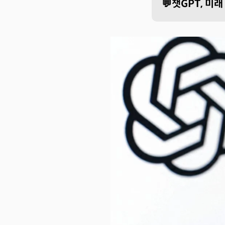
💬챗GPT, 미래