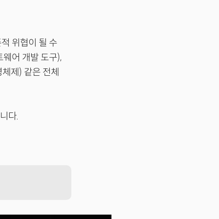
적 위협이 될 수
프트웨어 개발 도구),
영체제) 같은 전체
니다.