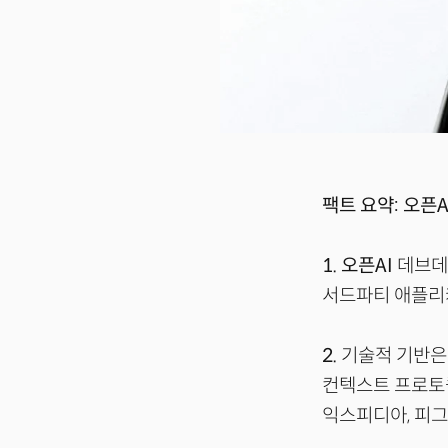
팩트 요약: 오픈A
1.
오픈AI
데브데이
서드파티 애플리케
2.
기술적 기반은 
컨텍스트 프로토콜(M
익스피디아, 피그