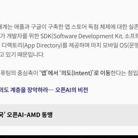
생태계는 애플과 구글이 구축한 앱 스토어 독점 체제에 대한 실존
 개발자를 위한 SDK(Software Development Kit, 소
디렉토리(App Directory)를 제공하며 마치 모바일 OS(운
고 있기 때문입니다.
컴퓨팅의 중심축이
‘앱’에서 ‘의도(Intent)’로 이동
한다는 점입
의도 계층을 장악하라… 오픈AI의 비전
제국’ 오픈AI-AMD 동맹