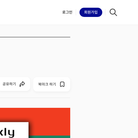
로그인
회원
가입
iilk
공유하기
북마크 하기