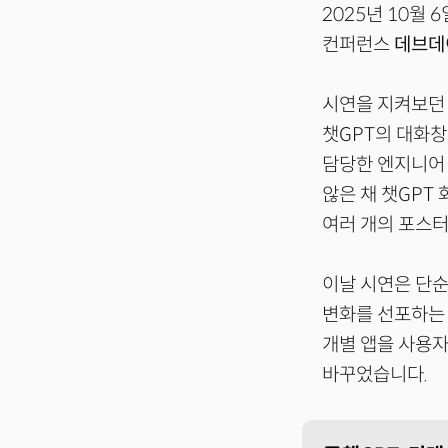
2025년 10월 
컨퍼런스
데브데이
시연을 지켜보던 
챗GPT의 대화창
담당한 엔지니어
않은 채 챗GPT
여러 개의 포스터
이날 시연은 단
변화를 선포하는 
개별 앱을 사용자
바꾸었습니다.