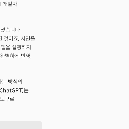
AI 개발자
쳐졌습니다.
된 것이죠. 시연을
 앱을 실행하지
 완벽하게 반영,
하는 방식의
 ChatGPT)
는
 도구로