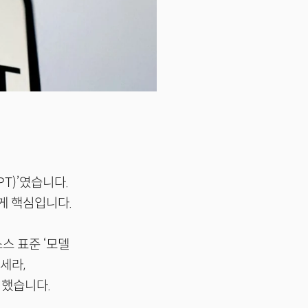
PT)’였습니다.
게 핵심입니다.
소스 표준 ‘모델
코세라,
여했습니다.