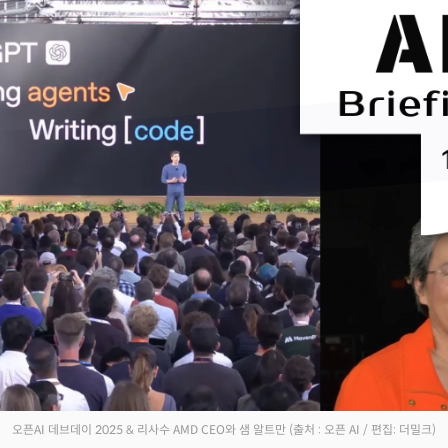
Facebook
Twitter
Kakao
기사링크 복사
오픈AI 데브데이 2025 & 리사수 AMD CEO와 샘 알트만
(출처 : 오픈 AI / 편집: 더밀크)