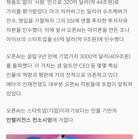
제품도 없이 ‘사람’ 만으로 320억 달러(약 44조원)로
가치를 평가받았다. 마크 저커버그는 일리야 슈츠케버가
인수, 영입을 거절하자 그의 SSI에 엔젤 투자한 투자자와
자본을 인수했다. 이에 앞서 오픈AI는 아이폰을 만든 조니
아이브의 스타트업을 65억 달러(약 9조원)에 인수했다.
오픈AI는 설립 9년 만에 기업가치 3000억 달러(409조원)
를 돌파했다. 이 가치는 샘 알트만 CEO 등 몇몇 핵심
인물의 역량과 평판에 거의 전적으로 의존하고 있다.
메타의 인재전쟁도 대부분 오픈AI 직원들에 초점이 맞춰져
있었다.
오픈AI는 스타트업(기업)이라기보다는 인물 기반의
인텔리전스 컨소시엄
에 가깝다.