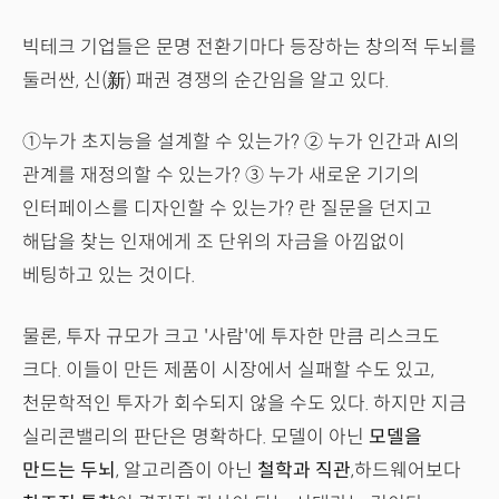
빅테크 기업들은 문명 전환기마다 등장하는 창의적 두뇌를
둘러싼, 신(新) 패권 경쟁의 순간임을 알고 있다.
①누가 초지능을 설계할 수 있는가? ② 누가 인간과 AI의
관계를 재정의할 수 있는가? ③ 누가 새로운 기기의
인터페이스를 디자인할 수 있는가? 란 질문을 던지고
해답을 찾는 인재에게 조 단위의 자금을 아낌없이
베팅하고 있는 것이다.
물론, 투자 규모가 크고 '사람'에 투자한 만큼 리스크도
크다. 이들이 만든 제품이 시장에서 실패할 수도 있고,
천문학적인 투자가 회수되지 않을 수도 있다. 하지만 지금
실리콘밸리의 판단은 명확하다. 모델이 아닌
모델을
만드는 두뇌
, 알고리즘이 아닌
철학과 직관
,하드웨어보다