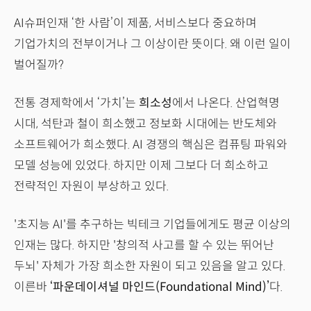
AI슈퍼인재 ‘한 사람’이 제품, 서비스보다 중요하며
기업가치의 전부이거나 그 이상이란 뜻이다. 왜 이런 일이
벌어질까?
전통 경제학에서 ‘가치’는
희소성
에서 나온다. 산업혁명
시대, 석탄과 철이 희소했고 정보화 시대에는 반도체와
소프트웨어가 희소했다. AI 경쟁의 핵심은 컴퓨팅 파워와
모델 성능에 있었다. 하지만 이제 그보다 더 희소하고
전략적인 자원이 부상하고 있다.
'초지능 AI'를 추구하는 빅테크 기업들에게도 평균 이상의
인재는 많다. 하지만 '창의적 사고를 할 수 있는 뛰어난
두뇌' 자체가 가장 희소한 자원이 되고 있음을 알고 있다.
이른바
‘파운데이셔널 마인드(Foundational Mind)’
다.