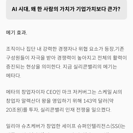
AI 시대, 왜 한 사람의 가치가 기업가치보다 큰가?
메기 효과.
조직이나 집단 내 강력한 경쟁자나 위협 요소가 등장,기존
구성원들이 자극을 받아 경쟁력이 높아지고 전체의 활력이
증진되는 현상을 의미한다. 지금 실리콘밸리의 메기는
메타다.
메타의 창업자이자 CEO인 마크 저커버그는 스케일 AI의
창업자 알렉산더 왕을 영입하기 위해 143억 달러(약
20조원)를 투자, 실리콘밸리 인재 전쟁을 일으켰다.
일리야 슈츠케버가 창업한 세이프 슈퍼인텔리전스(SSI)는