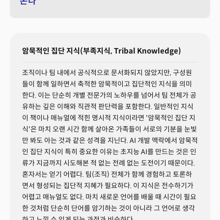
온다
암묵적인 집단 지식(부족지식, Tribal Knowledge)
조직이나 팀 내에서 공식적으로 문서화되지 않았지만, 구성원
들이 함께 일하면서 축적한 암묵적이고 집단적인 지식을 의미
한다. 이는 단순히 개별 전문가의 노하우를 넘어서 팀 전체가 공
유하는 깊은 이해와 직관적 판단력을 포함한다. 일반적인 지식
이 책이나 매뉴얼에 적힌 명시적 지식이라면 '암묵적인 집단 지
식'은 마치 오랜 시간 함께 살아온 가족들이 서로의 기분을 눈빛
만 봐도 아는 것과 같은 성격을 지닌다. AI 개발 맥락에서 암묵적
인 집단 지식이 특히 중요한 이유는 초지능 AI를 만드는 것은 인
류가 지금까지 시도해본 적 없는 전례 없는 도전이기 때문이다.
혼자서는 얻기 어렵다. 팀(조직) 전체가 함께 경험하고 토론하
면서 형성되는 집단적 지혜가 필요하다. 이 지식은 전수하기가
어렵고 매뉴얼도 없다. 마치 새로운 언어를 배울 때 시간이 필요
한 것처럼 단순히 단어를 암기하는 것이 아니라 그 언어로 생각
하고 느낄 수 있게 되는 과정과 비슷하다.