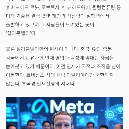
휴머노이드 로봇, 로보텍시, AI 뉴하드웨어, 퀀텀컴퓨팅 등
미래 기술은 결국 몇몇 개인의 상상력과 실행력에서
출발하고 있으며 그 사람들이 모여있는 곳이
'실리콘밸리'다.
물론 실리콘밸리만의 현상이 아니다. 중국, 유럽, 중동
각국에서도 유사한 인재 영입과 육성에 막대한 자금을
쏟아붓고 있기 때문이다. 이젠 인재가 국적과 조직을 넘어
이동한다. 르네상스 시대 처럼 이탈리아에만 국한되지
않는다. 초국경 인재전쟁의 시대다.