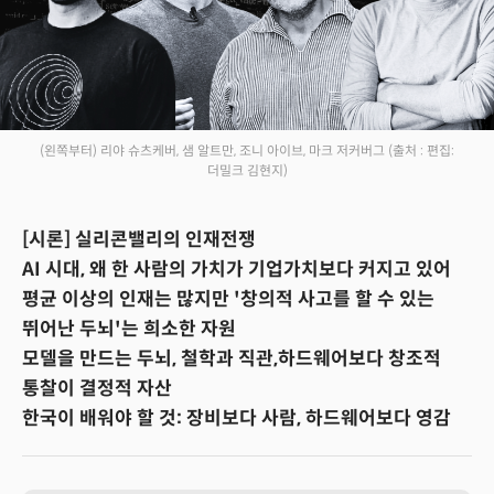
(왼쪽부터) 리야 슈츠케버, 샘 알트만, 조니 아이브, 마크 저커버그
(출처 : 편집:
더밀크 김현지)
[시론] 실리콘밸리의 인재전쟁
AI 시대, 왜 한 사람의 가치가 기업가치보다 커지고 있어
평균 이상의 인재는 많지만 '창의적 사고를 할 수 있는
뛰어난 두뇌'는 희소한 자원
모델을 만드는 두뇌, 철학과 직관,하드웨어보다 창조적
통찰이 결정적 자산
한국이 배워야 할 것: 장비보다 사람, 하드웨어보다 영감