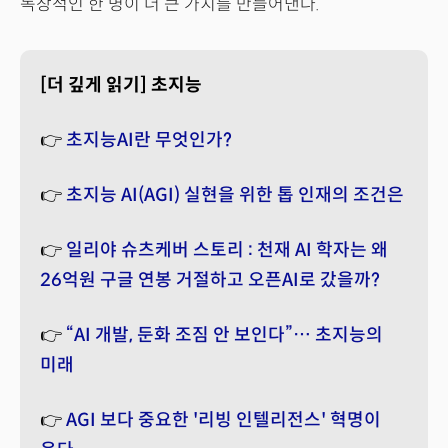
독창적인 한 명이 더 큰 가치를 만들어낸다.
[더 깊게 읽기] 초지능
👉
초지능AI란 무엇인가?
👉
초지능 AI(AGI) 실현을 위한 톱 인재의 조건은
👉
일리야 슈츠케버 스토리 : 천재 AI 학자는 왜
26억원 구글 연봉 거절하고 오픈AI로 갔을까?
👉
“AI 개발, 둔화 조짐 안 보인다”… 초지능의
미래
👉
AGI 보다 중요한 '리빙 인텔리전스' 혁명이