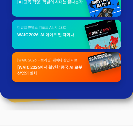
[AI 교육 혁명] 학벌의 시대는 끝나는가
더밀크 인뎁스 리포트 A.I.R. 28호
WAIC 2026: AI 메이드 인 차이나
[WAIC 2026 디브리핑] 웨비나 강연 자료
[WAIC 2026에서 확인한 중국 AI 로봇
산업의 실체