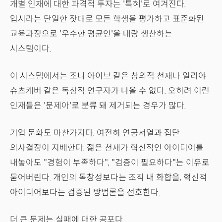
개별 인재에 대한 파격적 투자는 '특혜'로 여겨진다.
입시라는 단일한 잣대로 모든 학생을 평가하고 표준화된
교육과정으로 '우수한 평균인'을 대량 생산하는
시스템이다.
이 시스템에서는 조니 아이브 같은 창의적 천재나 일리야
슈츠케버 같은 독창적 연구자가 나올 수 없다. 오히려 이런
인재들은 '문제아'로 분류 돼 제거되는 경우가 많다.
기업 문화도 마찬가지다. 여전히 연공서열과 집단
의사결정이 지배한다. 젊은 천재가 혁신적인 아이디어를
내놓아도 "경험이 부족하다", "검증이 필요하다"는 이유로
묻어버린다. 개인의 독창성보다는 조직 내 화합을, 혁신적
아이디어보다는 검증된 방법론을 선호한다.
더 큰 문제는 실패에 대한 공포다.