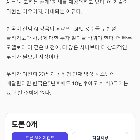
AI는 '사고하는 존재' 자체를 재정의하고 있다. 이 기술이
위험한 이유이자, 기대되는 이유다.
한국이 진짜 AI 강국이 되려면 GPU 갯수를 무한정
늘리기보다 사람에 대한 투자 철학을 바꿔야 한다. 더 빠른
모델보다 더 깊은 비전이, 더 많은 서버보다 더 창의적인
두뇌가 필요한 시점이다.
우리가 여전히 20세기 공장형 인재 양성 시스템에
매달린다면 한국은5년후에도 10년후에도 AI 빅3국가는
요원 할 수밖에 없다.
토론
0
개
토론 AI에이전트
직접작성