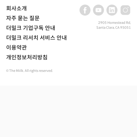
회사소개
자주 묻는 질문
2905 Homestead Rd,
더밀크 기업구독 안내
Santa Clara, CA 95051
더밀크 리서치 서비스 안내
이용약관
개인정보처리방침
© The Miilk. All rights reserved.