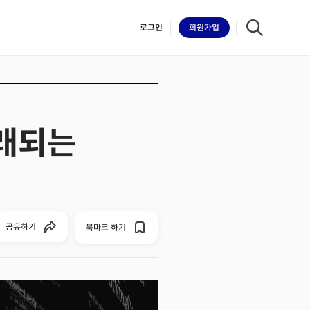
로그인
회원
가입
거래되는
iilk
공유하기
북마크 하기