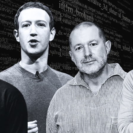
Facebook
Twitter
Kakao
기사링크 복사