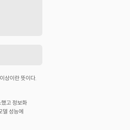
 이상이란 뜻이다.
소했고 정보화
모델 성능에