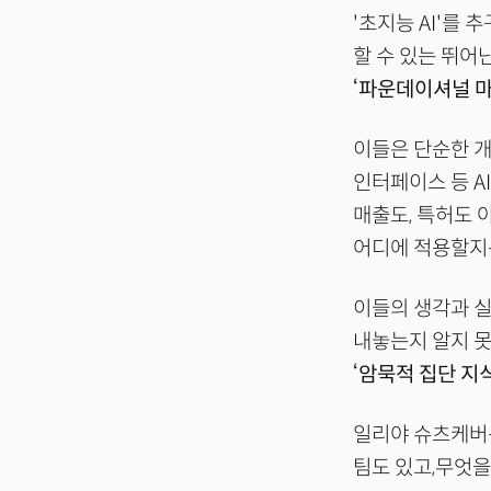
'초지능 AI'를
할 수 있는 뛰어
‘파운데이셔널 마인드
이들은 단순한 개발
인터페이스 등 A
매출도, 특허도 
어디에 적용할지는
이들의 생각과 실
내놓는지 알지 못
‘암묵적 집단 지식(
일리야 슈츠케버는
팀도 있고,무엇을