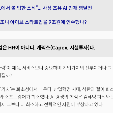
에서 볼 법한 소식”... 사상 초유 AI 인재 쟁탈전
왜 조니 아이브 스타트업을 9조원에 인수했나?
입은 HR이 아니다. 캐펙스(Capex, 시설투자)다.
 사람’이 제품, 서비스보다 중요하며 기업가치의 전부이거나 그
어질까?
‘가치’는
희소성
에서 나온다. 산업혁명 시대, 석탄과 철이 희
 소프트웨어가 희소했다. AI 경쟁의 핵심은 컴퓨팅 파워와 
이제 그보다 더 희소하고 전략적인 자원이 부상하고 있다.