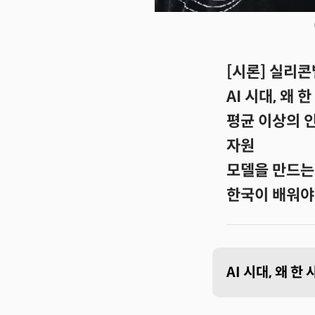
[시론] 실리
AI 시대, 왜
평균 이상의 인
자원
모델을 만드는
한국이 배워야 
AI 시대, 왜 