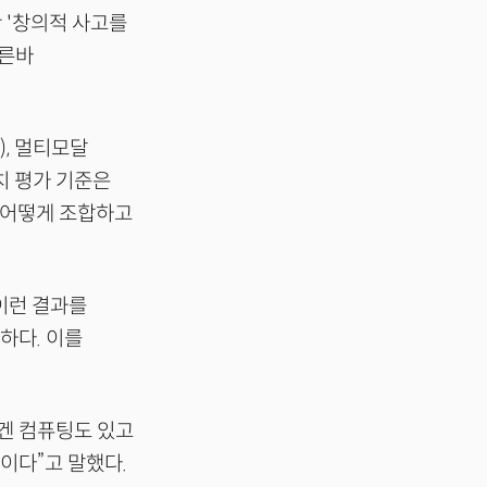
 '창의적 사고를
이른바
), 멀티모달
치 평가 기준은
을 어떻게 조합하고
 이런 결과를
하다. 이를
겐 컴퓨팅도 있고
이다”고 말했다.