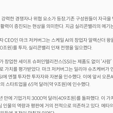
 강력한 경쟁자나 위협 요소가 등장,기존 구성원들이 자극을
활력이 증진되는 현상을 의미한다. 지금 실리콘밸리의 메기는
 CEO인 마크 저커버그는 스케일 AI의 창업자 알렉산더 왕
 20조원)를 투자, 실리콘밸리 인재 전쟁을 일으켰다.
 창업한 세이프 슈퍼인텔리전스(SSI)는 제품도 없이 ‘사람’ 
)로 가치를 평가받았다. 마크 저커버그는 일리야 슈츠케버가 
SI에 엔젤 투자한 투자자와 자본을 인수했다. 이에 앞서 오픈
의 스타트업을 65억 달러(약 9조원)에 인수했다.
년 만에 기업가치 3000억 달러(409조원)를 돌파했다. 이 
핵심 인물의 역량과 평판에 거의 전적으로 의존하고 있다. 메타