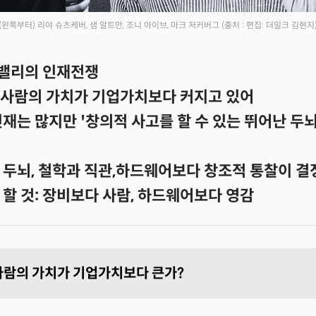
(왼쪽부터) 리야 슈츠케버, 샘 알트만, 조니 아이브, 마크 저커버그
(출처 : 편집: 더밀크 김현지
콘밸리의 인재전쟁
 한 사람의 가치가 기업가치보다 커지고 있어
재는 많지만 '창의적 사고를 할 수 있는 뛰어난 두
 두뇌, 철학과 직관,하드웨어보다 창조적 통찰이 결
할 것: 장비보다 사람, 하드웨어보다 영감
한 사람의 가치가 기업가치보다 큰가?