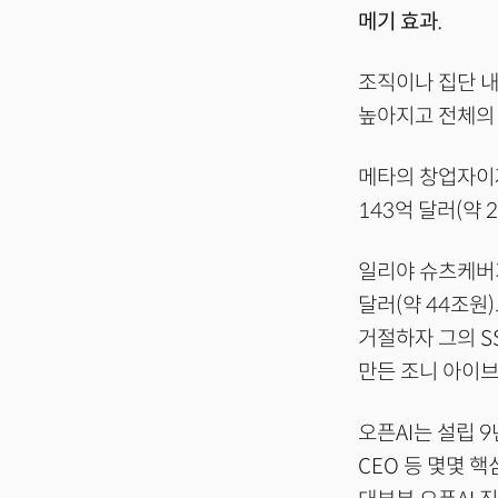
메기 효과.
조직이나 집단 내
높아지고 전체의 
메타의 창업자이자
143억 달러(약
일리야 슈츠케버가
달러(약 44조원
거절하자 그의 S
만든 조니 아이브
오픈AI는 설립 9
CEO 등 몇몇 