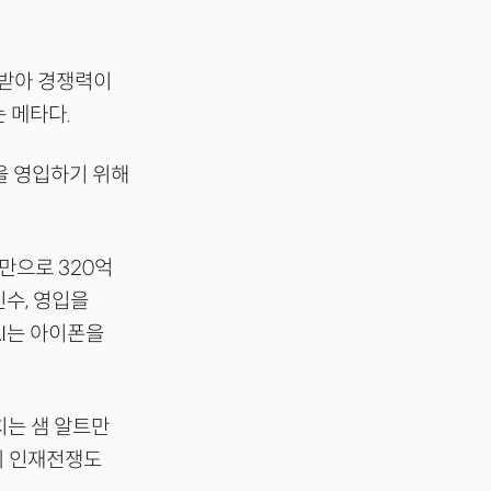
 받아 경쟁력이
 메타다.
을 영입하기 위해
만으로 320억
인수, 영입을
AI는 아이폰을
가치는 샘 알트만
의 인재전쟁도