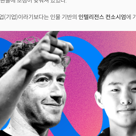
직원들에 초점이 맞춰져 있었다.
트업(기업)이라기보다는 인물 기반의
인텔리전스 컨소시엄
에 