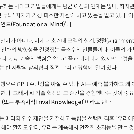
 추구하는 빅테크 기업들에게도 평균 이상의 인재는 많다. 하지만
난 두뇌' 자체가 가장 희소한 자원이 되고 있음을 알고 있다. 
(Foundational Mind)’
다.
자가 아니다. 차세대 초거대 모델의 설계, 정렬(Alignment
I 진화의 방향성을 결정짓는 극소수의 인물들이다. 이들의 가
아니다. AI 기술의 핵심은 알고리즘과 데이터에 있지만 그것
 한 사람의 창의성과 직관 그리고 경험에 달려 있다.
행으로 GPU 수만장을 아낄 수 있다. AI는 예측 불가하고 왜
한다. 그래서 AI 기술 혁신의 그 순간을 경험했다는 것이 중요
또는 부족지식Trival Knowledge)’
이라고 한다.
 메타의 인수 제안을 거절하고 독립을 선택한 직후 “우리에
 해야 할지도 안다. 우리는 계속해서 안전한 초지능을 만들 것