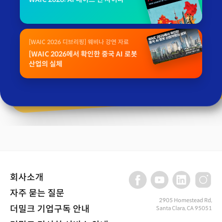
[WAIC 2026 디브리핑] 웨비나 강연 자료
[WAIC 2026에서 확인한 중국 AI 로봇
산업의 실체
회사소개
자주 묻는 질문
2905 Homestead Rd,
더밀크 기업구독 안내
Santa Clara, CA 95051