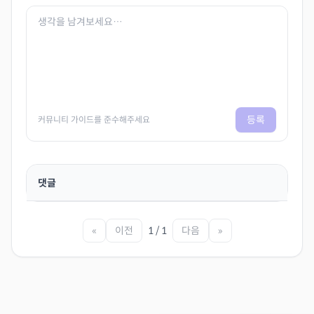
등록
커뮤니티 가이드를 준수해주세요
댓글
«
이전
1 / 1
다음
»