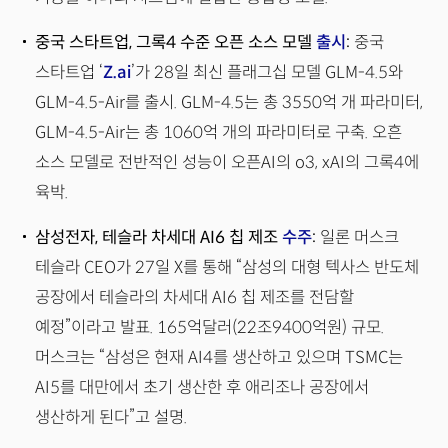
중국 스타트업, 그록4 수준 오픈 소스 모델
출시
:
중국
스타트업 ‘
Z.ai
’가 28일 최신 플래그십 모델 GLM-4.5와
GLM-4.5-Air를 출시. GLM-4.5는 총 3550억 개 파라미터,
GLM-4.5-Air는 총 1060억 개의 파라미터로 구축. 오흔
소스 모델로 전반적인 성능이 오픈AI의 o3, xAI의 그록4에
육박.
삼성전자, 테슬라 차세대 AI6 칩 제조
수주
:
일론 머스크
테슬라 CEO가 27일 X를 통해 “삼성의 대형 텍사스 반도체
공장에서 테슬라의 차세대 AI6 칩 제조를 전담할
예정”이라고 발표. 165억달러(22조9400억원) 규모.
머스크는 “삼성은 현재 AI4를 생산하고 있으며 TSMC는
AI5를 대만에서 초기 생산한 후 애리조나 공장에서
생산하게 된다”고 설명.