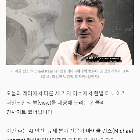
마이클 컨스(Michael Kearns) 펜실베이니아대학 컴퓨터 및 정보과학과 교수
(출처 : 더밀크 박원익, 디자인=김현지)
오늘의 레터에서 다룬 세 가지 이슈에서 한발 더 나아가
더밀크만의 뷰(view)를 제공해 드리는
위클리
인사이트
코너입니다.
이번 주는 AI 안전·규제 분야 전문가
마이클 컨스(Michael