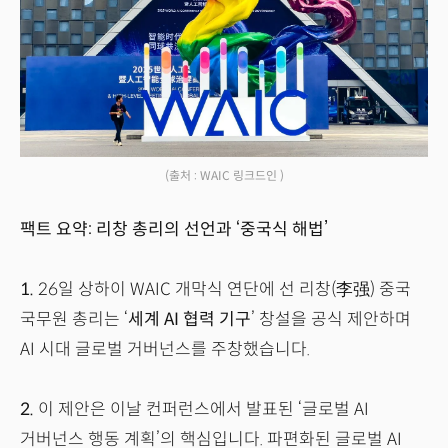
(출처 : WAIC 링크드인 )
팩트 요약: 리창 총리의 선언과 ‘중국식 해법’
1.
26일 상하이 WAIC 개막식 연단에 선 리창(李强) 중국
국무원 총리는 ‘
세계 AI 협력 기구
’ 창설을 공식 제안하며
AI 시대 글로벌 거버넌스를 주창했습니다.
2.
이 제안은 이날 컨퍼런스에서 발표된 ‘글로벌 AI
거버넌스 행동 계획’의 핵심입니다. 파편화된 글로벌 AI