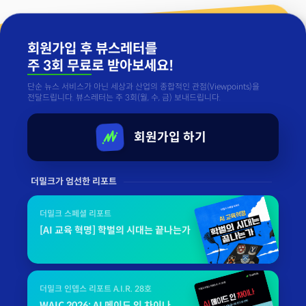
회원가입 후 뷰스레터를
주 3회 무료
로 받아보세요!
단순 뉴스 서비스가 아닌 세상과 산업의 종합적인 관점(Viewpoints)을
전달드립니다. 뷰스레터는 주 3회(월, 수, 금) 보내드립니다.
회원가입 하기
더밀크가 엄선한 리포트
더밀크 스페셜 리포트
[AI 교육 혁명] 학벌의 시대는 끝나는가
더밀크 인뎁스 리포트 A.I.R. 28호
WAIC 2026: AI 메이드 인 차이나