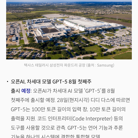
텍사스 테일러시 삼성전자 파운드리 공장
(출처 : Samsung)
오픈AI, 차세대 모델 GPT-5 8월 첫째주
출시
예정
:
오픈AI가 차세대 AI 모델 ‘GPT-5’를 8월
첫째주에 출시할 예정. 28일(현지시각) 디디 다스에 따르면
GPT-5는 100만 토큰 길이의 입력 창, 10만 토큰 길이의
출력을 지원. 코드 인터프리터(Code Interpreter) 등의
도구를 사용할 것으로 관측. GPT-5는 언어 기능과 추론
기능을 하나의 시스템에 결합한 통합형 모델.