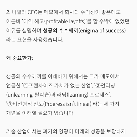
2.
나델라 CEO는 메모에서 회사의 수익성이 좋은데도
이른바 ‘이익 해고(profitable layoffs)’를 할 수밖에 없었던
이유를 설명하며
성공의 수수께끼(enigma of success)
라는 표현을 사용했습니다.
왜 중요한가:
성공의 수수께끼를 이해하기 위해서는 그가 메모에서
언급한 ‘①프랜차이즈 가치가 없는 산업’, ‘②언러닝
(unlearning, 탈학습)과 러닝(learning) 프로세스’,
‘③비선형적 진보(Progress isn’t linear)’라는 세 가지
개념을 이해할 필요가 있습니다.
기술 산업에서는 과거의 영광이 미래의 성공을 보장하지