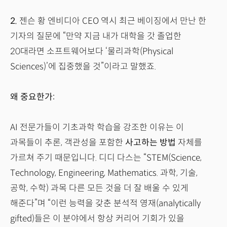
2.
젠슨 황 엔비디아 CEO 역시 최근 베이징에서 만난 한
기자의 질문에 “만약 지금 내가 대학을 갓 졸업한
20대라면 소프트웨어보다 ‘물리과학(Physical
Sciences)’에 집중했을 것”이라고 말했죠.
왜 중요한가:
AI 전문가들이 기초과학 학습을 강조한 이유는 이
과목들이 추론, 객관성을 포함한
사고하는 방법
자체를
가르쳐 주기 때문입니다. 디디 다스는 “STEM(Science,
Technology, Engineering, Mathematics. 과학, 기술,
공학, 수학) 과목 다른 모든 것을 더 잘 배울 수 있게
해준다”며 “이런 능력을 갖춘 분석적 영재(analytically
gifted)들은 이 분야에서 항상 커리어 기회가 있을