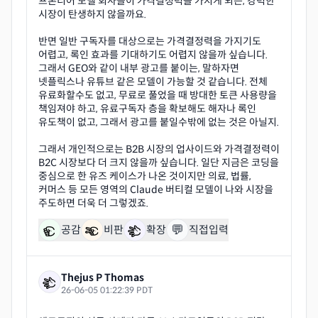
프론티어 모델 회사들이 가격결정력을 가지게 되는, 강력한
시장이 탄생하지 않을까요.
반면 일반 구독자를 대상으로는 가격결정력을 가지기도
어렵고, 록인 효과를 기대하기도 어렵지 않을까 싶습니다.
그래서 GEO와 같이 내부 광고를 붙이는, 말하자면
넷플릭스나 유튜브 같은 모델이 가능할 것 같습니다. 전체
유료화할수도 없고, 무료로 풀었을 때 방대한 토큰 사용량을
책임져야 하고, 유료구독자 층을 확보해도 해자나 록인
유도책이 없고, 그래서 광고를 붙일수밖에 없는 것은 아닐지.
그래서 개인적으로는 B2B 시장의 업사이드와 가격결정력이
B2C 시장보다 더 크지 않을까 싶습니다. 일단 지금은 코딩을
중심으로 한 유즈 케이스가 나온 것이지만 의료, 법률,
커머스 등 모든 영역의 Claude 버티컬 모델이 나와 시장을
💬
공감
비판
확장
직접입력
Thejus P Thomas
26-06-05 01:22:39 PDT