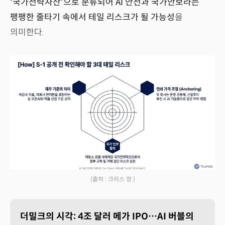
'국가전략자산'으로 분류되어 AI 안전과 국가안보라는
팽팽한 줄타기 속에서 테일 리스크가 될 가능성
을
의미한다.
(출처 : 크리스 정 )
더밀크의 시각: 4조 달러 메가 IPO…AI 버블의