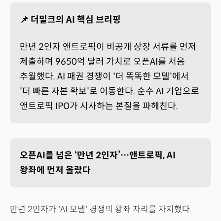
📌 더밀크의 AI 핵심 브리핑
만년 2인자 앤트로픽이 비공개 상장 서류를 먼저
제출하며 9650억 달러 가치로 오픈AI를 처음
추월했다. AI 패권 경쟁이 '더 똑똑한 모델'에서
'더 빠른 자본 확보'로 이동한다. 순수 AI 기업으로
앤트로픽 IPO가 시사하는 본질을 파헤친다.
오픈AI를 넘은 ‘만년 2인자’…앤트로픽, AI
왕좌에 먼저 올랐다
만년 2인자가 'AI 모델' 경쟁의 왕좌 자리를 차지했다.