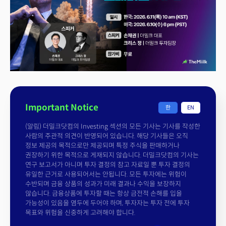
Important Notice
한
EN
(알림) 더밀크닷컴의 Investing 섹션의 모든 기사는 기사를 작성한
사람의 주관적 의견이 반영되어 있습니다. 해당 기사들은 오직
정보 제공의 목적으로만 제공되며 특정 주식을 판매하거나
권장하기 위한 목적으로 게재되지 않습니다. 더밀크닷컴의 기사는
연구 보고서가 아니며 투자 결정의 참고 자료일 뿐 투자 결정의
유일한 근거로 사용되어서는 안됩니다. 모든 투자에는 위험이
수반되며 금융 상품의 성과가 미래 결과나 수익을 보장하지
않습니다. 금융상품에 투자할 때는 항상 금전적 손해를 입을
가능성이 있음을 염두에 두어야 하며, 투자자는 투자 전에 투자
목표와 위험을 신중하게 고려해야 합니다.