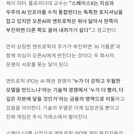
제이 리터, 플로리다대 교수는
"스페이스X는 지상과
우주의 AI 인프라를 수직 통합한다는 독특한 포지셔닝을
잡고 있지만 오픈AI와 앤트로픽은 워낙 닮아서 한쪽이
부진하면 다른 쪽도 끌려 내려가기 쉽다"
고 경고한다.
먼저 상장한 앤트로픽의 주가가 부진하면 'AI 거품론'과
함께 의심이 오픈AI에게 번진다는 것이다. 두 회사의
운명이 서로를 묶는 닻이 된다.
앤트로픽 IPO는 AI 패권 경쟁이
'누가 더 강하고 우월한
모델을 만드느냐'라는 기술적 경쟁에서 '누가 더 빨리, 더
깊은 자본에 닿을 것인가'라는 금융의 영역으로 이동
하고
있음을 의미한다. 기술의 우열은 이제 입장권일 뿐이고
진짜 게임은 주식 거래소에서 벌어진다.
스페이스X를 시작으로 앤트로픽 IPO에 개인 투자자들의