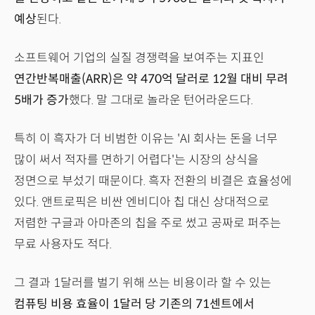
예상
된다.
소프트웨어 기업의 실질 경쟁력을 보여주는 지표인
연간반복매출(ARR)은 약 470억 달러로 12월 대비 무려
5배가 증가
했다. 말 그대로 놀라운 턴어라운드다.
특히 이 흑자가 더 비범한 이유는 'AI 회사는 돈을 너무
많이 써서 적자를 면하기 어렵다'는 시장의 상식을
정면으로 부섰기 때문이다. 흑자 전환의 비결은 효율성에
있다. 앤트로픽은 비싼 엔비디아 칩 대신 상대적으로
저렴한 구글과 아마존의 칩을 주로 썼고 공짜로 퍼주는
무료 사용자도 적다.
그 결과 1달러를 벌기 위해 쓰는 비용이라 할 수 있는
컴퓨팅 비용 효율이 1달러 당 기존의 71센트에서