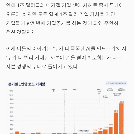
안에 1조 달러급의 메가캡 기업 셋이 차례로 증시 무대에
오른다. 하지만 모두 합쳐 4조 달러 기업 가치를 가진
기업들이 한꺼번에 기업공개를 하는 것이 과연 우연히
겹친 것일까?
이제 이들의 이야기는 '누가 더 똑똑한 AI를 만드는가'에서
'누가 더 빨리 거대한 자본에 손을 뻗어 확보하는가'라는
자본 경쟁의 무대로 들어서고 있다.