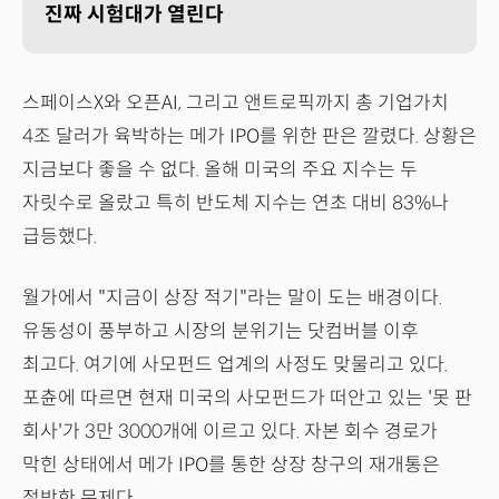
진짜 시험대가 열린다
스페이스X와 오픈AI, 그리고 앤트로픽까지 총 기업가치
4조 달러가 육박하는 메가 IPO를 위한 판은 깔렸다. 상황은
지금보다 좋을 수 없다. 올해 미국의 주요 지수는 두
자릿수로 올랐고 특히 반도체 지수는 연초 대비 83%나
급등했다.
월가에서 "지금이 상장 적기"라는 말이 도는 배경이다.
유동성이 풍부하고 시장의 분위기는 닷컴버블 이후
최고다. 여기에 사모펀드 업계의 사정도 맞물리고 있다.
포츈에 따르면 현재 미국의 사모펀드가 떠안고 있는 '못 판
회사'가 3만 3000개에 이르고 있다. 자본 회수 경로가
막힌 상태에서 메가 IPO를 통한 상장 창구의 재개통은
절박한 문제다.