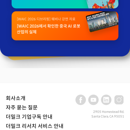
[WAIC 2026 디브리핑] 웨비나 강연 자료
[WAIC 2026에서 확인한 중국 AI 로봇
산업의 실체
회사소개
자주 묻는 질문
2905 Homestead Rd,
더밀크 기업구독 안내
Santa Clara, CA 95051
더밀크 리서치 서비스 안내