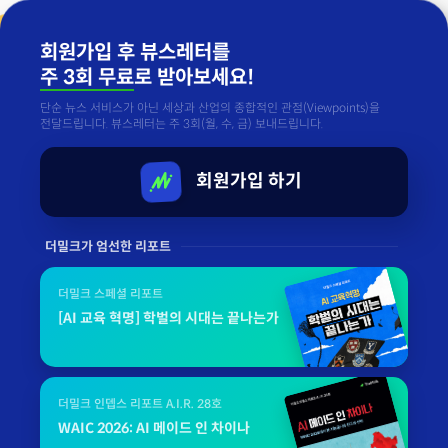
회원가입 후 뷰스레터를
주 3회 무료
로 받아보세요!
단순 뉴스 서비스가 아닌 세상과 산업의 종합적인 관점(Viewpoints)을
전달드립니다. 뷰스레터는 주 3회(월, 수, 금) 보내드립니다.
회원가입 하기
더밀크가 엄선한 리포트
더밀크 스페셜 리포트
[AI 교육 혁명] 학벌의 시대는 끝나는가
더밀크 인뎁스 리포트 A.I.R. 28호
WAIC 2026: AI 메이드 인 차이나