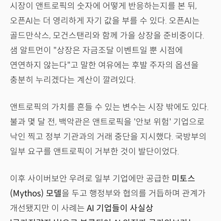
시장이 앤트로픽의 숫자에 어떻게 반응하는지를 본 뒤,
오픈AI는 더 영리하게 자기 값을 부를 수 있다. 오픈AI는
골드만삭스, 모건스탠리와 함께 가을 상장을 준비중이다.
샘 알트먼이 "상장은 자금조달 이벤트일 뿐 시점에
연연하지 않는다"고 말한 여유에는 후발 주자의 옵션을
충분히 누리겠다는 계산이 깔려있다.
앤트로픽의 가치를 흔들 수 있는 변수는 시장 밖에도 있다.
불과 몇 달 전, 백악관은 앤트로픽을 '안보 위험' 기업으로
낙인 찍고 정부 기관과의 거래 중단을 지시했다. 국방부의
일부 요구를 앤트로픽이 거부한 것이 발단이었다.
이후 사이버보안 우려로 일부 기업에만 공급한
미토스
(Mythos) 모델
을 두고 행정부와 협의를 거듭하며 관계가
개선됐지만 이 사례는
AI 기업들이 사실상