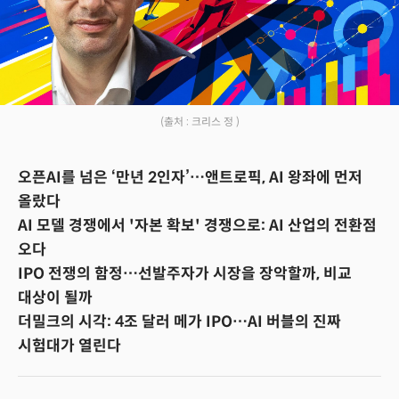
(출처 : 크리스 정 )
오픈AI를 넘은 ‘만년 2인자’…앤트로픽, AI 왕좌에 먼저
올랐다
AI 모델 경쟁에서 '자본 확보' 경쟁으로: AI 산업의 전환점
오다
IPO 전쟁의 함정…선발주자가 시장을 장악할까, 비교
대상이 될까
더밀크의 시각: 4조 달러 메가 IPO…AI 버블의 진짜
시험대가 열린다