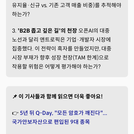
유지율·신규 vs. 기존 고객 매출 비중)를 추적해야
하는가?
3.
'B2B 좁고 깊은 길'의 천장
오픈AI의 대중
노선과 달리 앤트로픽은 기업·개발자 시장에
집중했다. 이 전략이 흑자를 만들었지만, 대중
시장 부재가 향후 성장 천장(TAM 한계)으로
작용할 위험은 어떻게 평가해야 하는가?
📌 이 기사들과 함께 읽으면 더욱 좋아요!
👉
5년 뒤 Q-Day, "모든 암호가 깨진다"...
국가안보자산으로 편입된 9대 종목