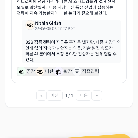
앤트로픽의 성공 사례가 다른 AI 스타트업들의 B2B 전략
모델로 확산될까? 대중 시장 대신 특정 산업에 집중하는
Nithin Girish
26-06-05 02:27:27 PDT
B2B 집중 전략이 지금은 흑자를 냈지만, 대중 시장과의
연계 없이 지속 가능한지는 의문. 기술 발전 속도가
빠른 AI 분야에서 특정 분야만 집중하는 건 위험할 수
💬
공감
비판
확장
직접입력
«
이전
1 / 1
다음
»