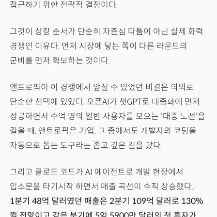
접근하기 위한 전략적 결정이다.
그것이 상장 순서가 단순히 자존심 다툼이 아닌 실제 화력
경쟁인 이유다. 먼저 시장에 닿는 쪽이 다른 라운드의
군비를 먼저 확보하는 것이다.
앤트로픽이 이 경쟁에서 앞설 수 있었던 비결은 의외로
단순한 선택에 있었다. 오픈AI가 챗GPT로 대중화에 먼저
성공하면서 수억 명의 일반 사용자를 모으는 '대중 노선'을
걸을 때, 앤트로픽은 기업, 그 중에서도 개발자의 코딩을
자동으로 돕는 도구라는 좁고 깊은 길을 팠다.
그리고 클로드 코드가 AI 에이전트로 개발 현장에서
입소문을 타기시작 하면서 매출 곡선이 수직 상승했다.
1분기 48억 달러였던 매출은 2분기 109억 달러로 130%
뛸 전망이고 같은 분기에 5억 5900만 달러의 첫 흑자가