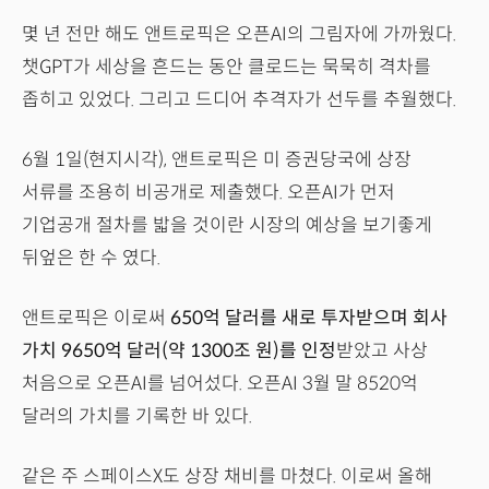
몇 년 전만 해도 앤트로픽은 오픈AI의 그림자에 가까웠다.
챗GPT가 세상을 흔드는 동안 클로드는 묵묵히 격차를
좁히고 있었다. 그리고 드디어 추격자가 선두를 추월했다.
6월 1일(현지시각), 앤트로픽은 미 증권당국에 상장
서류를 조용히 비공개로 제출했다. 오픈AI가 먼저
기업공개 절차를 밟을 것이란 시장의 예상을 보기좋게
뒤엎은 한 수 였다.
앤트로픽은 이로써
650억 달러를 새로 투자받으며 회사
가치 9650억 달러(약 1300조 원)를 인정
받았고 사상
처음으로 오픈AI를 넘어섰다. 오픈AI 3월 말 8520억
달러의 가치를 기록한 바 있다.
같은 주 스페이스X도 상장 채비를 마쳤다. 이로써 올해