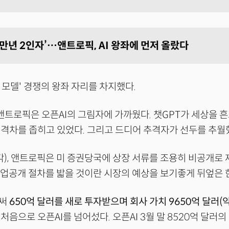
‘만년 2인자’…앤트로픽, AI 왕좌에 먼저 올랐다
I 모델' 경쟁의 왕좌 자리를 차지했다.
 앤트로픽은 오픈AI의 그림자에 가까웠다. 챗GPT가 세상을 
격차를 좁히고 있었다. 그리고 드디어 추격자가 선두를 추월
각), 앤트로픽은 미 증권당국에 상장 서류를 조용히 비공개로 
기업공개 절차를 밟을 것이란 시장의 예상을 보기좋게 뒤엎은 한
로써
650억 달러를 새로 투자받으며 회사 가치 9650억 달러(약
처음으로 오픈AI를 넘어섰다. 오픈AI 3월 말 8520억 달러