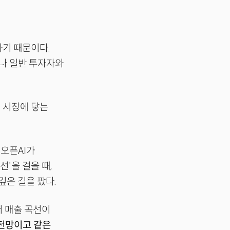
기 때문이다.
어나 일반 투자자와
저 시장에 닿는
 오픈AI가
'을 걸을 때,
깊은 길을 팠다.
서 매출 곡선이
 전망이고 같은