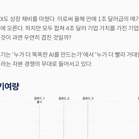
X도 상장 채비를 마쳤다. 이로써 올해 안에 1조 달러급의 메
에 오른다. 하지만 모두 합쳐 4조 달러 기업 가치를 가진 기
것이 과연 우연히 겹친 것일까?
기는 '누가 더 똑똑한 AI를 만드는가'에서 '누가 더 빨리 거
라는 자본 경쟁의 무대로 들어서고 있다.