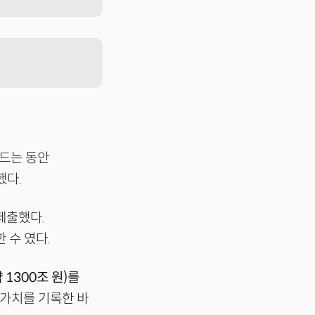
흔드는 동안
했다.
제출했다.
 수 였다.
 1300조 원)를
의 가치를 기록한 바