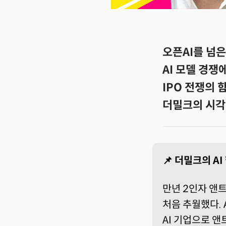
오픈AI를 넘은
AI 모델 경쟁
IPO 전쟁의
더밀크의 시각:
📌 더밀크의 A
만년 2인자 앤트
처음 추월했다. 
AI 기업으로 앤