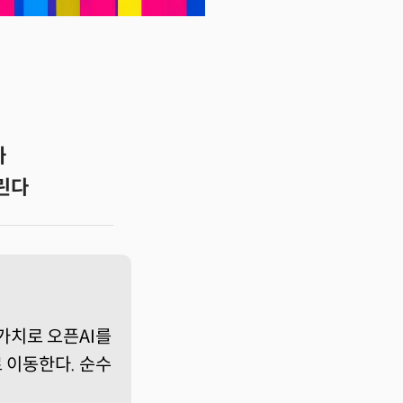
까
열린다
가치로 오픈AI를
로 이동한다. 순수