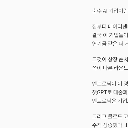
순수 AI 기업이란
칩부터 데이터센터
결국 이 기업들이
연기금 같은 더 
그것이 상장 순서
쪽이 다른 라운드
앤트로픽이 이 경
챗GPT로 대중화
앤트로픽은 기업,
그리고 클로드 코
수직 상승했다.