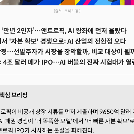
(출처 : 크리스 정 )
 ‘만년 2인자’…앤트로픽, AI 왕좌에 먼저 올랐다
에서 '자본 확보' 경쟁으로: AI 산업의 전환점 오다
 함정…선발주자가 시장을 장악할까, 비교 대상이 될
 4조 달러 메가 IPO…AI 버블의 진짜 시험대가 
I 핵심 브리핑
로픽이 비공개 상장 서류를 먼저 제출하며 9650억 달러 
AI 패권 경쟁이 '더 똑똑한 모델'에서 '더 빠른 자본 확보'
트로픽 IPO가 시사하는 본질을 파헤친다.