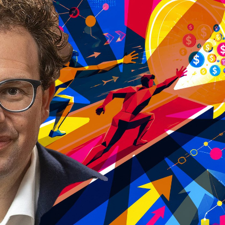
Facebook
Twitter
Kakao
기사링크 복사