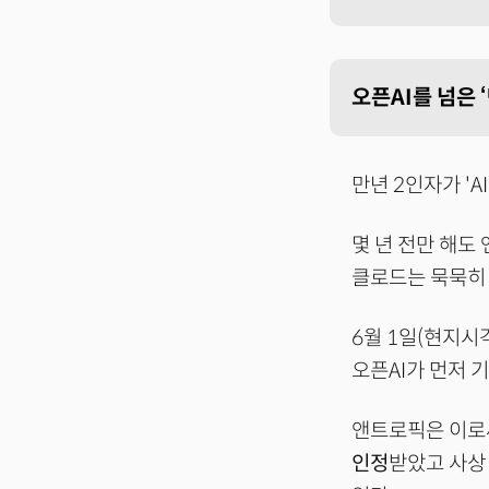
오픈AI를 넘은 
만년 2인자가 'A
몇 년 전만 해도
클로드는 묵묵히 
6월 1일(현지시
오픈AI가 먼저 
앤트로픽은 이
인정
받았고 사상 