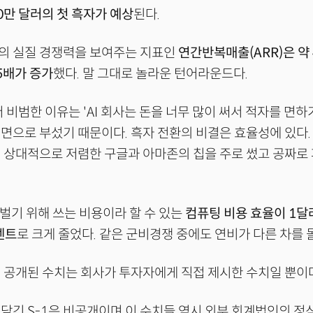
00만 달러의 첫 흑자가 예상
된다.
의 실질 경쟁력을 보여주는 지표인
연간반복매출(ARR)은 약
 5배가 증가
했다. 말 그대로 놀라운 턴어라운드다.
더 비범한 이유는 'AI 회사는 돈을 너무 많이 써서 적자를 면하
면으로 부섰기 때문이다. 흑자 전환의 비결은 효율성에 있다
 상대적으로 저렴한 구글과 아마존의 칩을 주로 썼고 공짜로
 벌기 위해 쓰는 비용이라 할 수 있는
컴퓨팅 비용 효율이 1달
센트
로 크게 줄었다. 같은 군비경쟁 중에도 연비가 다른 차를 
 공개된 수치는 회사가 투자자에게 직접 제시한 수치일 뿐이
담긴 S-1은 비공개이며 이 수치들 역시 외부 회계법인의 정