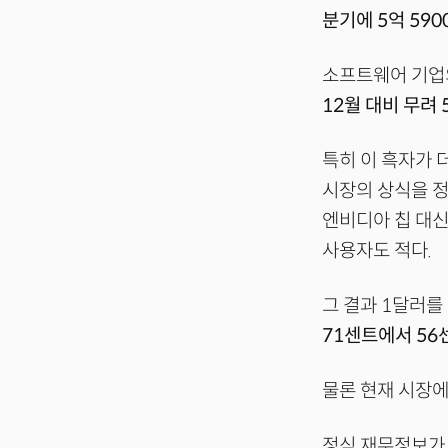
분기에 5억 59
소프트웨어 기업
12월 대비 무려
특히 이 흑자가 
시장의 상식을 정
엔비디아 칩 대신
사용자도 적다.
그 결과 1달러를
71센트에서 56
물론 현재 시장에
정식 재무정보가 