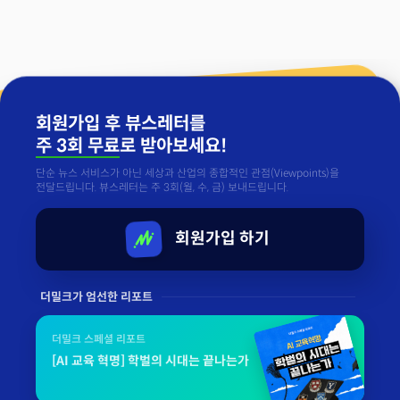
회원가입 후 뷰스레터를
주 3회 무료
로 받아보세요!
단순 뉴스 서비스가 아닌 세상과 산업의 종합적인 관점(Viewpoints)을
전달드립니다. 뷰스레터는 주 3회(월, 수, 금) 보내드립니다.
회원가입 하기
더밀크가 엄선한 리포트
더밀크 스페셜 리포트
[AI 교육 혁명] 학벌의 시대는 끝나는가