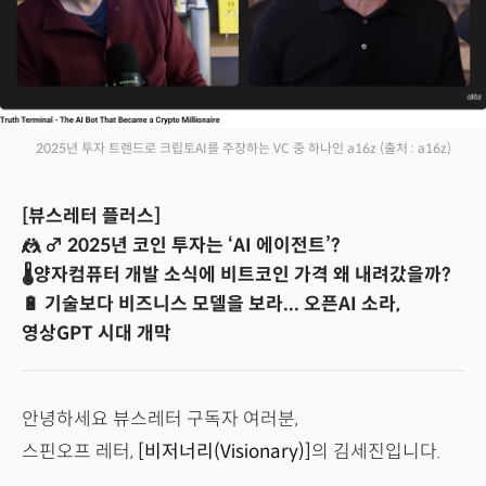
2025년 투자 트렌드로 크립토AI를 주장하는 VC 중 하나인 a16z
(출처 : a16z)
[뷰스레터 플러스]
🤼 ♂️ 2025년 코인 투자는 ‘AI 에이전트’?
🌡️양자컴퓨터 개발 소식에 비트코인 가격 왜 내려갔을까?
🔋 기술보다 비즈니스 모델을 보라... 오픈AI 소라,
영상GPT 시대 개막
안녕하세요 뷰스레터 구독자 여러분,
스핀오프 레터,
[비저너리(Visionary)]
의 김세진입니다.