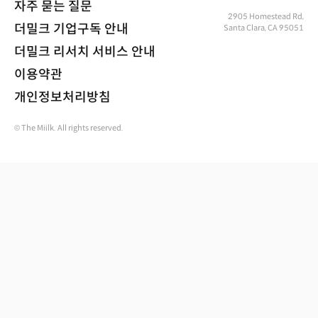
자주 묻는 질문
2905 Homestead Rd,
더밀크 기업구독 안내
Santa Clara, CA 95051
더밀크 리서치 서비스 안내
이용약관
개인정보처리방침
© The Miilk. All rights reserved.