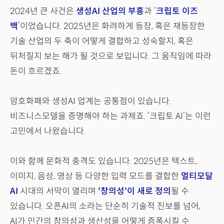
2024년 큰 사건은
생성AI 산업의 부흥
과 ‘
크립토 이즈
백
’이었습니다. 2025년은 화려하게 등장, 혹은 재등장한
기술 산업의 두 축이 어떻게 결합하고 성숙할지, 혹은
뒤처질지 보는 해가 될 것으로 보입니다. 그 움직임에 따라
돈이 흐르겠죠.
암호화폐와 생성AI 업계는 공통점이 있습니다.
비즈니스모델을 증명해야 하는 과제죠. ‘크립토 AI’는 이런
고민에서 나왔습니다.
이와 함께 문화적 충격도 있습니다. 2025년은 텍스트,
이미지, 음성, 영상 등 다양한 입력 모드를 결합한
멀티모달
AI
시대의 서막이 열리며
'창의성'이 새로 정의
될 수
있습니다. 오픈AI의 소라는 단순히 기술적 진보를 넘어,
AI가 인간의 창의성과 생산성을 어떻게 증폭시킬 수