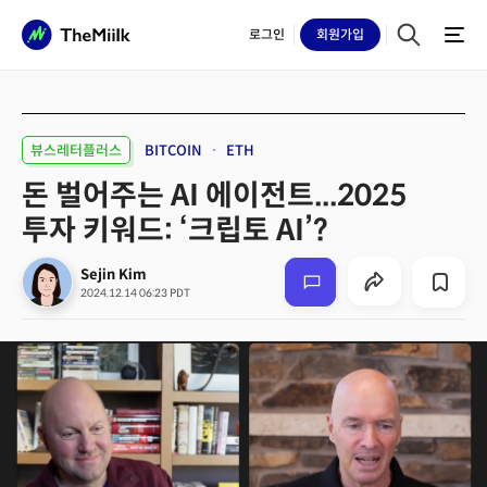
로그인
회원
가입
뷰스레터플러스
BITCOIN
ETH
돈 벌어주는 AI 에이전트...2025
투자 키워드: ‘크립토 AI’?
Sejin Kim
2024.12.14 06:23 PDT