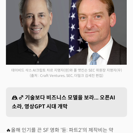
데이비드 삭스 AI크립토 차르 지명자(왼)와 폴 앳킨슨 SEC 위원장 지명자(우)
(출처 : Craft Ventures, SEC, 더밀크 김세진 편집)
🤼 ♂️ 기술보다 비즈니스 모델을 보라... 오픈AI
소라, 영상GPT 시대 개막
🔥올해 인기를 끈 SF 영화 '듄: 파트2'의 제작비는 약