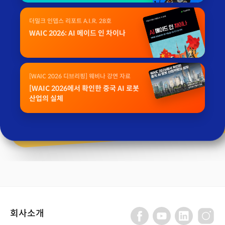
더밀크 인뎁스 리포트 A.I.R. 28호
WAIC 2026: AI 메이드 인 차이나
[WAIC 2026 디브리핑] 웨비나 강연 자료
[WAIC 2026에서 확인한 중국 AI 로봇
산업의 실체
회사소개