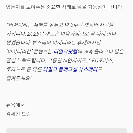
있는지를 보여주는 중요한 사례로 남을 가능성이 큽니다.
*비저너리는 새해를 앞두고 약 3주간 재정비 시간을
가집니다. 2025년 새로운 마음가짐으로 곧 다시 만나
뵙겠습니다. 뷰스레터 비저너리는 휴재하지만
‘비저너리한’ 콘텐츠는
더밀크닷컴
에 계속 올라오니 많은
관심 부탁드립니다. 그동안 AI인사이트, CEO포커스,
투자노트 등 다른
더밀크 플래그십 뷰스레터
도
즐겨주세요!
뉴욕에서
김세진 드림