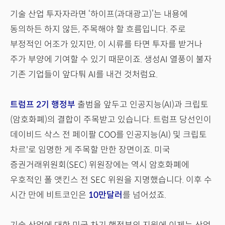
기술 산업 투자자라면 ‘하이프(과대광고)’는 내용에
동의하든 하지 않든, 주목해야 할 흐름입니다. 주로
부정적인 어조가 있지만, 이 시류를 타면 투자를 받거나
주가 부양에 기여할 수 있기 때문이죠. 생성AI 열풍이 불자
기존 기업들이 앞다퉈 AI를 내건 것처럼요.
트럼프 2기 행정부
출범을 앞두고 인공지능(AI)과 크립토
(암호화폐)의 결합이 주목받고 있습니다. 트럼프 당선인이
데이비드 삭스 전 페이팔 COO를 인공지능(AI) 및 크립토
차르'로 임명한 게 주목할 만한 장면이죠. 미국
증권거래위원회(SEC) 위원장에는 역시 암호화폐에
우호적인 폴 앳킨스 전 SEC 위원을 지명했습니다. 이후 수
시간 만에 비트코인은
10만달러
를 넘어섰죠.