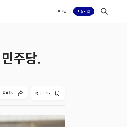
로그인
회원
가입
 민주당.
iilk
공유하기
북마크 하기