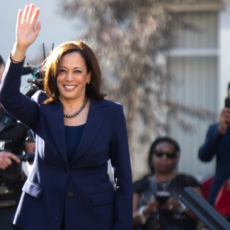
Facebook
Twitter
Kakao
기사링크 복사