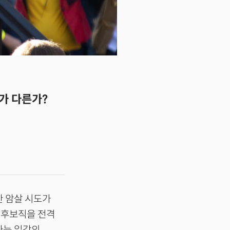
뭐가 다른가?
한 암살 시도가
 후보직을 전격
다는 일각의