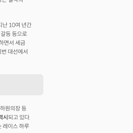
지난 10여 년간
 갈등 등으로
화하면서 세금
 이번 대선에서
 하원의장 등
력시
되고 있다.
는 레이스 하루