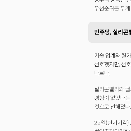
우선순위를 두게 
민주당, 실리콘
기술 업계와 월가
선호했지만, 선호
다르다.
실리콘밸리와 월가
경험이 없었다는 
것으로 전해졌다
22일(현지시각)