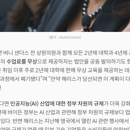
(출처 : shutterstock)
년 버니 샌더스 전 상원의원과 함께 모든 2년제 대학과 4년제
생의
수업료를 무상
으로 제공하자는 법안을 공동 발의하기도 
 취임 이후 주로 2년제 대학에 한해 무상 교육을 제공하는 데
상 과정에서 폐기됐다”며 “만약 해리스가 당선되면 이 계획이 
.
된다면
인공지능(AI)
산업에 대한 정부 차원의 규제
가 더욱 강
현재 바이든 정부는 AI 산업과 관련해 정부 차원의 규제보다 
있다. 반면 해리스는 지난해 영국에서 열린 AI 관련 행사에서
여와 규제가 없을 때 일부 기술 기업들은 소비자들의 안위보