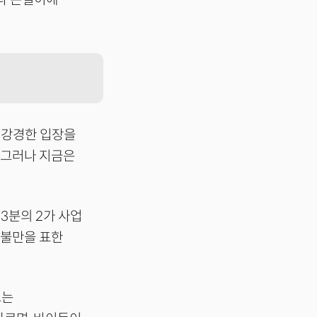
 강경한 입장을
 그러나 지금은
3분의 2가 사업
 불만을 표한
끄는