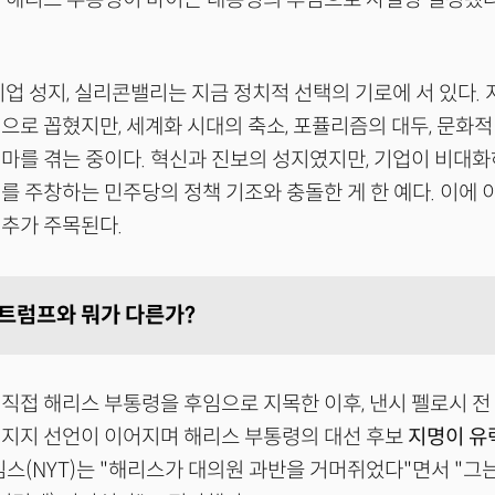
기업 성지, 실리콘밸리는 지금 정치적 선택의 기로에 서 있다. 
으로 꼽혔지만, 세계화 시대의 축소, 포퓰리즘의 대두, 문화적
마를 겪는 중이다. 혁신과 진보의 성지였지만, 기업이 비대
를 주창하는 민주당의 정책 기조와 충돌한 게 한 예다. 이에
추가 주목된다.
∙트럼프와 뭐가 다른가?
직접 해리스 부통령을 후임으로 지목한 이후, 낸시 펠로시 전
 지지 선언이 이어지며 해리스 부통령의 대선 후보
지명이 유
임스(NYT)는 "해리스가 대의원 과반을 거머쥐었다"면서 "그