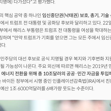
 지명에) 다가섰다"고 평가했다.
의 핵심 공약 중 하나인
임신중단권(낙태권) 보호, 총기, 기술 
에서 트럼프 전 대통령 및 공화당 후보와 달리하고 있다. 2
에서 해리스 부통령은 트럼프 전 대통령을 여성을 학대하는 
 칭하며 "만약 트럼프가 기회를 얻으면 그는 모든 주에서 임
다.
민주당의 대선 후보로 공식 지명될 경우 복지와 기후변화 지
될 가능성이 나온다. 주요 외신에 따르면 해리스는 2019년 
 에너지 전환을 위해 총 10조달러의 공공·민간 자금을 투입
이는 바이든 정부에서 시행 중인 인플레이션감축법(IRA)에서 
예산 1조 6000억달러를 6배가량 웃도는 수준이다.