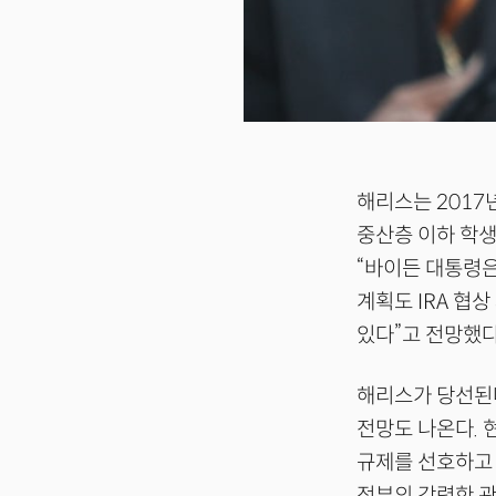
해리스는 2017
중산층 이하 학
“바이든 대통령은
계획도 IRA 협
있다”고 전망했다
해리스가 당선
전망도 나온다. 
규제를 선호하고 
정부의 강력한 관