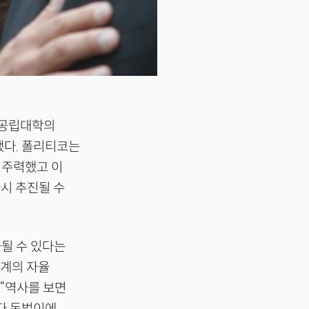
 공립대학의
했다. 폴리티코는
 주력했고 이
다시 추진될 수
화될 수 있다는
업계의 자율
 “역사를 보면
다 돈벌이에