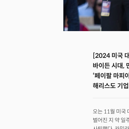
[2024 미국
바이든 시대,
‘페이팔 마피
해리스도 기업
오는 11월 미국
벌어진 지 약 일
사퇴했다. 카밀