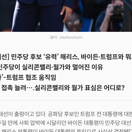
(출처 : shutterstock)
 대선] 민주당 후보 ‘유력’ 해리스, 바이든∙트럼프와 
 민주당이 실리콘밸리∙월가와 멀어진 이유
아’-트럼프 협조 움직임
 접촉 늘려….실리콘밸리와 월가 표심은 어디로?
 대선이 출렁이고 있다. 공화당 후보인 트럼프 전 대통령에 대
주일 만에 사퇴 압박에 시달리던 바이든 대통령이 민주당 대선
라 해리스 부통령이 바이든 대통령의 후임으로 사실상 결정됐