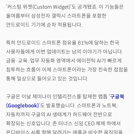
‘커스텀 위젯(Custom Widget)’도 공개됐죠. 이 기능들은
올여름부터 삼성전자 갤럭시 스마트폰을 포함한
안드로이드 기기에 순차 적용됩니다.
특히 안드로이드 스마트폰 점유율 81%에 달하는 한국
사용자들에게 이번 업데이트는 남의 이야기가 아닙니다.
금융·교육·업무 자동화 영역에서 에이전틱 AI가 빠르게
침투하는 흐름이 이제 스마트폰이라는 가장 친숙한 접점을
통해 일상으로 들어오고 있는 것입니다.
구글은 이날 제미나이 인텔리전스를 탑재한 랩톱 ‘
구글북
(Googlebook)
’도 발표했습니다. 스마트폰과 노트북,
자동차까지 구글의 AI 생태계가 하드웨어 전반으로
확장되는 신호입니다. 존 터너스 신임 CEO 체제 하에서
온디바이스 AI를 향해 달려가는 애플과 비슷한 움직임을