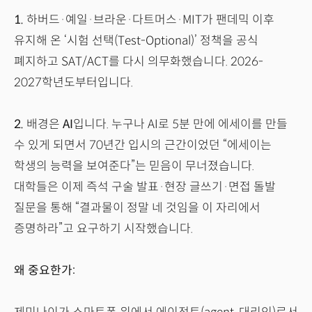
1.
하버드·예일·브라운·다트머스·MIT가 팬데믹 이후
유지해 온 ‘시험 선택(Test-Optional)’ 정책을 공식
폐지하고 SAT/ACT를 다시 의무화했습니다. 2026-
2027학년도부터입니다.
2.
배경은
AI
입니다. 누구나 AI로 5분 만에 에세이를 만들
수 있게 되면서 70년간 입시의 근간이었던 “에세이는
학생의 능력을 보여준다”는 믿음이 무너졌습니다.
대학들은 이제 즉석 구술 발표·현장 글쓰기·면접 돌발
질문을 통해 “결과물이 정말 네 것임을 이 자리에서
증명하라”고 요구하기 시작했습니다.
왜 중요한가: