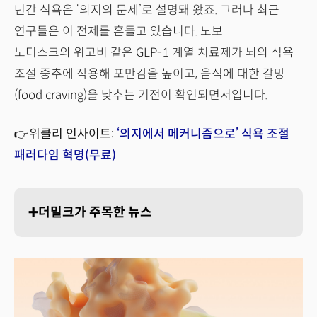
년간 식욕은 ‘의지의 문제’로 설명돼 왔죠. 그러나 최근
연구들은 이 전제를 흔들고 있습니다. 노보
노디스크의 위고비 같은 GLP-1 계열 치료제가 뇌의 식욕
조절 중추에 작용해 포만감을 높이고, 음식에 대한 갈망
(food craving)을 낮추는 기전이 확인되면서입니다.
👉위클리 인사이트:
‘의지에서 메커니즘으로’ 식욕 조절
패러다임 혁명(무료)
➕더밀크가 주목한 뉴스