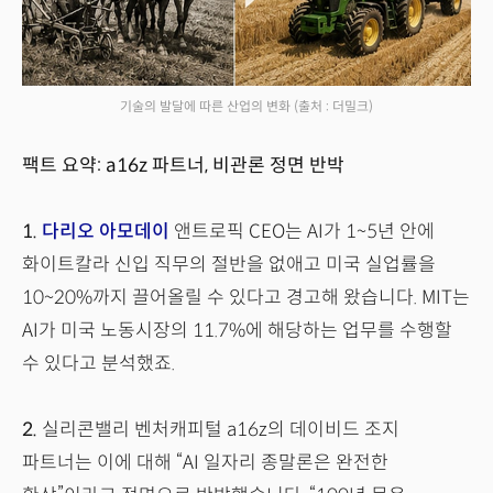
기술의 발달에 따른 산업의 변화
(출처 : 더밀크)
팩트 요약: a16z 파트너, 비관론 정면 반박
1.
다리오 아모데이
앤트로픽 CEO는 AI가 1~5년 안에
화이트칼라 신입 직무의 절반을 없애고 미국 실업률을
10~20%까지 끌어올릴 수 있다고 경고해 왔습니다. MIT는
AI가 미국 노동시장의 11.7%에 해당하는 업무를 수행할
수 있다고 분석했죠.
2.
실리콘밸리 벤처캐피털 a16z의 데이비드 조지
파트너는 이에 대해 “AI 일자리 종말론은 완전한