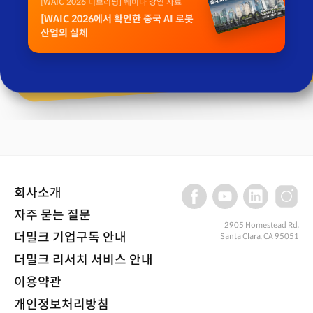
[WAIC 2026 디브리핑] 웨비나 강연 자료
[WAIC 2026에서 확인한 중국 AI 로봇
산업의 실체
회사소개
자주 묻는 질문
2905 Homestead Rd,
더밀크 기업구독 안내
Santa Clara, CA 95051
더밀크 리서치 서비스 안내
이용약관
개인정보처리방침