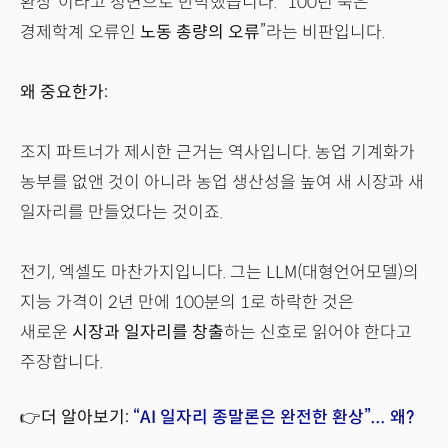
환상”이라고 정면으로 반박했습니다. “100년 묵은
경제학계 오류인
노동 총량의 오류
”라는 비판입니다.
왜 중요한가:
조지 파트너가 제시한 근거는 역사입니다. 농업 기계화가
농부를 없앤 것이 아니라 농업 생산성을 높여 새 시장과 새
일자리를 만들었다는 것이죠.
전기, 엑셀도 마찬가지입니다. 그는 LLM(대형언어모델)의
지능 가격이 2년 만에 100분의 1로 하락한 것은
새로운
시장과 일자리를 창출
하는 신호로 읽어야 한다고
주장합니다.
👉더 알아보기:
“AI 일자리 종말론은 완전한 환상”... 왜?