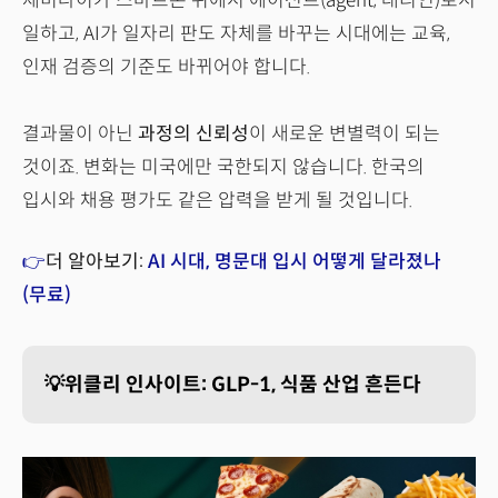
제미나이가 스마트폰 위에서 에이전트(agent, 대리인)로서
일하고, AI가 일자리 판도 자체를 바꾸는 시대에는 교육,
인재 검증의 기준도 바뀌어야 합니다.
결과물이 아닌
과정의 신뢰성
이 새로운 변별력이 되는
것이죠. 변화는 미국에만 국한되지 않습니다. 한국의
입시와 채용 평가도 같은 압력을 받게 될 것입니다.
👉
더 알아보기:
AI 시대, 명문대 입시 어떻게 달라졌나
(무료)
💡위클리 인사이트: GLP-1, 식품 산업 흔든다