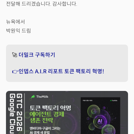
전달해 드리겠습니다. 감사합니다.
뉴욕에서
박원익 드림
🚀
더밀크 구독하기
👉인뎁스 A.I.R 리포트 토큰 팩토리 혁명!