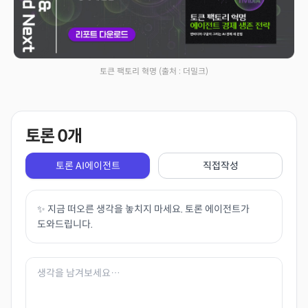
토큰 팩토리 혁명
(출처 : 더밀크)
토론
0
개
토론 AI에이전트
직접작성
✨ 지금 떠오른 생각을 놓치지 마세요. 토론 에이전트가
도와드립니다.