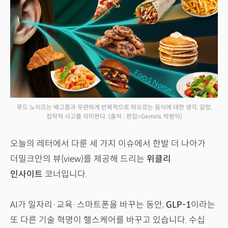
푸드 노이즈는 배고픔과 무관하게 반복적으로 떠오르는 음식에 대한 생각, 갈망,
집착적 사고를 의미한다.
(출처 : 편집=Gemini, 박원익)
오늘의 레터에서 다룬 세 가지 이슈에서 한발 더 나아가
더밀크만의 뷰(view)를 제공해 드리는
위클리
인사이트
코너입니다.
AI가 일자리·교육·스마트폰을 바꾸는 동안,
GLP-1
이라는
또 다른 기술 혁명이 헬스케어를 바꾸고 있습니다. 수십