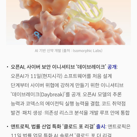
AI 기반 신약 개발
(출처 : Isomorphic Labs)
오픈AI, 사이버 보안 이니셔티브 ‘데이브레이크’
공개
:
오픈AI가 11일(현지시각) 소프트웨어를 처음 설계
단계부터 사이버 위협에 강하게 만들기 위한 이니셔티브
‘데이브레이크(Daybreak)’를 공개. 오픈AI 모델의 추론
능력과 코덱스의 에이전틱 실행 능력을 결합, 코드 취약점
발견·패치 생성·의존성 리스크 분석을 개발 루프 안에 통합
앤트로픽, 법률 산업 특화 ‘클로드 포 리걸’
출시
:
앤트로픽은
11일 법률 업무 특화 AI 솔루션 ‘클로드 포 더 리걸