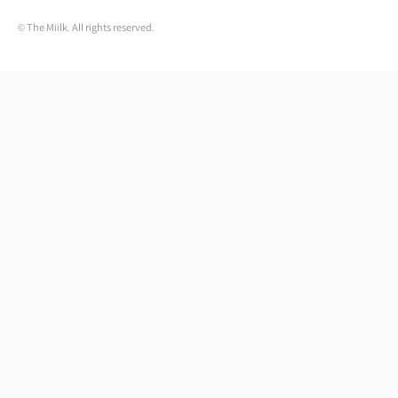
© The Miilk. All rights reserved.