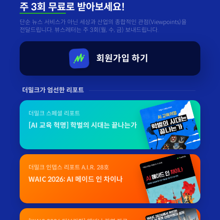
주 3회 무료
로 받아보세요!
단순 뉴스 서비스가 아닌 세상과 산업의 종합적인 관점(Viewpoints)을
전달드립니다. 뷰스레터는 주 3회(월, 수, 금) 보내드립니다.
회원가입 하기
더밀크가 엄선한 리포트
더밀크 스페셜 리포트
[AI 교육 혁명] 학벌의 시대는 끝나는가
더밀크 인뎁스 리포트 A.I.R. 28호
WAIC 2026: AI 메이드 인 차이나