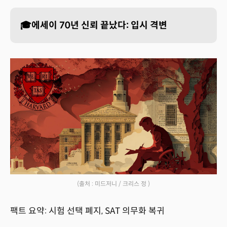
🎓에세이 70년 신뢰 끝났다: 입시 격변
(출처 : 미드저니 / 크리스 정 )
팩트 요약: 시험 선택 폐지, SAT 의무화 복귀