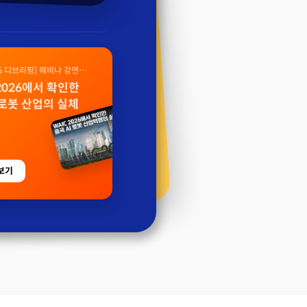
26 디브리핑] 웨비나 강연
 2026에서 확인한
 로봇 산업의 실체
보기