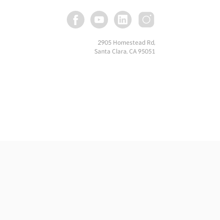
2905 Homestead Rd,
Santa Clara, CA 95051