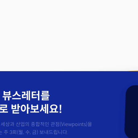
 뷰스레터를
로 받아보세요!
세상과 산업의 종합적인 관점(Viewpoints)을
주 3회(월, 수, 금) 보내드립니다.