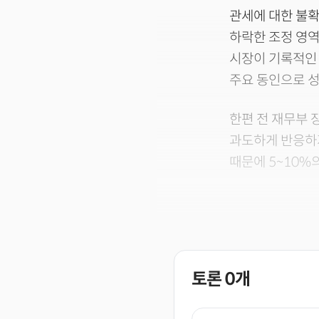
관세에 대한 불확
하락한 조정 영역
시장이 기록적인 
주요 동인으로 성
한편 전 재무부
과도하게 반응하
때문에 5~10%
토론
0
개