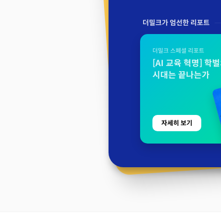
더밀크가 엄선한 리포트
더밀크 스페셜 리포트
[AI 교육 혁명] 학
시대는 끝나는가
자세히 보기