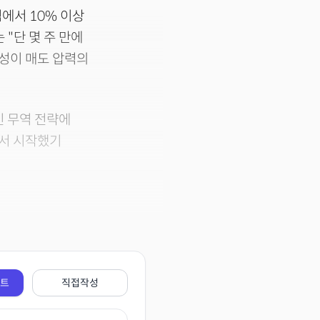
점에서 10% 이상
"단 몇 주 만에
성이 매도 압력의
인 무역 전략에
에서 시작했기
전트
직접작성