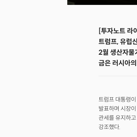
[투자노트 라이
트럼프, 유럽산
2월 생산자물가
금은 러시아의
트럼프 대통령이 
발표하며 시장이 
관세를 유지하고 
강조했다.