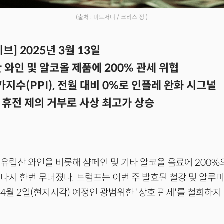
(출처 : 미드저니 / 크리스 정 )
브] 2025년 3월 13일
 와인 및 알코올 제품에 200% 관세 위협
지수(PPI), 전월 대비 0%로 인플레 완화 시그널
 휴전 제의 거부로 사상 최고가 상승
유럽산 와인을 비롯해 샴페인 및 기타 알코올 음료에 200%
다시 한번 무너졌다. 트럼프는 이번 주 발효된 철강 및 알루
4월 2일(현지시각) 예정인 광범위한 '상호 관세'를 철회하지