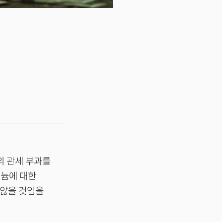
의 관세 부과를
미늄에 대한
 않을 것임을