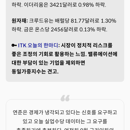
하락. 이더리움은 3421달러로 0.98% 하락.
원자재:
크루드유는 배럴당 81.77달러로 1.30%
하락. 금은 온스당 2456달러로 0.13% 하락.
🔑
ITK 오늘의 한마디
: 시장이 정치적 리스크를
좋은 조정의 기회로 활용하는 느낌. 밸류에이션에
대한 부담이 있는 기업을 제외하면
동일가중지수는 견고.
연준은 경제가 냉각되고 있다는 신호를 요구하고
있고 오늘 실업수당 데이터는 그 요구를