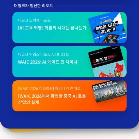
더밀크가 엄선한 리포트
더밀크 스페셜 리포트
[AI 교육 혁명] 학벌의 시대는 끝나는가
더밀크 인뎁스 리포트 A.I.R. 28호
WAIC 2026: AI 메이드 인 차이나
[WAIC 2026 디브리핑] 웨비나 강연 자료
[WAIC 2026에서 확인한 중국 AI 로봇
산업의 실체