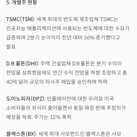
5. 개별주 현황
TSMC(TSM):
세계 최대의 반도체 제조업체 TSMC는
인공지능 애플리케이션에 사용되는 반도체에 대한 수요가
급증하며 2분기 순이익이 전년 대비 36% 증가했다고
발표.
D.R.홀튼(DHI):
주택 건설업체 D.R.홀튼은 분기 수익이
전망을 상회했음에도 연간 수익 전망을 하향 조정하고 총
40억 달러 규모의 자사주 매입을 승인하며 하락.
도미노피자(DPZ):
인플레이션에 대한 우려로 미국
소비자들의 외식이 줄어들면서 동일 매장 판매 추정치가
예상을 하회. 주가는 12% 폭락.
블랙스톤(BX):
세계 최대 사모펀드인 블랙스톤은 사모