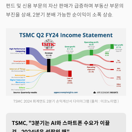
펀드 및 신용 부문의 자산 판매가 급증하며 부동산 부문의
부진을 상쇄, 2분기 분배 가능한 순이익이 소폭 상승.
TSMC 2024 회계연도 2분기 손익계산서 다이아그램
(출처 : 이코노미앱 )
TSMC, "3분기는 AI와 스마트폰 수요가 이끌
것...2024년은 성장의 해"