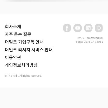
회사소개
자주 묻는 질문
2905 Homestead Rd,
더밀크 기업구독 안내
Santa Clara, CA 95051
더밀크 리서치 서비스 안내
이용약관
개인정보처리방침
© The Miilk. All rights reserved.