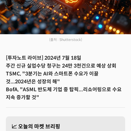
(출처 : Shutterstock)
[투자노트 라이브] 2024년 7월 18일
주간 신규 실업수당 청구는 24만 3천건으로 예상 상회
TSMC, "3분기는 AI와 스마트폰 수요가 이끌
것...2024년은 성장의 해"
BofA, "ASML 반도체 기업 중 탑픽...리쇼어링으로 수요
지속 증가할 것"
📈 오늘의 마켓 브리핑