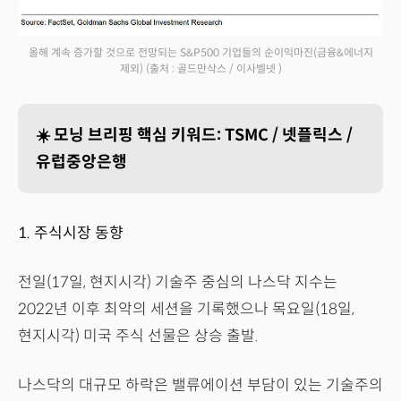
올해 계속 증가할 것으로 전망되는 S&P500 기업들의 순이익마진(금융&에너지
제외)
(출처 : 골드만삭스 / 이사벨넷 )
☀️ 모닝 브리핑 핵심 키워드: TSMC / 넷플릭스 /
유럽중앙은행
1. 주식시장 동향
전일(17일, 현지시각) 기술주 중심의 나스닥 지수는
2022년 이후 최악의 세션을 기록했으나 목요일(18일,
현지시각) 미국 주식 선물은 상승 출발.
나스닥의 대규모 하락은 밸류에이션 부담이 있는 기술주의