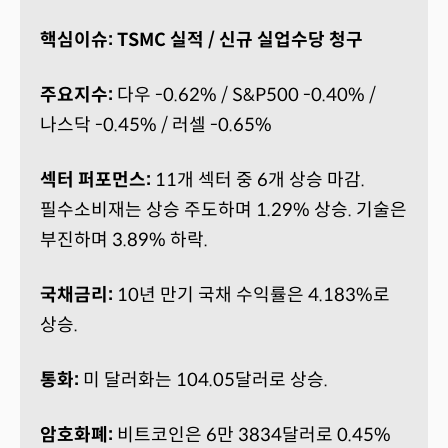
핵심이슈: TSMC 실적 / 신규 실업수당 청구
주요지수:
다우 -0.62% / S&P500 -0.40% /
나스닥 -0.45% / 러셀 -0.65%
섹터 퍼포먼스:
11개 섹터 중 6개 상승 마감.
필수소비재는 상승 주도하며 1.29% 상승. 기술은
부진하며 3.89% 하락.
국채금리:
10년 만기 국채 수익률은 4.183%로
상승.
통화:
미 달러화는 104.05달러로 상승.
암호화폐:
비트코인은 6만 3834달러로 0.45%