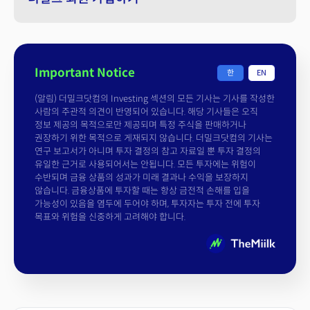
Important Notice
한
EN
(알림) 더밀크닷컴의 Investing 섹션의 모든 기사는 기사를 작성한
사람의 주관적 의견이 반영되어 있습니다. 해당 기사들은 오직
정보 제공의 목적으로만 제공되며 특정 주식을 판매하거나
권장하기 위한 목적으로 게재되지 않습니다. 더밀크닷컴의 기사는
연구 보고서가 아니며 투자 결정의 참고 자료일 뿐 투자 결정의
유일한 근거로 사용되어서는 안됩니다. 모든 투자에는 위험이
수반되며 금융 상품의 성과가 미래 결과나 수익을 보장하지
않습니다. 금융상품에 투자할 때는 항상 금전적 손해를 입을
가능성이 있음을 염두에 두어야 하며, 투자자는 투자 전에 투자
목표와 위험을 신중하게 고려해야 합니다.