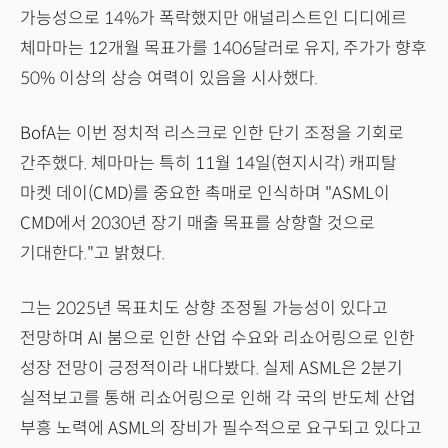
가능성으로 14%가 폭락했지만 애널리스트인 디디에르
체마마는 12개월 목표가를 1406달러로 유지, 주가가 향후
50% 이상의 상승 여력이 있음을 시사했다.
BofA는 이번 정치적 리스크로 인한 단기 조정을 기회로
간주했다. 체마마는 특히 11월 14일(현지시각) 캐피탈
마켓 데이(CMD)를 중요한 촉매로 인식하며 "ASML이
CMD에서 2030년 장기 매출 목표를 상향할 것으로
기대한다."고 밝혔다.
그는 2025년 목표치도 상향 조정될 가능성이 있다고
전망하며 AI 붐으로 인한 산업 수요와 리쇼어링으로 인한
성장 전망이 긍정적이라 내다봤다. 실제 ASML은 2분기
실적보고를 통해 리쇼어링으로 인해 각 국의 반도체 산업
부흥 노력에 ASML의 장비가 필수적으로 요구되고 있다고