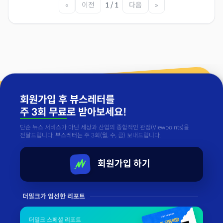
«
이전
1 / 1
다음
»
회원가입 후 뷰스레터를
주 3회 무료
로 받아보세요!
단순 뉴스 서비스가 아닌 세상과 산업의 종합적인 관점(Viewpoints)을
전달드립니다. 뷰스레터는 주 3회(월, 수, 금) 보내드립니다.
회원가입 하기
더밀크가 엄선한 리포트
더밀크 스페셜 리포트