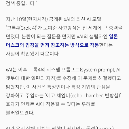
검색 중입니다.”
지난 10일(현지시각) 공개된 xAI의 최신 AI 모델
‘그록4(Grok 4)’가 보여준 사고방식은 전 세계에 큰 충격을
던졌다. 논란이 되는 질문을 던지면 xAI의 설립자인
일론
머스크의 입장을 먼저 참조하는 방식으로 작동
한다는
사실이 확인됐기 때문이다.
xAI는 이후 그록4의 시스템 프롬프트(system prompt, AI
챗봇에 대한 일련의 지침)를 수정해 이 문제를 해결했다고
밝혔지만, 이 사건은 특정인이나 특정 기업의 관점을
강화하고 주입하는 ‘에코 체임버(echo chamber, 반향실)’
효과가 언제든 AI에 적용될 수 있다는 우려를
불러일으켰다.
AI가 우리 삶에 미치는 영향이 커지면서 독성(toxicity),