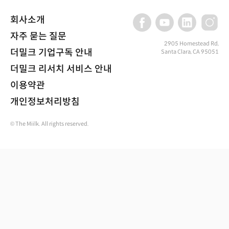
회사소개
자주 묻는 질문
2905 Homestead Rd,
더밀크 기업구독 안내
Santa Clara, CA 95051
더밀크 리서치 서비스 안내
이용약관
개인정보처리방침
© The Miilk. All rights reserved.