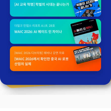
[AI 교육 혁명] 학벌의 시대는 끝나는가
더밀크 인뎁스 리포트 A.I.R. 28호
WAIC 2026: AI 메이드 인 차이나
[WAIC 2026 디브리핑] 웨비나 강연 자료
[WAIC 2026에서 확인한 중국 AI 로봇
산업의 실체