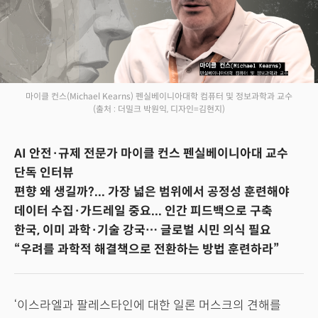
마이클 컨스(Michael Kearns) 펜실베이니아대학 컴퓨터 및 정보과학과 교수
(출처 : 더밀크 박원익, 디자인=김현지)
AI 안전·규제 전문가 마이클 컨스 펜실베이니아대 교수
단독 인터뷰
편향 왜 생길까?... 가장 넓은 범위에서 공정성 훈련해야
데이터 수집·가드레일 중요... 인간 피드백으로 구축
한국, 이미 과학·기술 강국… 글로벌 시민 의식 필요
“우려를 과학적 해결책으로 전환하는 방법 훈련하라”
‘이스라엘과 팔레스타인에 대한 일론 머스크의 견해를