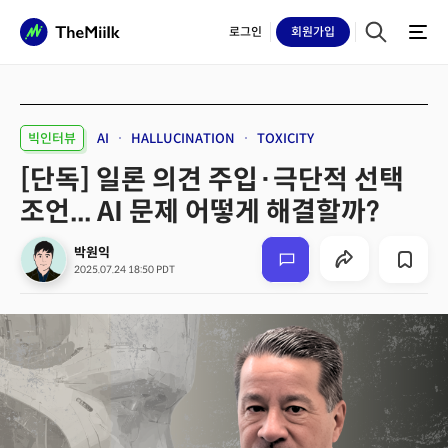
로그인
회원
가입
빅인터뷰
AI
HALLUCINATION
TOXICITY
[단독] 일론 의견 주입·극단적 선택
조언... AI 문제 어떻게 해결할까?
박원익
2025.07.24 18:50 PDT